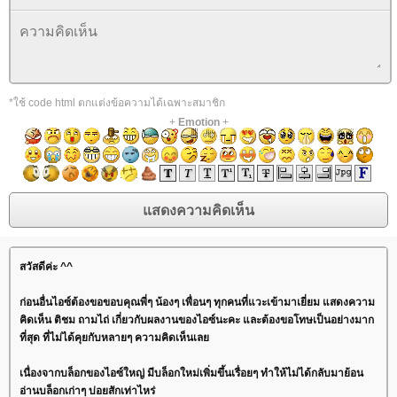
*ใช้ code html ตกแต่งข้อความได้เฉพาะสมาชิก
+
Emotion
+
สวัสดีค่ะ ^^
ก่อนอื่นไอซ์ต้องขอขอบคุณพี่ๆ น้องๆ เพื่อนๆ ทุกคนที่แวะเข้ามาเยี่ยม แสดงความ
คิดเห็น ติชม ถามไถ่ เกี่ยวกับผลงานของไอซ์นะคะ และต้องขอโทษเป็นอย่างมาก
ที่สุด ที่ไม่ได้คุยกับหลายๆ ความคิดเห็นเล
เนื่องจากบล็อกของไอซ์ใหญ่ มีบล็อกใหม่เพิ่มขึ้นเรื่อยๆ ทำให้ไม่ได้กลับมาย้อน
อ่านบล็อกเก่าๆ บ่อยสักเท่าไหร่