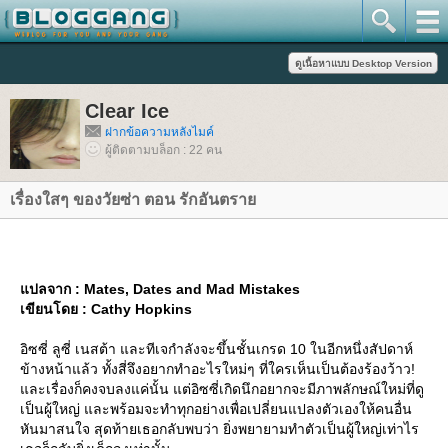
Clear Ice
ฝากข้อความหลังไมค์
ผู้ติดตามบล็อก : 22 คน
เรื่องใสๆ ของวัยซ่า ตอน รักอันตรา
ปลจาก : Mates, Dates and Mad Mistakes
เขียนโดย : Cathy Hopkins
อิซซี่ ลูซี่ เนสต้า และทีเจกำลังจะขึ้นชั้นเกรด 10 ในอีกหนึ่งสัปดาห์
ข้างหน้าแล้ว ทั้งสี่จึงอยากทำอะไรใหม่ๆ ที่ใครเห็นเป็นต้องร้องว้าว!
ละเรื่องก็คงจบลงแค่นั้น แต่อิซซี่เกิดนึกอยากจะมีภาพลักษณ์ใหม่ที่ดู
เป็นผู้ใหญ่ และพร้อมจะทำทุกอย่างเพื่อเปลี่ยนแปลงตัวเองให้คนอื่น
หันมาสนใจ สุดท้ายเธอกลับพบว่า ยิ่งพยายามทำตัวเป็นผู้ใหญ่เท่าไร