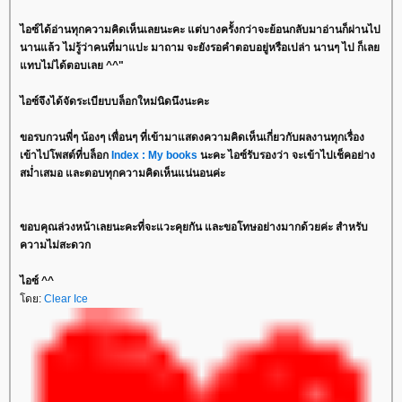
ไอซ์ได้อ่านทุกความคิดเห็นเลยนะคะ แต่บางครั้งกว่าจะย้อนกลับมาอ่านก็ผ่านไป
นานแล้ว ไม่รู้ว่าคนที่มาแปะ มาถาม จะยังรอคำตอบอยู่หรือเปล่า นานๆ ไป ก็เล
ทบไม่ได้ตอบเลย ^^"
ไอซ์จึงได้จัดระเบียบบล็อกใหม่นิดนึงนะคะ
ขอรบกวนพี่ๆ น้องๆ เพื่อนๆ ที่เข้ามาแสดงความคิดเห็นเกี่ยวกับผลงานทุกเรื่อง
เข้าไปโพสต์ที่บล็อก
Index : My books
นะคะ ไอซ์รับรองว่า จะเข้าไปเช็คอย่าง
สม่ำเสมอ และตอบทุกความคิดเห็นแน่นอนค่ะ
ขอบคุณล่วงหน้าเลยนะคะที่จะแวะคุยกัน และขอโทษอย่างมากด้วยค่ะ สำหรับ
ความไม่สะดวก
ไอซ์ ^^
ดย:
Clear Ice