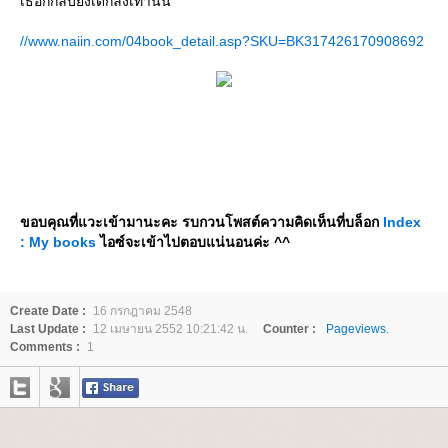
เธอก็กลับยิ่งเด็กลงเท่านั้น
//www.naiin.com/04book_detail.asp?SKU=BK317426170908692
ขอบคุณที่แวะเข้ามานะคะ รบกวนโพสต์ความคิดเห็นที่บล็อก
Index
: My books
ไอซ์จะเข้าไปตอบแน่นอนค่ะ ^^
Create Date :
16 กรกฎาคม 2548
Last Update :
12 เมษายน 2552 10:21:42 น.
Counter :
Pageviews.
Comments :
1