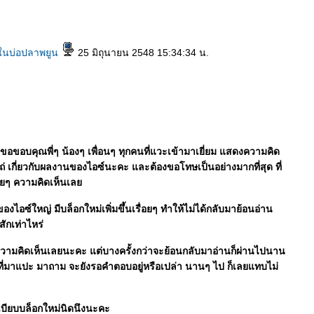
าในบ่อปลาพยูน
25 มิถุนายน 2548 15:34:34 น.
องขอขอบคุณพี่ๆ น้องๆ เพื่อนๆ ทุกคนที่แวะเข้ามาเยี่ยม แสดงความคิด
ถ่ เกี่ยวกับผลงานของไอซ์นะคะ และต้องขอโทษเป็นอย่างมากที่สุด ที่
ลายๆ ความคิดเห็นเล
องไอซ์ใหญ่ มีบล็อกใหม่เพิ่มขึ้นเรื่อยๆ ทำให้ไม่ได้กลับมาย้อนอ่าน
สักเท่าไหร่
กความคิดเห็นเลยนะคะ แต่บางครั้งกว่าจะย้อนกลับมาอ่านก็ผ่านไปนาน
นที่มาแปะ มาถาม จะยังรอคำตอบอยู่หรือเปล่า นานๆ ไป ก็เลยแทบไม่
ะเบียบบล็อกใหม่นิดนึงนะคะ