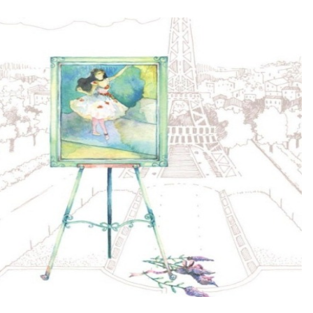
fe brings, I just believe that... Everything happens for the best.