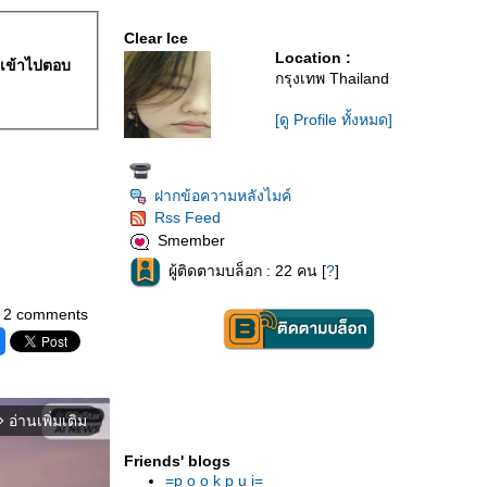
Clear Ice
Location :
เข้าไปตอบ
กรุงเทพ Thailand
[ดู Profile ทั้งหมด]
ฝากข้อความหลังไมค์
Rss Feed
Smember
ผู้ติดตามบล็อก : 22 คน [
?
]
2 comments
อ่านเพิ่มเติม
orward_ios
Friends' blogs
=p o o k p u i=