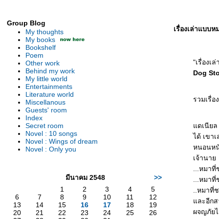
Group Blog
เรื่องเล่าแบบหม
My thoughts
My books
Bookshelf
Poem
"เรื่องเ
Other work
Behind my work
Dog Sto
My little world
Entertainments
Literature world
รวมเรื่อ
Miscellanous
Guests' room
Index
Secret room
ดเนียล พ
Novel : 10 songs
ได้ เขาเ
Novel : Wings of dream
หนอนหนัง
Novel : Only you
เจ้านา
...หมาที
มีนาคม 2548
>>
...หมาที
1
2
3
4
5
..หมาที่
6
7
8
9
10
11
12
ละอีกสา
13
14
15
16
17
18
19
ผจญภัยไ
20
21
22
23
24
25
26