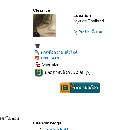
Clear Ice
Location :
กรุงเทพ Thailand
[ดู Profile ทั้งหมด]
ฝากข้อความหลังไมค์
Rss Feed
Smember
ผู้ติดตามบล็อก : 22 คน [
?
]
เข้าไปตอบ
Friends' blogs
=p o o k p u i=