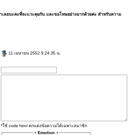
าเลยนะคะที่จะแวะคุยกัน และขอโทษอย่างมากด้วยค่ะ สำหรับความ
e
11 เมษายน 2552 9:24:35 น.
*ใช้ code html ตกแต่งข้อความได้เฉพาะสมาชิก
+
Emotion
+