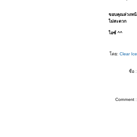
ขอบคุณล่วงหน้
ไม่สะดวก
ไอซ์ ^^
ดย:
Clear Ic
ชื่อ :
Comment :