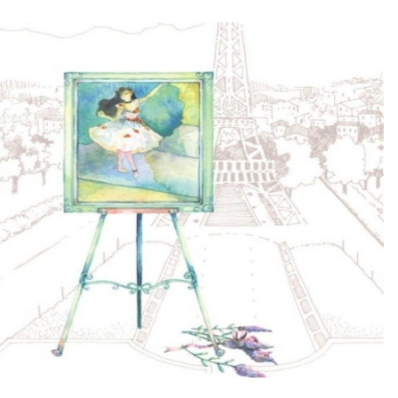
fe brings, I just believe that... Everything happens for the best.