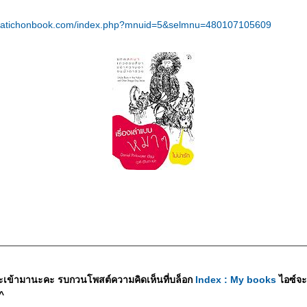
atichonbook.com/index.php?mnuid=5&selmnu=480107105609
ะเข้ามานะคะ รบกวนโพสต์ความคิดเห็นที่บล็อก
Index : My books
ไอซ์จะ
^