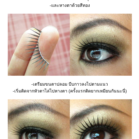
-และหางตาด้วยสีทอง
-เตรียมขนตาปลอม บีบกาวลงไปตามแนว
-เริ่มติดจากหัวตาไล่ไปหางตา (ครั้งแรกติดยากเหมียนกันนะนี่)