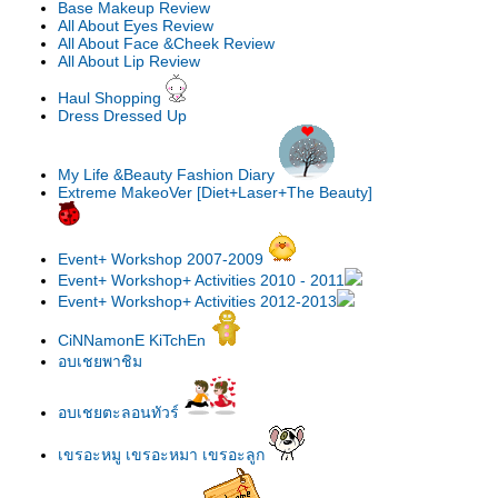
Base Makeup Review
All About Eyes Review
All About Face &Cheek Review
All About Lip Review
Haul Shopping
Dress Dressed Up
My Life &Beauty Fashion Diary
Extreme MakeoVer [Diet+Laser+The Beauty]
Event+ Workshop 2007-2009
Event+ Workshop+ Activities 2010 - 2011
Event+ Workshop+ Activities 2012-2013
CiNNamonE KiTchEn
อบเชยพาชิม
อบเชยตะลอนทัวร์
เขรอะหมู เขรอะหมา เขรอะลูก