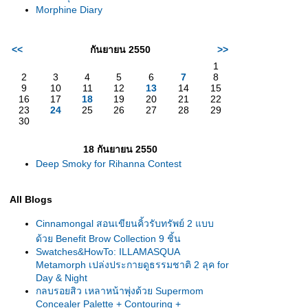
Morphine Diary
<<
กันยายน 2550
>>
1
2
3
4
5
6
7
8
9
10
11
12
13
14
15
16
17
18
19
20
21
22
23
24
25
26
27
28
29
30
18 กันยายน 2550
Deep Smoky for Rihanna Contest
All Blogs
Cinnamongal สอนเขียนคิ้วรับทรัพย์ 2 แบบ
ด้วย Benefit Brow Collection 9 ชิ้น
Swatches&HowTo: ILLAMASQUA
Metamorph เปล่งประกายดูธรรมชาติ 2 ลุค for
Day & Night
กลบรอยสิว เหลาหน้าพุ่งด้วย Supermom
Concealer Palette + Contouring +