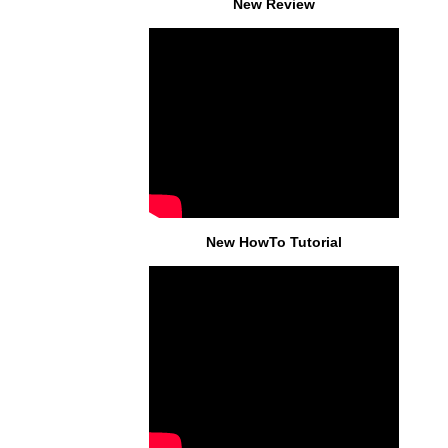
New Review
New HowTo Tutorial