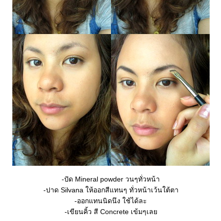
-ปัด Mineral powder วนๆทั่วหน้า
-ปาด Silvana ให้ออกสีแทนๆ ทั่วหน้าเว้นใต้ตา
-ออกแทนนิดนึง ใช้ได้ละ
-เขียนคิ้ว สี Concrete เข้มๆเล