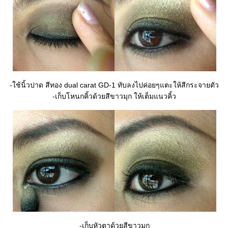
-ใช้นิ้วปาด สีทอง dual carat GD-1 ทับลงไปค่อยๆแตะให้สีกระจายตัว
-เก็บโหนกคิ้วด้วยสีขาวมุก ให้เต็มแนวคิ้ว
-เก็บหัวตาด้วยสีขาวมุก