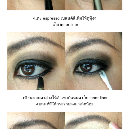
-แตะ espresso เบลนด์สีเพิ่มให้ดูฟุ้งๆ
-เก็บ inner liner
-เขียนขอบตาล่างให้ดำเท่ากันหมด เก็บ inner liner
-เบลนด์สีให้กระจายลงมาเล็กน้อ