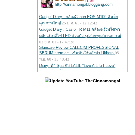
Update YouTube TheCinnamongal