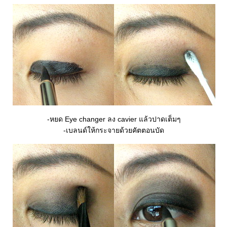
-หยด Eye changer ลง cavier แล้วปาดเต็มๆ
-เบลนด์ให้กระจายด้วยคัตตอนบัด