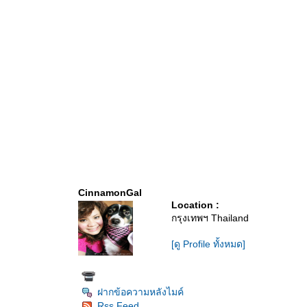
CinnamonGal
Location :
กรุงเทพฯ Thailand
[ดู Profile ทั้งหมด]
ฝากข้อความหลังไมค์
Rss Feed