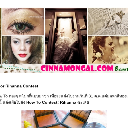
or Rihanna Contest
How To ทองๆ สโมกกี้แบบมาช่า เพื่อจะแต่งไปงานวันที่ 31 ต.ค.แต่มดหาสีทองแ
้ แต่งเผื่อไปส่ง
How To Contest: Rihanna
ซะเล