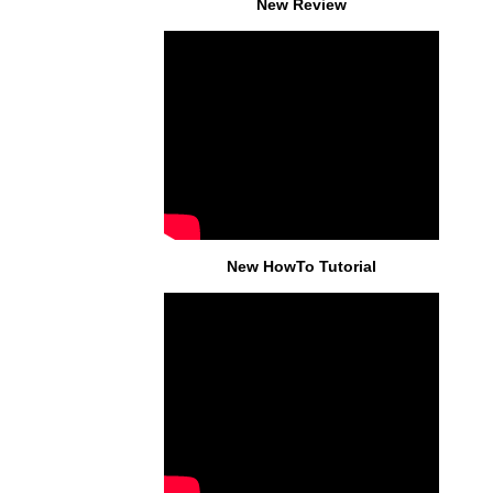
New Review
New HowTo Tutorial