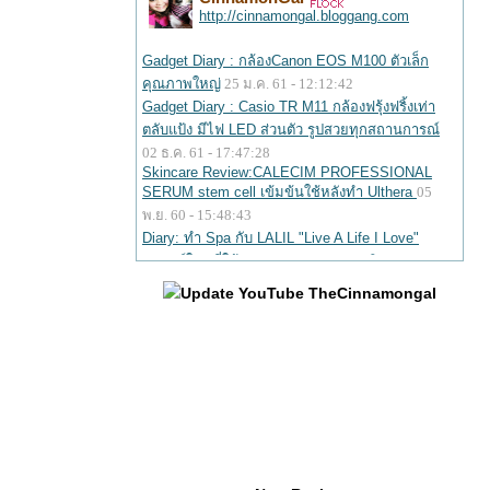
Update YouTube TheCinnamongal