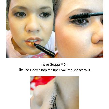
-ปาก Suqqu // 04
-ปัดThe Body Shop // Super Volume Mascara 01