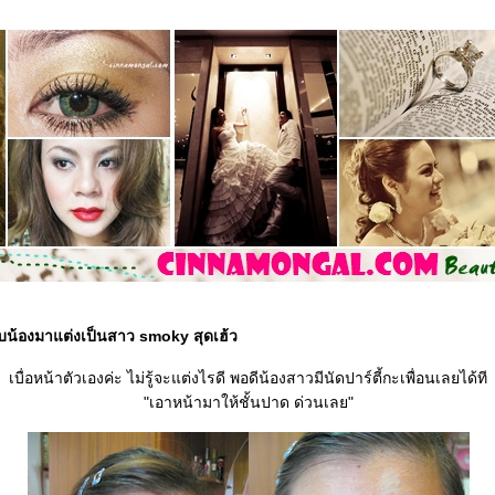
ับน้องมาแต่งเป็นสาว smoky สุดเฮ้ว
เบื่อหน้าตัวเองค่ะ ไม่รู้จะแต่งไรดี พอดีน้องสาวมีนัดปาร์ตี้กะเพื่อนเลยได้ที
"เอาหน้ามาให้ชั้นปาด ด่วนเลย"