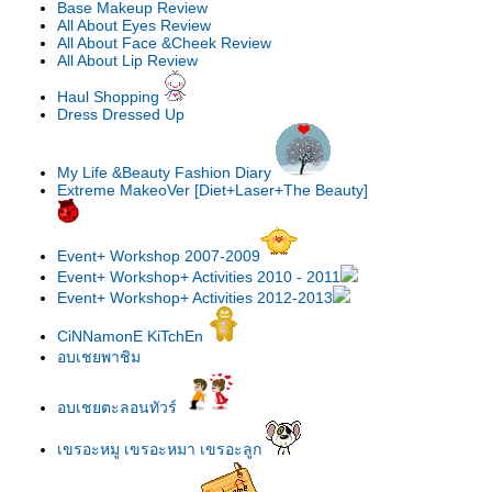
Base Makeup Review
All About Eyes Review
All About Face &Cheek Review
All About Lip Review
Haul Shopping
Dress Dressed Up
My Life &Beauty Fashion Diary
Extreme MakeoVer [Diet+Laser+The Beauty]
Event+ Workshop 2007-2009
Event+ Workshop+ Activities 2010 - 2011
Event+ Workshop+ Activities 2012-2013
CiNNamonE KiTchEn
อบเชยพาชิม
อบเชยตะลอนทัวร์
เขรอะหมู เขรอะหมา เขรอะลูก