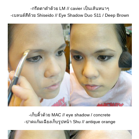
-กรีดตาดำด้วย LM // cavier เป็นเส้นหนาๆ
-เบลนด์สีด้วย Shiseido // Eye Shadow Duo S11 / Deep Brown
-เก็บคิ้วด้วย MAC // eye shadow / concrete
-ปาดแก้มเฉียงเก็บรูปหน้า Shu // antique orange