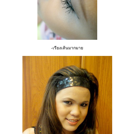
-เรียงเส้นมากมา