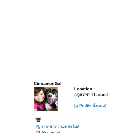
CinnamonGal
Location :
กรุงเทพฯ Thailand
[ดู Profile ทั้งหมด]
ฝากข้อความหลังไมค์
Rss Feed