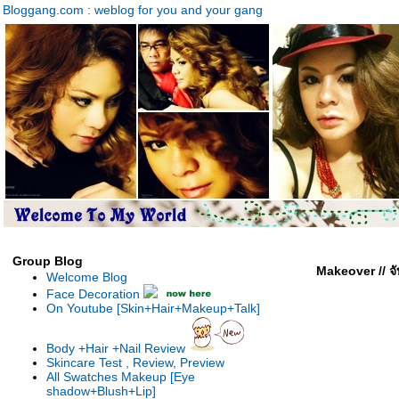
Bloggang.com : weblog for you and your gang
Group Blog
Makeover // จ
Welcome Blog
Face Decoration
On Youtube [Skin+Hair+Makeup+Talk]
Body +Hair +Nail Review
Skincare Test , Review, Preview
All Swatches Makeup [Eye
shadow+Blush+Lip]