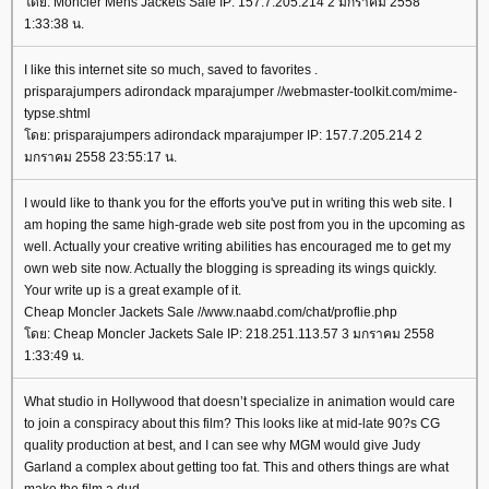
ดย: Moncler Mens Jackets Sale IP: 157.7.205.214 2 มกราคม 2558
1:33:38 น.
I like this internet site so much, saved to favorites .
prisparajumpers adirondack mparajumper //webmaster-toolkit.com/mime-
typse.shtml
ดย: prisparajumpers adirondack mparajumper IP: 157.7.205.214 2
มกราคม 2558 23:55:17 น.
I would like to thank you for the efforts you've put in writing this web site. I
am hoping the same high-grade web site post from you in the upcoming as
well. Actually your creative writing abilities has encouraged me to get my
own web site now. Actually the blogging is spreading its wings quickly.
Your write up is a great example of it.
Cheap Moncler Jackets Sale //www.naabd.com/chat/proflie.php
ดย: Cheap Moncler Jackets Sale IP: 218.251.113.57 3 มกราคม 2558
1:33:49 น.
What studio in Hollywood that doesn’t specialize in animation would care
to join a conspiracy about this film? This looks like at mid-late 90?s CG
quality production at best, and I can see why MGM would give Judy
Garland a complex about getting too fat. This and others things are what
make the film a dud.