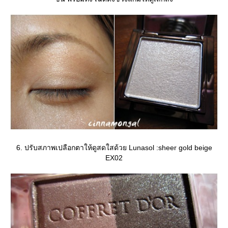
6. ปรับสภาพเปลือกตาให้ดูสดใสด้วย Lunasol :sheer gold beige
EX02