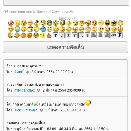
*ใช้ code html ตกแต่งข้อความได้เฉพาะสมาชิก
+
Emotion
+
ว้าว จะลองแต่งดูครับ ^ ^
ดย:
ติศักดิ์
2 มีนาคม 2554 23:32:02 น.
สวยง่าพี่มด ไว้ไปแต่งบ้าง ขอบคุณค่าา
ดย:
miNipanda-z
2 มีนาคม 2554 23:40:09 น.
สมากค๊าคุณมดดี้
ดูเหมือนง่ายแต่มันยากกว่าที่คิด
ดย:
Tick Juntavaro
3 มีนาคม 2554 0:44:54 น.
สุดยอดค่ะ สวยสุดๆค่ะพี่มด
ดย: หมูน้อย อ้วนกลม IP: 183.89.146.34 3 มีนาคม 2554 1:12:50 น.