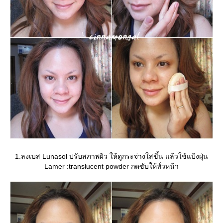
1.ลงเบส Lunasol ปรับสภาพผิว ให้ดูกระจ่างใสขึ้น แล้วใช้แป้งฝุ่น
Lamer :translucent powder กดซับให้ทั่วหน้า