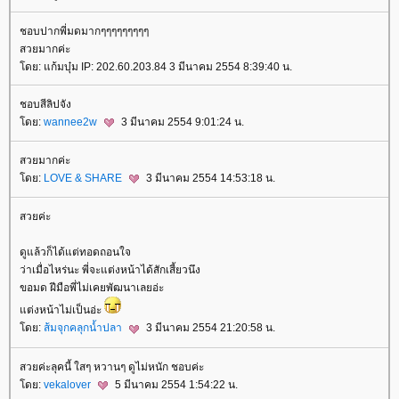
ชอบปากพี่มดมากๆๆๆๆๆๆๆๆๆ
สวยมากค่ะ
ดย: แก้มบุ๋ม IP: 202.60.203.84 3 มีนาคม 2554 8:39:40 น.
ชอบสีลิปจัง
ดย:
wannee2w
3 มีนาคม 2554 9:01:24 น.
สวยมากค่ะ
ดย:
LOVE & SHARE
3 มีนาคม 2554 14:53:18 น.
สวยค่ะ
ดูแล้วก็ได้แต่ทอดถอนใจ
ว่าเมื่อไหร่นะ พี่จะแต่งหน้าได้สักเสี้ยวนึง
ขอมด ฝีมือพี่ไม่เคยพัฒนาเลยอ่ะ
ต่งหน้าไม่เป็นอ่ะ
ดย:
ส้มจุกคลุกน้ำปลา
3 มีนาคม 2554 21:20:58 น.
สวยค่ะลุคนี้ ใสๆ หวานๆ ดูไม่หนัก ชอบค่ะ
ดย:
vekalover
5 มีนาคม 2554 1:54:22 น.