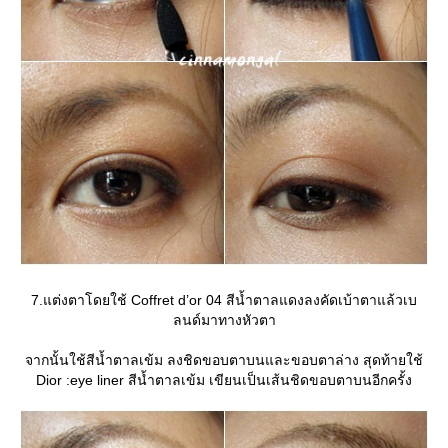
7.แต่งตาโดยใช้ Coffret d’or 04 สีน้ำตาลแดงลงคัดเบ้าตาแล้วเบ
ลนด์มาทางหัวตา
จากนั้นใช้สีน้ำตาลเข้ม ลงชิดขอบตาบนและขอบตาล่าง สุดท้ายใช้
Dior :eye liner สีน้ำตาลเข้ม เขียนเป็นเส้นชิดขอบตาบนอีกครั้ง