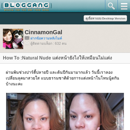
CinnamonGal
ฝากข้อความหลังไมค์
ผู้ติดตามบล็อก : 632 คน
How To :Natural Nude แต่งหน้ายังไงให้เหมือนไม่แต่ง
ผ่านพ้นช่วงปาร์ตี้ปลายปี และต้นปีกันมามากแล้ว วันนี้เราลอง
เปลี่ยนลุคมาสวยใส แบบธรรมชาติด้วยการแต่งหน้าในโทนนู้ดกัน
บ้างนะคะ