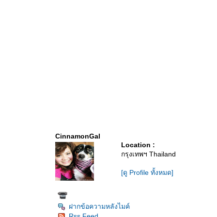
CinnamonGal
Location :
กรุงเทพฯ Thailand
[ดู Profile ทั้งหมด]
ฝากข้อความหลังไมค์
Rss Feed