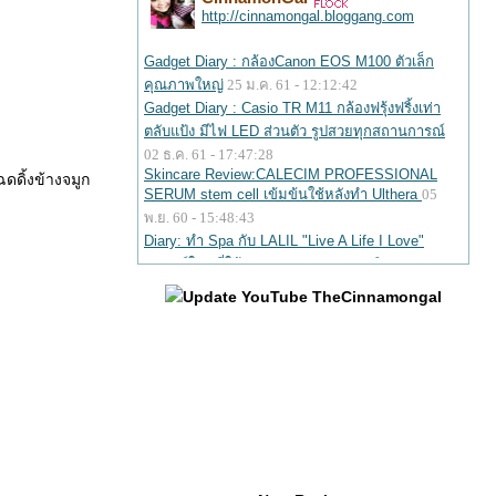
ดดิ้งข้างจมูก
Update YouTube TheCinnamongal