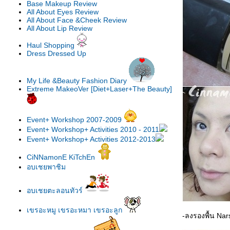
Base Makeup Review
All About Eyes Review
All About Face &Cheek Review
All About Lip Review
Haul Shopping
Dress Dressed Up
My Life &Beauty Fashion Diary
Extreme MakeoVer [Diet+Laser+The Beauty]
Event+ Workshop 2007-2009
Event+ Workshop+ Activities 2010 - 2011
Event+ Workshop+ Activities 2012-2013
CiNNamonE KiTchEn
อบเชยพาชิม
อบเชยตะลอนทัวร์
เขรอะหมู เขรอะหมา เขรอะลูก
-ลงรองพื้น Nar