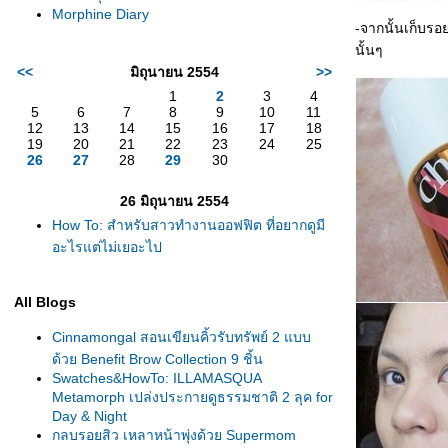
Morphine Diary
-จากนั้นเก็บรอ
นั้นๆ
<<
มิถุนายน 2554
>>
1
2
3
4
5
6
7
8
9
10
11
12
13
14
15
16
17
18
19
20
21
22
23
24
25
26
27
28
29
30
26 มิถุนายน 2554
How To: สำหรับสาวทำงานออฟฟิต ที่อยากดูมี
อะไรแต่ไม่เยอะไป
All Blogs
Cinnamongal สอนเขียนคิ้วรับทรัพย์ 2 แบบ
ด้วย Benefit Brow Collection 9 ชิ้น
Swatches&HowTo: ILLAMASQUA
Metamorph เปล่งประกายดูธรรมชาติ 2 ลุค for
Day & Night
กลบรอยสิว เหลาหน้าพุ่งด้วย Supermom