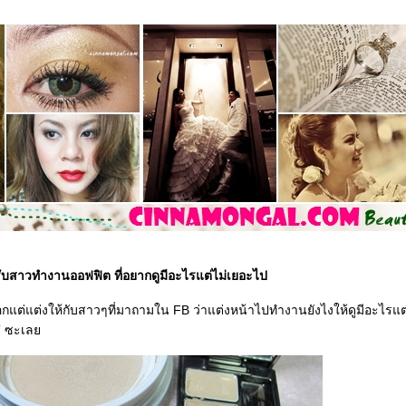
บสาวทำงานออฟฟิต ที่อยากดูมีอะไรแต่ไม่เยอะไป
ออกแต่แต่งให้กับสาวๆที่มาถามใน FB ว่าแต่งหน้าไปทำงานยังไงให้ดูมีอะไรแ
HT ซะเล