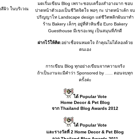
มดเริ่มเขียน Blog เพราะชอบเครื่องสำอางมาก ชอบ
บสีผิว ในบริเวณ
ปาดหน้าตัวเองเป็นชีวิตจิตใจ พอๆ กะ ปาดหน้าเค้ก จบ
ปริญญาโท Landscape design แต่ชีวิตพลิกผันมาทำ
ร้าน Bakery เล็กๆ อยู่ที่หัวหินชื่อ Euro Bakery
Guesthouse มีเขรอะหมู เป็นสมุนที่ภักดี
ฝากไว้ให้คิด
:อย่าเชื่อจนหมดใจ ถ้าคุณไม่ได้ลองด้ว
ตนเอง
การเขียน Blog ทุกอย่างเขียนจากความจริง
ถ้าเป็นงานจะมีคำว่า Sponsored by ...... ตอนจบทุก
ครั้งค่ะ
ได้ Popular Vote
Home Decor & Pet Blog
จาก Thailand Blog Awards 2012
ได้ Popular Vote
ละรางวัลที่ 2 Home Decor & Pet Blog
จาก Thailand Blog Awards 2011