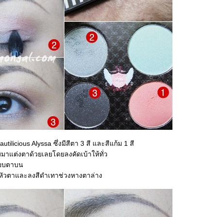
utilicious Alyssa ซึ่งมีสีตา 3 สี และสีแก้ม 1 สี
มมาแต่งตาด้วยเลยโดยลงคัดเบ้าให้ทั่ว
ขอบตาบน
งหัวตาและลงสีดำเทาช่วงหางตาล่าง