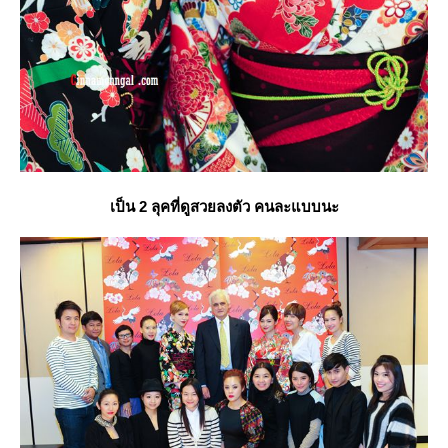
เป็น 2 ลุคที่ดูสวยลงตัว คนละแบบนะ