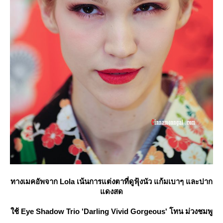
ทางเมคอัพจาก Lola เน้นการแต่งตาที่ดูฟุ้งนัว แก้มเบาๆ และปาก
ดงสด
ช้
Eye Shadow Trio 'Darling Vivid Gorgeous' โทน ม่วงชมพู