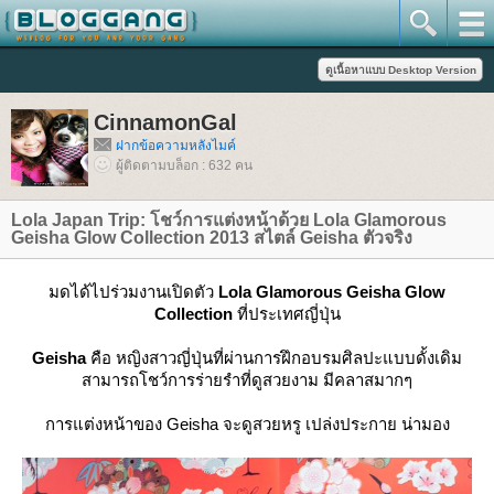
CinnamonGal
ฝากข้อความหลังไมค์
ผู้ติดตามบล็อก : 632 คน
Lola Japan Trip: โชว์การแต่งหน้าด้วย Lola Glamorous
Geisha Glow Collection 2013 สไตล์ Geisha ตัวจริง
มดได้ไปร่วมงานเปิดตัว
Lola Glamorous Geisha Glow
Collection
ที่ประเทศญี่ปุ่น
Geisha
คือ หญิงสาวญี่ปุ่นที่ผ่านการฝึกอบรมศิลปะแบบดั้งเดิม
สามารถโชว์การร่ายรำที่ดูสวยงาม มีคลาสมากๆ
การแต่งหน้าของ Geisha จะดูสวยหรู เปล่งประกาย น่ามอง