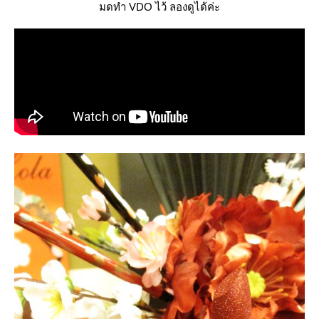
มดทำ VDO ไว้ ลองดูได้ค่ะ