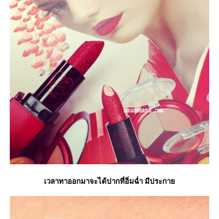
เวลาทาออกมาจะได้ปากที่อิ่มฉ่ำ มีประกา