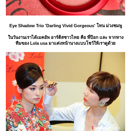
Eye Shadow Trio 'Darling Vivid Gorgeous' โทน ม่วงชมพู
นวันงานเราได้เมคอัพ อาร์ติสชาวไทย คือ พี่ป๊อก และ จากทาง
ทีมของ Lola usa มาแต่งหน้านางแบบโชว์ให้เราดูด้ว