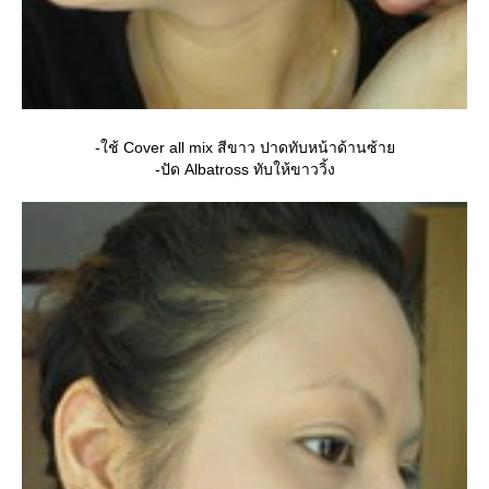
-ใช้ Cover all mix สีขาว ปาดทับหน้าด้านซ้า
-ปัด Albatross ทับให้ขาววิ้ง