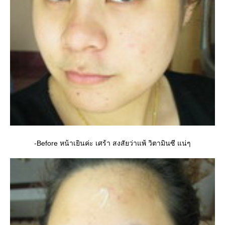
-Before หน้าเยินค่ะ เศร้า สงสัยว่าแพ้ วิตามินซี แน่ๆ