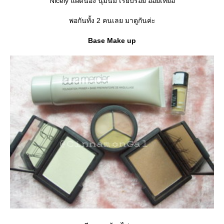
Nicely แฝดน้อง นุ่มนิ่ม เรียบร้อย อ่อยเหยื่อ
พอกันทั้ง 2 คนเลย มาดูกันค่ะ
Base Make up