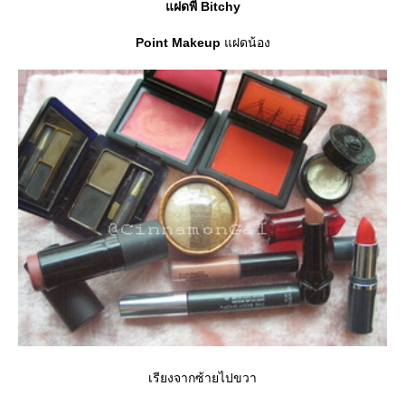
ฝดพี่ Bitchy
Point Makeup
ฝดน้อง
เรียงจากซ้ายไปขวา