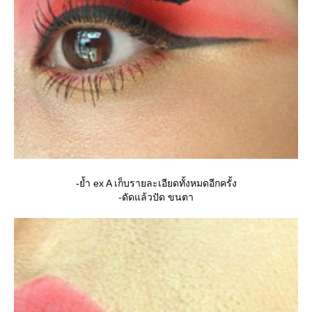
-ย้ำ ex A เก็บรายละเอียดทั้งหมดอีกครั้ง
-ดัดแล้วปัด ขนตา