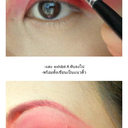
-แตะ exhibit A ทับลงไป
-พร้อมทั้งเขียนเป็นแนวคิ้ว