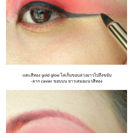
-แตะสีทอง gold glow ไล่เก็บขอบล่างยาวไปถึงขมับ
-ลาก cavier ขอบบน ยาวเสมอแนวสีทอง