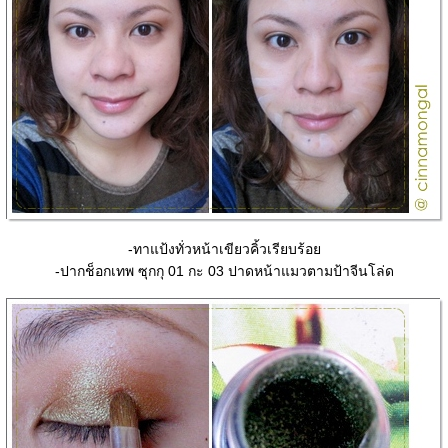
-ทาแป้งทั่วหน้าเขียวคิ้วเรียบร้อ
-ปากช็อกเทพ ซุกกุ 01 กะ 03 ปาดหน้าแมวตามป้าจีนโล่ด