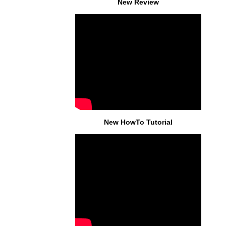
New Review
New HowTo Tutorial