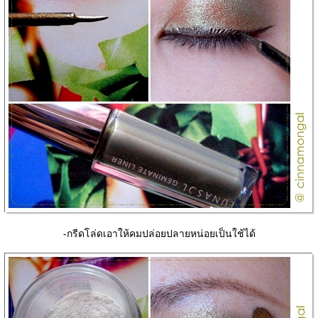
-กรีดโล่ดเอาให้คมปล่อยปลายหน่อยเป็นใช้ได้