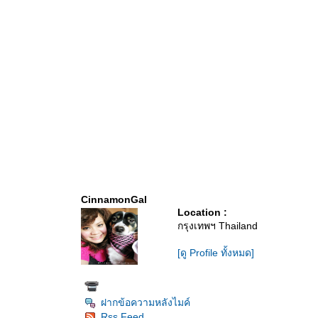
CinnamonGal
Location :
กรุงเทพฯ Thailand
[ดู Profile ทั้งหมด]
ฝากข้อความหลังไมค์
Rss Feed