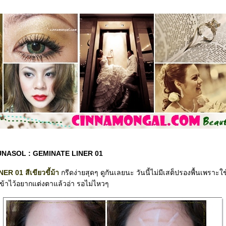
 LUNASOL : GEMINATE LINER 01
R 01 สีเขียวขี้ม้า
กรีดง่ายสุดๆ ดูกันเลยนะ วันนี้ไม่มีเสต็ปรองพื้นเพราะ
วเข้าไว้อยากแต่งตาแล้วอ่า รอไม่ไหวๆ