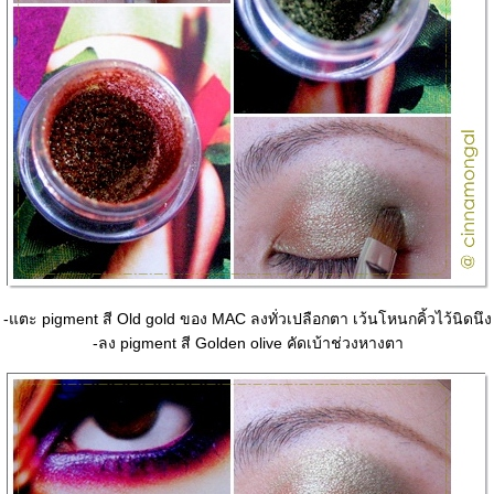
-แตะ pigment สี Old gold ของ MAC ลงทั่วเปลือกตา เว้นโหนกคิ้วไว้นิดนึง
-ลง pigment สี Golden olive คัดเบ้าช่วงหางตา