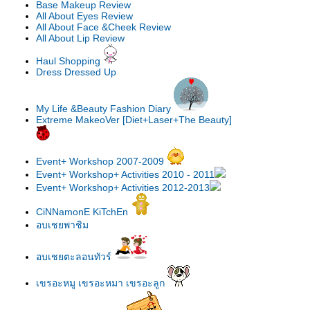
Base Makeup Review
All About Eyes Review
All About Face &Cheek Review
All About Lip Review
Haul Shopping
Dress Dressed Up
My Life &Beauty Fashion Diary
Extreme MakeoVer [Diet+Laser+The Beauty]
Event+ Workshop 2007-2009
Event+ Workshop+ Activities 2010 - 2011
Event+ Workshop+ Activities 2012-2013
CiNNamonE KiTchEn
อบเชยพาชิม
อบเชยตะลอนทัวร์
เขรอะหมู เขรอะหมา เขรอะลูก