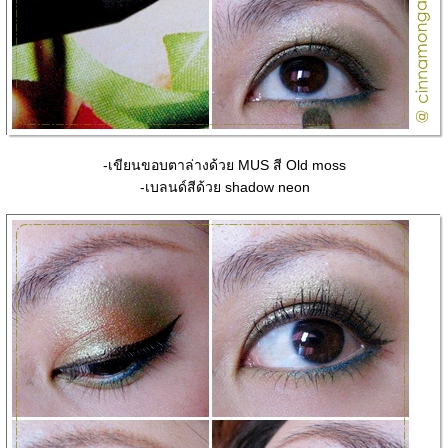
-เขียนขอบตาล่างด้วย MUS สี Old moss
-เบลนด์สีด้วย shadow neon