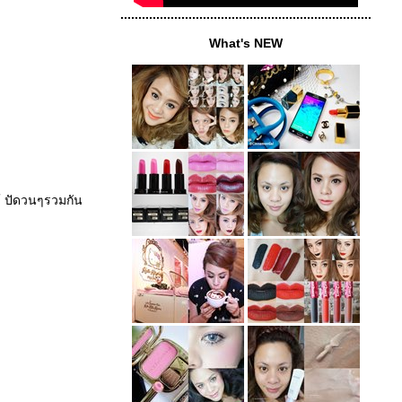
......................................................................
What's NEW
ด้ ปัดวนๆรวมกัน