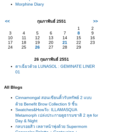
Morphine Diary
<<
กุมภาพันธ์ 2551
>>
1
2
3
4
5
6
7
8
9
10
11
12
13
14
15
16
17
18
19
20
21
22
23
24
25
26
27
28
29
26 กุมภาพันธ์ 2551
ตาเฉี่ยวด้วย LUNASOL : GEMINATE LINER
01
All Blogs
Cinnamongal สอนเขียนคิ้วรับทรัพย์ 2 แบบ
ด้วย Benefit Brow Collection 9 ชิ้น
Swatches&HowTo: ILLAMASQUA
Metamorph เปล่งประกายดูธรรมชาติ 2 ลุค for
Day & Night
กลบรอยสิว เหลาหน้าพุ่งด้วย Supermom