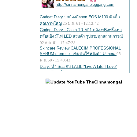
Update YouTube TheCinnamongal