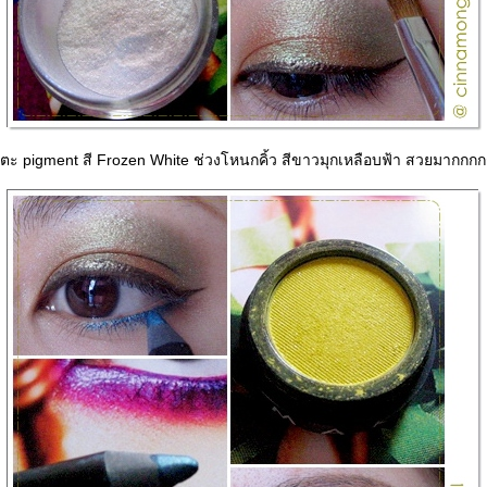
ตะ pigment สี Frozen White ช่วงโหนกคิ้ว สีขาวมุกเหลือบฟ้า สวยมากกก