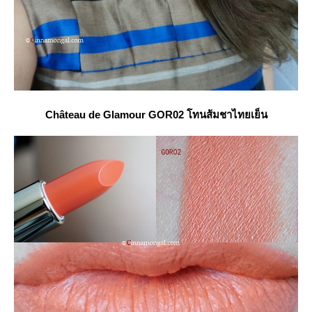
Château
de Glamour GOR02 โทนส้มชาไทยเย็น