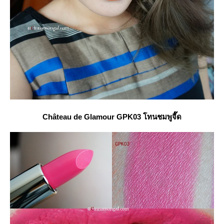
Château
de Glamour GPK03 โทนชมพูจี๊ด