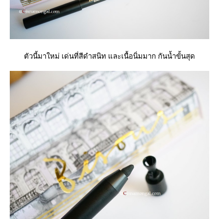
ตัวนี้มาใหม่ เด่นที่สีดำสนิท และเนื้อนิ่มมาก กันน้ำขั้นสุด