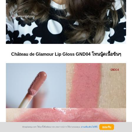
Château
de Glamour Lip Gloss GND04 โทนนู้ดเนื้อข้นๆ
BlogGang.com ใช้คุกกี้เพื่อพัฒนาประสบการณ์การใช้งานของคุณ
อ่านเพิ่มเติมได้ที่นี่