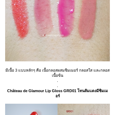
มีเนื้อ 3 แบบหลักๆ คือ เนื้อกลอสผสมชิมเมอร์ กลอสใส และกลอส
เนื้อข้น
.
.
Château
de Glamour Lip Gloss GRD01 โทนส้มแดงมีชิมเม
อร์