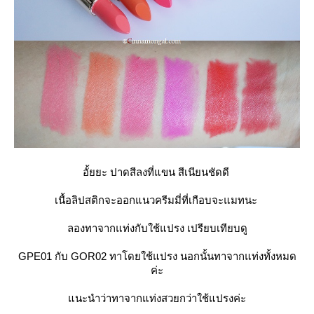
อั้ยยะ ปาดสีลงที่แขน สีเนียนชัดดี
เนื้อลิปสติกจะออกแนวครีมมี่ที่เกือบจะแมทนะ
ลองทาจากแท่งกับใช้แปรง เปรียบเทียบดู
GPE01 กับ GOR02 ทาโดยใช้แปรง นอกนั้นทาจากแท่งทั้งหมด
ค่ะ
นะนำว่าทาจากแท่งสวยกว่าใช้แปรงค่ะ