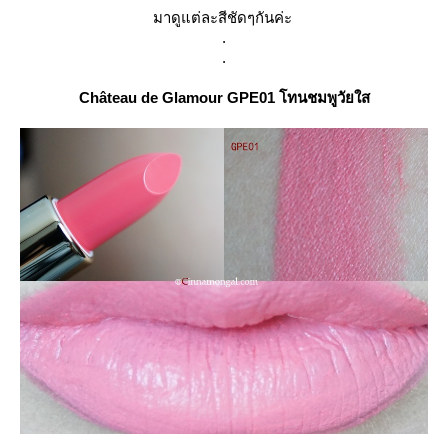
มาดูแต่ละสีชัดๆกันค่ะ
.
.
Château
de Glamour GPE01 โทนชมพูวัยใส