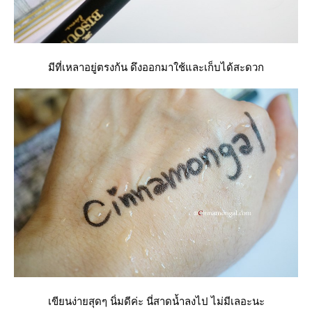
มีที่เหลาอยู่ตรงก้น ดึงออกมาใช้และเก็บได้สะดวก
เขียนง่ายสุดๆ นิ่มดีค่ะ นี่สาดน้ำลงไป ไม่มีเลอะนะ