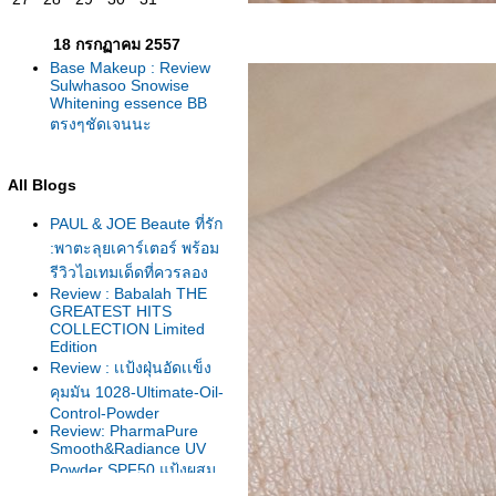
18 กรกฏาคม 2557
Base Makeup : Review
Sulwhasoo Snowise
Whitening essence BB
ตรงๆชัดเจนนะ
All Blogs
PAUL & JOE Beaute ที่รัก
:พาตะลุยเคาร์เตอร์ พร้อม
รีวิวไอเทมเด็ดที่ควรลอง
Review : Babalah THE
GREATEST HITS
COLLECTION Limited
Edition
Review : เเป้งฝุ่นอัดเเข็ง
คุมมัน 1028-Ultimate-Oil-
Control-Powder
Review: PharmaPure
Smooth&Radiance UV
Powder SPF50 แป้งผสม
รองพื้น คุมมัน กันแดด