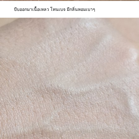
บีบออกมาเนื้อเหลว โทนเบจ มีกลิ่นหอมเบาๆ