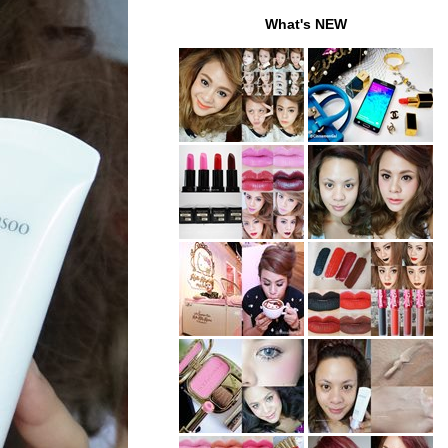
What's NEW