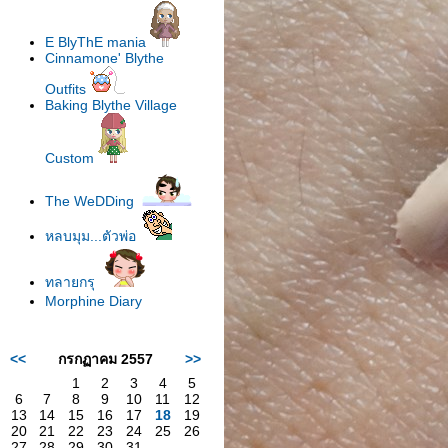
E BlyThE mania
Cinnamone' Blythe
Outfits
Baking Blythe Village
Custom
The WeDDing
หลบมุม...ตัวพ่อ
ทลายกรุ
Morphine Diary
<<
กรกฏาคม 2557
>>
1
2
3
4
5
6
7
8
9
10
11
12
13
14
15
16
17
18
19
20
21
22
23
24
25
26
27
28
29
30
31