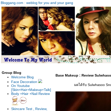
Bloggang.com : weblog for you and your gang
Group Blog
Base Makeup : Review Sulwhaso
Welcome Blog
Face Decoration
มดได้รับ Sulwhasoo Sno
On Youtube
[Skin+Hair+Makeup+Talk]
Body +Hair +Nail Review
Skincare Test , Review,