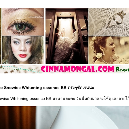
o Snowise Whitening essence BB ตรงๆชัดเจนนะ
wise Whitening essence BB มานานละค่ะ วันนี้หยิบมาลองใช้ดู เลยถ่ายไว