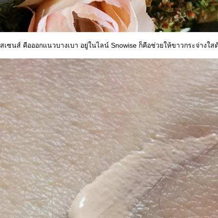
้อเอสเซนส์ คือออกแนวบางเบา อยู่ในไลน์ Snowise ก็คือช่วยให้ขาวกระจ่างใส