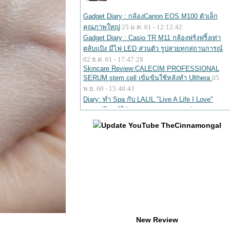
Update YouTube TheCinnamongal
New Review