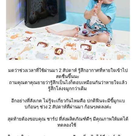
มดว่าช่วงเวลาที่ใช้ผ่านมา 2 สัปดาห์ รู้สึกอากาศที่หายใจเข้าไป
สดชื่นขึ้นนะ
ถามคุณตาคุณยายว่ารู้สึกเป็นไงก็ตอบเหมือนกันว่าหายใจแล้ว
รู้สึกโล่งจมูกกว่าเดิม
อีกอย่างที่สังเกต ไม่รู้จะเกี่ยวกันไหมคือ ปกติฟีนจะมีขี้มูกแบ
บก้อนๆ ช่วง 2 สัปดาห์ที่ผ่านมา ก้อนๆลดลงค่ะ
สุดท้ายต้องขอบคุณ ชาร์ป ที่ส่งผลิตภัณฑ์ดีๆ มีคุณภาพให้มดได้
ทดลองใช้