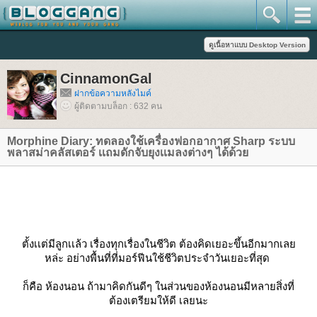
CinnamonGal
ฝากข้อความหลังไมค์
ผู้ติดตามบล็อก : 632 คน
Morphine Diary: ทดลองใช้เครื่องฟอกอากาศ Sharp ระบบ
พลาสม่าคลัสเตอร์ เเถมดักจับยุงเเมลงต่างๆ ได้ด้ว
ตั้งเเต่มีลูกเเล้ว เรื่องทุกเรื่องในชีวิต ต้องคิดเยอะขึ้นอีกมากเล
หล่ะ อย่างพื้นที่ที่มอร์ฟีนใช้ชีวิตประจำวันเยอะที่สุด
ก็คือ ห้องนอน ถ้ามาคิดกันดีๆ ในส่วนของห้องนอนมีหลายสิ่งที่
ต้องเตรียมให้ดี เลยนะ