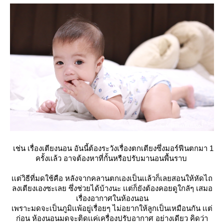
เช่น เรื่องเตียงนอน อันนี้ต้องระวังเรื่องตกเตียงซึ่งมอร์ฟีนตกมา 1
ครั้งเเล้ว อาจต้องหาที่กั้นหรือปรับมานอนพื้นราบ
เเต่วิธีที่มดใช้คือ หลังจากคลานตกเองเป็นเเล้วก็เลยสอนให้หัดไถ
ลงเตียงเองซะเลย ซึ่งช่วยได้บ้างนะ เเต่ก็ยังต้องคอยดูใกลัๆ เสมอ
เรื่องอากาศในห้องนอน
เพราะมดจะเป็นภูมิเเพ้อยู่เรื่อยๆ ไม่อยากให้ลูกเป็นเหมือนกัน เเต่
ก่อน ห้องนอนมดจะติดเเค่เครื่องปรับอากาศ อย่างเดียว คิดว่า