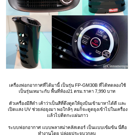
เครื่องฟอกอากาศที่ได้มานี้ เป็นรุ่น FP-GM30B ที่ได้ทดลองใช้
เป็นรุ่นเหมาะกับ พื้นที่ห้อง21 ตรม.ราคา 7,990 บาท
ตัวเครื่องมีสีดำ เค้าว่าเป็นสีที่ดึงดูดให้ยุงบินเข้ามาหาได้ดี เเละ
เปิดเเสง UV ช่วยล่อยุงมา พอใกล้ๆ ลมก็จะดูดยุงเข้าไปในเครื่อง
เเล้วไปติดกะเเผ่นกาว
ระบบฟอกอากาศ เเบบพลาสม่าคลัสเตอร์ เป็นเเบบเข้มข้น นี่คือ
ทำงานโดย ปล่อยประจุบวกลบ