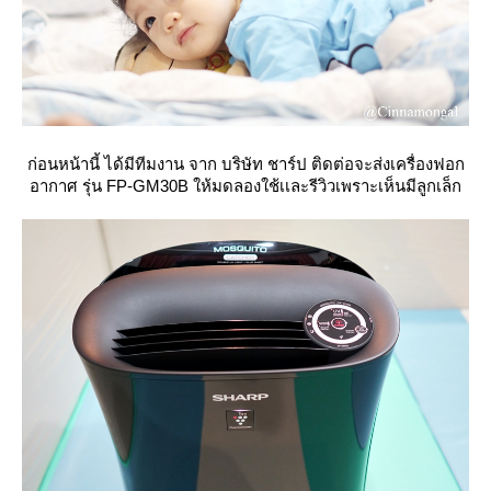
ก่อนหน้านี้ ได้มีทีมงาน จาก บริษัท ชาร์ป ติดต่อจะส่งเครื่องฟอก
อากาศ รุ่น FP-GM30B ให้มดลองใช้เเละรีวิวเพราะเห็นมีลูกเล็ก