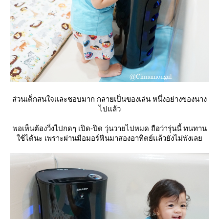
ส่วนเด็กสนใจเเละชอบมาก กลายเป็นของเล่น หนึ่งอย่างของนาง
ไปเเล้ว
พอเห็นต้องวิ่งไปกดๆ เปิด-ปิด วุ่นวายไปหมด ถือว่ารุ่นนี้ ทนทาน
ช้ได้นะ เพราะผ่านมือมอร์ฟีนมาสองอาทิตย์เเล้วยังไม่พังเล