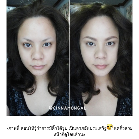
-ภาพนี้ สอนให้รู้ว่าการมีคิ้วได้รูป เป็นลาภอันประเสริฐ
ค่คิ้วสว
หน้าก็ดูโอแล้วนะ