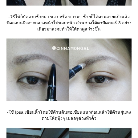
-วิธีใช้ก็ปัดจากซ้ายมา ขวา หรือ ขวามา ซ้ายก็ได้ตามลายแป้งแล้ว
ปัดลงบนผิวจากกลางหน้าไปขอบหน้า ส่วนช่วงใต้ตาปัดเบอร์ 3 อย่าง
เดียวมาลงจะทำให้ใต้ตาดูสว่างขึ้น
-ใช้ Ipsa เขียนคิ้วโดยใช้ด้านดินสอเขียนแนวก่อนแล้วใช้ด้านฝุ่นลง
ตามให้ดูฟุ้งๆ เบลอๆช่วงหัวคิ้ว