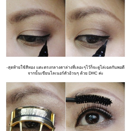
-สุดท้ายใช้สีทอง แตะตรงกลางตาล่างที่เลอะๆไว้ก็จะดูไล่เฉดกันพอดี
จากนั้นเขียนไลเนอร์ตัวอ้วนๆ ด้วย DHC ค่ะ