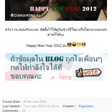
หวังว่าจะชอบกันนะคะ อัพทิ้งไว้ให้ดูกันช่วงปีใหม่ หรือใครจะลองแต่ง
ตามก็ได้นะ
Happy New Year 2012 ค่ะ
Create Date :
30 ธันวาคม 2554
Last Update :
7 มกราคม 2555 4:15:50 น.
Counter :
Pageviews.
Comments :
15