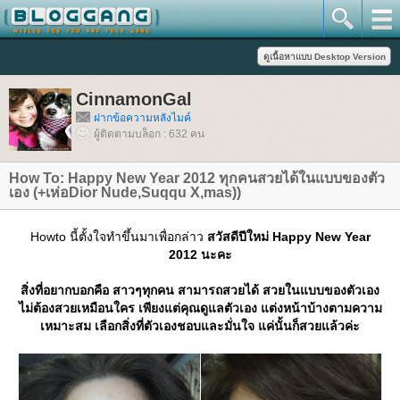
CinnamonGal
ฝากข้อความหลังไมค์
ผู้ติดตามบล็อก : 632 คน
How To: Happy New Year 2012 ทุกคนสวยได้ในแบบของตัว
เอง (+เห่อDior Nude,Suqqu X,mas))
Howto นี้ตั้งใจทำขึ้นมาเพื่อกล่าว
สวัสดีปีใหม่ Happy New Year
2012 นะคะ
สิ่งที่อยากบอกคือ สาวๆทุกคน สามารถสวยได้ สวยในแบบของตัวเอง
ไม่ต้องสวยเหมือนใคร เพียงแต่คุณดูแลตัวเอง แต่งหน้าบ้างตามความ
เหมาะสม เลือกสิ่งที่ตัวเองชอบและมั่นใจ แค่นั้นก็สวยแล้วค่ะ