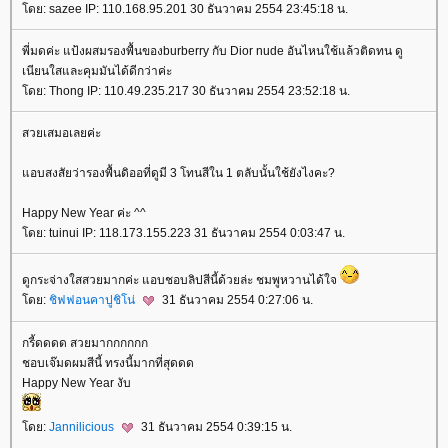
ดย: sazee IP: 110.168.95.201 30 ธันวาคม 2554 23:45:18 น.
พี่มดค่ะ แป้งผสมรองพื้นของburberry กับ Dior nude อันไหนใช้แล้วติดทน ดู
เนียนใสและคุมมันได้ดีกว่าค่ะ
ดย: Thong IP: 110.49.235.217 30 ธันวาคม 2554 23:52:18 น.
สวยเสมอเลยค่ะ
อบสงสัยว่ารองพื้นดิออที่ดูมี 3 โทนสีใน 1 ตลับนั้นใช้ยังไงคะ?
Happy New Year ค่ะ ^^
ดย: tuinui IP: 118.173.155.223 31 ธันวาคม 2554 0:03:47 น.
ดูกระจ่างใสสวยมากค่ะ แอบชอบลิปสีนี้ด้วยล่ะ ชมพูหวานได้ใจ
ดย:
ชิฟฟอนคาปูชิโน่
31 ธันวาคม 2554 0:27:06 น.
กรี้ดดดด สวยมากกกกกก
ชอบเจ๊มดผมสีนี้ ทรงนี้มากที่สุดดด
Happy New Year งับ
ดย:
Jannilicious
31 ธันวาคม 2554 0:39:15 น.