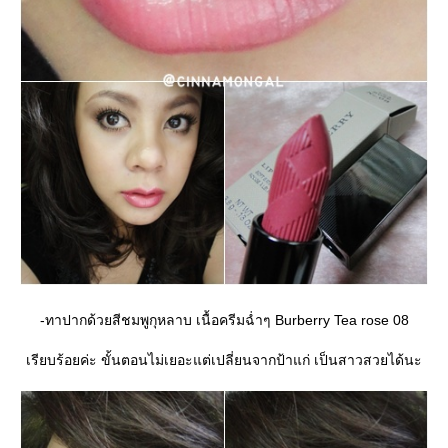
-ทาปากด้วยสีชมพูกุหลาบ เนื้อครีมฉ่ำๆ Burberry Tea rose 08
เรียบร้อยค่ะ ขั้นตอนไม่เยอะแต่เปลี่ยนจากป้าแก่ เป็นสาวสวยได้นะ