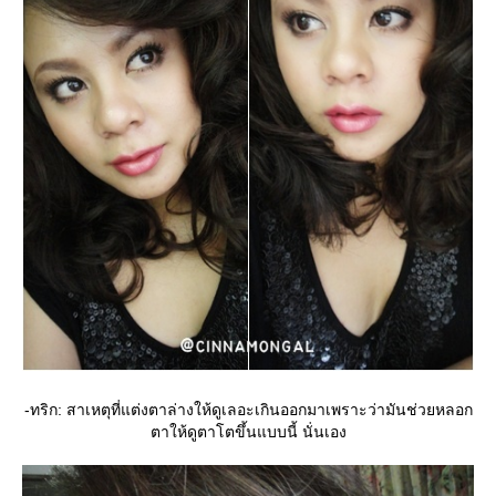
-ทริก: สาเหตุที่แต่งตาล่างให้ดูเลอะเกินออกมาเพราะว่ามันช่วยหลอก
ตาให้ดูตาโตขึ้นแบบนี้ นั่นเอง