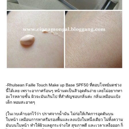
-Rhulsean Faille Touch Make up Base SPF50 ที่ตอบโจทย์มดช่วง
นี้ได้เลย เพราะอากาศร้อนๆ หน้ามดเป็นสิวอุดตันง่าย เลยไม่อยากทา
อะไรหลายชั้น ผิวจะมันเกินไป ที่สำคัญชอบกลิ่นค่ะ กลิ่นเหมือนแป้ง
เด็ก หอมสะอาดๆ
(ในเวบเค้าบอกไว้ว่า ปราศจากน้ำมัน ไม่ก่อให้เกิดการอุดตันบน
บหน้า เหมือนการทาครีมรองพื้นและลงแป้งในหนึ่งเดียว ไม่ทิ้งความ
มันบนใบหน้า ทำให้ผิวแลดูกระจ่างใส สุขภาพดี และเวลาเหงื่อออก ก็