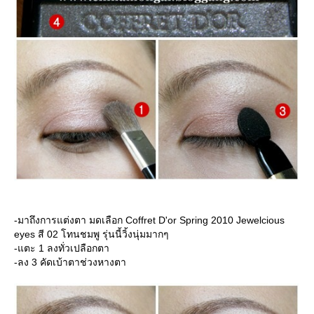
-มาถึงการแต่งตา มดเลือก Coffret D'or Spring 2010 Jewelcious
eyes สี 02 โทนชมพู รุ่นนี้วิ้งนุ่มมากๆ
-แตะ 1 ลงทั่วเปลือกตา
-ลง 3 คัดเบ้าตาช่วงหางตา