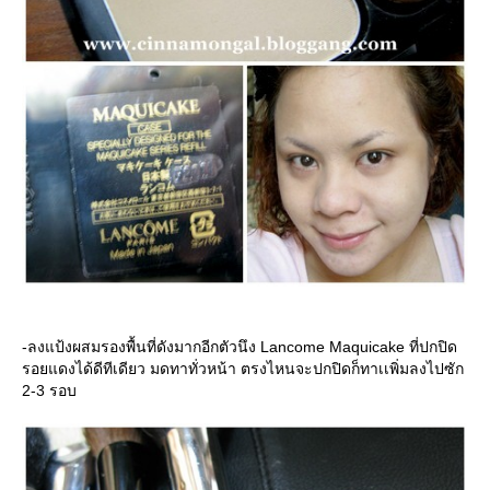
-ลงแป้งผสมรองพื้นที่ดังมากอีกตัวนึง Lancome Maquicake ที่ปกปิด
รอยแดงได้ดีทีเดียว มดทาทั่วหน้า ตรงไหนจะปกปิดก็ทาเเพิ่มลงไปซัก
2-3 รอบ