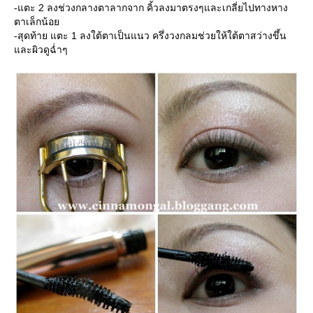
-แตะ 2 ลงช่วงกลางตาลากจาก คิ้วลงมาตรงๆและเกลี่ยไปทางหาง
ตาเล็กน้อ
-สุดท้าย แตะ 1 ลงใต้ตาเป็นแนว ครึ่งวงกลมช่วยให้ใต้ตาสว่างขึ้น
ละผิวดูฉ่ำๆ