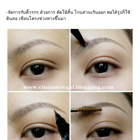
-จัดการกับคิ้วรกๆ ด้วยการ ตัดให้สั้น โกนส่วนเกินออก พอได้รูปก็ใช้
ดินสอ เขียนโครงช่วงหางขึ้นมา