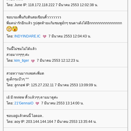
ดย: June IP: 118.172.118.222 7 มีนาคม 2553 12:02:38 น.
ชอบรองพื้นกับดินสอเขียนคิ้ววววววว
พี่มดน่ารักอีกแล้ว รูปสุดท้ายแก้มชมพูมั่กๆ ขนตาเด้งได้อีกกกกกกกกกกกกกกกก
ดย:
INDYINDARE.IC
7 มีนาคม 2553 12:04:43 น.
วันนี้ไม่ชมไม่ได้แล้ว
สวยมากๆๆๆ ค่ะ
ดย:
kim_tiger
7 มีนาคม 2553 12:12:23 น.
สวยหวานมากเลยค่ะพี่มด
ดูเด็กๆแบ๊วๆ ^^
ดย: ลูกกอฟ IP: 125.27.232.11 7 มีนาคม 2553 13:09:09 น.
เย้ มี review คิ้วแล้วๆๆ ตามมาดูค่ะ
ดย:
21'GennaiO
7 มีนาคม 2553 13:14:00 น.
ชอบอยู่แล้วคนนี้ ไอดอล..
ดย: aoy IP: 203.144.144.164 7 มีนาคม 2553 13:35:44 น.