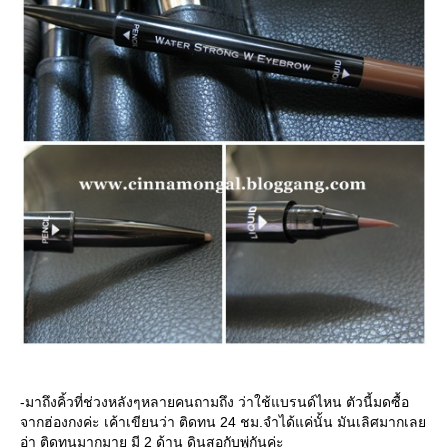
-มาถึงคิ้วที่ช่วงหลังๆหลายคนถามถึง ว่าใช้แบรนด์ไหน ตัวนี้มดซื้อ
จากฮ่องกงค่ะ เค้าเขียนว่า ติดทน 24 ชม.จำได้แค่นั้น มันเลิศมากเล
อ่า ติดทนมากมาย มี 2 ด้าน ดินสอกับพู่กันค่ะ