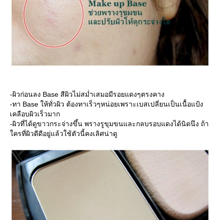
-ผิวก่อนลง Base สีผิวไม่สม่ำเสมอมีรอยแดงๆตรงคาง
-ทา Base ให้ทั่วผิว ต้องทาเร็วๆหน่อยเพราะเบสเปลี่ยนเป็นเนื้อแป้ง
เคลือบผิวเร็วมาก
-ผิวที่ได้ดูขาวกระจ่างขึ้น พรางรูขุมขนและกลบรอบแดงได้นิดนึง ถ้า
ครที่ผิวดีดีอยู่แล้วใช้ตัวนี้คงเลิศน่าดู