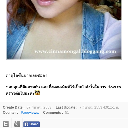
ตาดูโตขึ้นมากเลยชิมิล่า
ขอบคุณที่ติดตามกัน และทิ้งคอมเม้นท์ไว้เป็นกำลังใจในการ How to
คราวต่อไปนะคะ
Create Date :
07 มีนาคม 2553
Last Update :
7 มีนาคม 2553 4:01:51 น.
Counter :
Pageviews.
Comments :
51