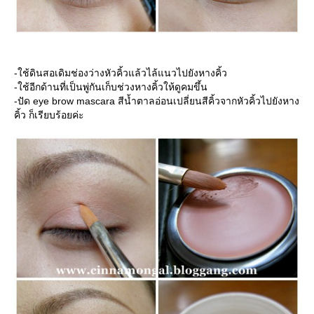
-ใช้ดินสอเดิมช่องว่างหัวคิ้วแล้วไล้แนวไปยังหางคิ้ว
-ใช้อีกด้านที่เป็นพู่กันเก็บช่วงหางคิ้วให้ดูคมขึ้น
-ปัด eye brow mascara สีน้ำตาลอ่อนเปลี่ยนสีคิ้วจากหัวคิ้วไปยังหาง
คิ้ว ก็เรียบร้อยค่ะ