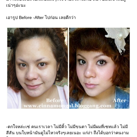
เน่าๆอ่ะนะ
เอารูป Before -After ไปก่อน เลยดีกว่า
-ตกใจหล่ะเซ่ คนเราเวลา ไม่มีคิ้ว ไม่มีขนตา ไม่มีผมที่เซทแล้ว ไม่มี
สีสัน บนใบหน้ามันดูไม่ไหวจริงๆเลยเนอะ แก่ง่า ถึงได้บอกว่าคนงาม