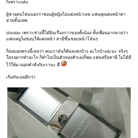
ก็เพราะแต่ง
ผู้ชายคนไหนบอกว่าชอบผู้หญิงไม่แต่งหน้าเลย แฟนคุณคงหน้าตา
สวยขั้นเทพ
บ่นเยอะ เพราะช่วงนี้ได้ยินเรื่องราวของทั้งน้อง ทั้งเพื่อนมากมายว่า
ฟนหนูไม่ชอบให้แต่งหน้า สามีชั้นชอบหน้าโล้นๆ
ก็ขอบอกตรงนี้เลยว่า คนเรามันก็ต้องแต่งบ้าง อะไรบ้างอ่ะนะ จริงๆ
ครอยากทำอะไร ก็ทำไปเป็นตัวของตัวเองก็พอ แฟนหรือสามี ไม่ได้มี
ไว้ให้มาออกคำสั่งกับเรานะ ฮึ
เริ่มกันเลยดีกว่า