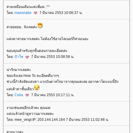
สวยเหมือนเดิมนะค่ะพี่มด..^^
ดย:
maesnake
7 มีนาคม 2553 10:06:37 น.
สวยยยยย.. จังเลยค่ะ
ต่งตาสวยมากเลยค่ะ ไม่ต้องใช้อายไลเนอร์ก็สวยเนอะ
ขอบคุณสำหรับทุกขั้นตอนรายละเอียดค่ะ
ดย:
ป้าโซ
7 มีนาคม 2553 10:08:58 น.
น่ารักมากเลยค่ะ
ชอบจังเลย How To ละเอียดดีมากๆ
ช่วงนี้กำลังหัดแต่งตา แรงบันดาลใจมาจากคุณมดเลย อยากตาโตแบบนี้จัง
ต่เค้าตาชั้นเดียว
ดย:
Celia
7 มีนาคม 2553 10:17:11 น.
งามเช่นเคยอีกแล้วคะ คุณมด
ต่งแล้วหน้าดูหวานมากเลยคะ
ดย: mee_vingt IP: 203.144.144.164 7 มีนาคม 2553 11:02:46 น.
สวยมากค่ะ