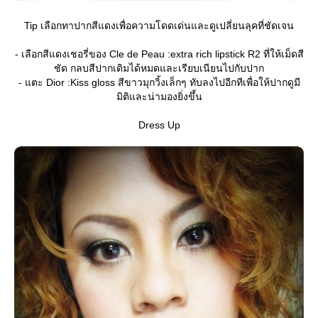
Tip เลือกทาปากสีแดงเพื่อความโดดเด่นและดูเปลี่ยนลุคที่ชัดเจน
- เลือกสีแดงเชอรี่ของ Cle de Peau :extra rich lipstick R2 ที่ให้เม็ดสี
ชัด กลบสีปากเดิมได้หมดและเรียบเนียนไปกับปาก
- แตะ Dior :Kiss gloss สีขาวมุกวิ้งเล็กๆ ทับลงไปอีกทีเพื่อให้ปากดูมี
มิติและน่ามองยิ่งขึ้น
Dress Up