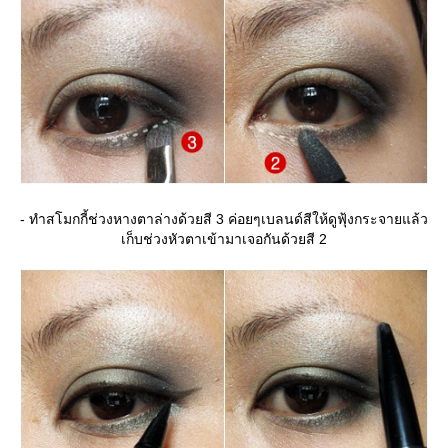
- ทำสโมกกี้ช่วงหางตาล่างด้วยสี 3 ค่อยๆเบลนด์สีให้ดูฟุ้งกระจายแล้ว
เก็บช่วงหัวตาเข้ามาเจอกันด้วยสี 2