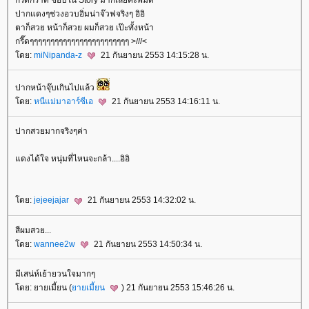
ปากแดงๆช่วงอวบอิ่มน่าจ๊วฟจริงๆ อิอิ
ตาก็สวย หน้าก็สวย ผมก็สวย เป๊ะทั้งหน้า
กรี๊ดๆๆๆๆๆๆๆๆๆๆๆๆๆๆๆๆๆๆๆๆๆๆๆๆ >///<
ดย:
miNipanda-z
21 กันยายน 2553 14:15:28 น.
ปากหน้าจุ๊บเกินไปแล้ว
ดย:
หนีแม่มาอาร์ซีเอ
21 กันยายน 2553 14:16:11 น.
ปากสวยมากจริงๆค่า
ดงได้ใจ หนุ่มที่ไหนจะกล้า....อิอิ
ดย:
jejeejajar
21 กันยายน 2553 14:32:02 น.
สีผมสวย...
ดย:
wannee2w
21 กันยายน 2553 14:50:34 น.
มีเสน่ห์เย้ายวนใจมากๆ
ดย: ยายเมี้ยน (
ายเมี้ยน
) 21 กันยายน 2553 15:46:26 น.