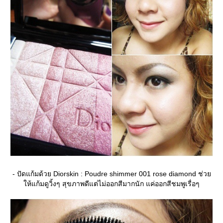
- ปัดแก้มด้วย Diorskin : Poudre shimmer 001 rose diamond ช่ว
ห้แก้มดูวิ้งๆ สุขภาพดีแต่ไม่ออกสีมากนัก แค่ออกสีชมพูเรื่อๆ