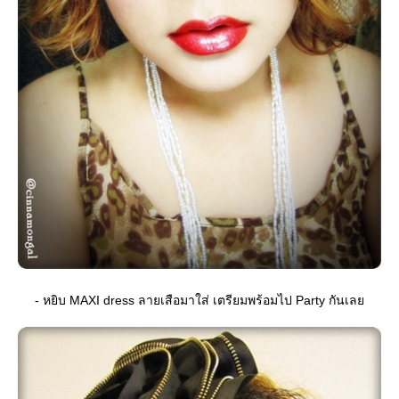
- หยิบ MAXI dress ลายเสือมาใส่ เตรียมพร้อมไป Party กันเล