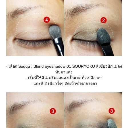
- เลือก Suqqu : Blend eyeshadow 01 SOURYOKU สีเขียวปีกแมลง
ทับมาแต่ง
- เริ่มที่ใช้สี 4 ครีมอ่อนลงเป็นเบสทั่วเปลือกตา
- แตะสี 2 เขียววิ้งๆ คัดเบ้าช่วงกลางตา