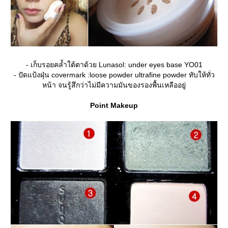
- เก็บรอยคล้ำใต้ตาด้วย Lunasol: under eyes base YO01
- ปัดแป้งฝุ่น covermark :loose powder ultrafine powder ทับให้ทั่ว
หน้า จนรู้สึกว่าไม่มีความมันของรองพื้นเหลืออยู่
Point Makeup