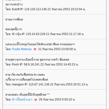
อยากแต่งบ้าง
ดย: Kuloft IP: 124.120.113.146 21 กันยายน 2553 19:22:04 น.
สวยมากๆพี่มด
ชอบลุคนี้มาก
ดย: ข้าวปุ้น IP: 125.24.63.229 21 กันยายน 2553 21:17:18 น.
ต่งแบบนี้ไปหนุ่มไม่ยอมให้เลิกแน่ๆค่าพี่มด สวยยยยย><
ดย:
Puyfai Makeup
21 กันยายน 2553 23:50:00 น.
สวยสุดๆ ทุกกระเบียดนิ้วเรย ซูฮกกกมากคร้า พี่มดดด
ดย: Pooh IP: 58.9.18.241 22 กันยายน 2553 14:45:23 น.
สวย เริ่ด สมกับชื่อHow to เลยค่ะ
เปรี้ยวมาก เปลี่ยนลุคไปเลยค่ะพี่มด
ดย: mangpor IP: 115.87.141.136 22 กันยายน 2553 20:51:13 น.
สวยเลยค่ะ เห็นลุคนี้นึกถึงยุพดีเลย ^^
ดย:
ข้าวปั้นหน้าแมว
26 กันยายน 2553 0:00:10 น.