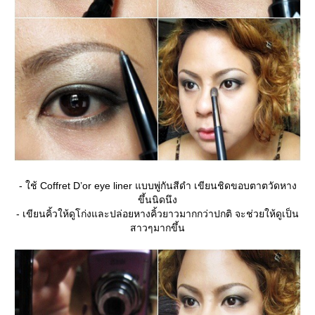
- ใช้ Coffret D’or eye liner แบบพู่กันสีดำ เขียนชิดขอบตาตวัดหาง
ขึ้นนิดนึง
- เขียนคิ้วให้ดูโก่งและปล่อยหางคิ้วยาวมากกว่าปกติ จะช่วยให้ดูเป็น
สาวๆมากขึ้น