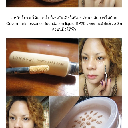
- หน้าโทรม ใต้ตาคล้ำ ก็คนมันเสียใจนิดๆ อ่ะนะ จัดการได้ด้ว
Covermark: essence foundation liquid BP20 เทลงบนพัฟแล้วเกลี่
ลงบนผิวให้ทั่ว