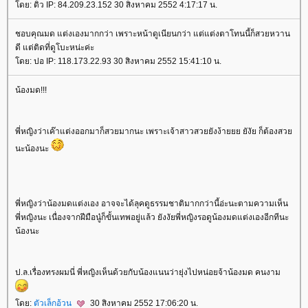
ดย: ดิว IP: 84.209.23.152 30 สิงหาคม 2552 4:17:17 น.
ชอบคุณมด แต่งเองมากกว่า เพราะหน้าดูเนียนกว่า แต่แต่งตาโทนนี้ก็สวยหวาน
ดี แต่ติดที่ดูโบะหน่ะค่ะ
ดย: ปอ IP: 118.173.22.93 30 สิงหาคม 2552 15:41:10 น.
น้องมด!!!
พี่หญิงว่าเค๊าแต่งออกมาก็สวยมากนะ เพราะเจ้าสาวสวยยังง้ายยย ยังัย ก็ต้องสว
นะน้องนะ
พี่หญิงว่าน้องมดแต่งเอง อาจจะได้ลุคดูธรรมชาติมากกว่านี้อ่ะนะตามความเห็น
พี่หญิงนะ เนื่องจากฝีมือนู๋ก็ขั้นเทพอยู่แล้ว ยังงัยพี่หญิงรอดูน้องมดแต่งเองอีกทีนะ
น้องนะ
ป.ล.เรื่องทรงผมนี่ พี่หญิงเห็นด้วยกับน้องแนนว่ายุ่งไปหน่อยจ้าน้องมด คนงาม
ดย:
ตัวเล็กอ้วน
30 สิงหาคม 2552 17:06:20 น.