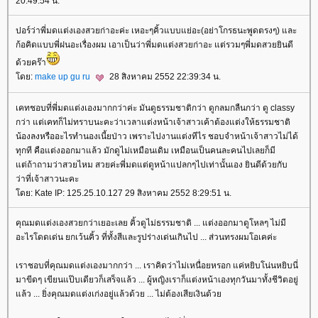
20:49:54 น.
ปอร์ว่าพี่มดแต่งเองสวยก่าอะค่ะ เหอะๆคิ้วแบบแย่อะ(อย่าโกรธนะพูดตรงๆ) และ
ก้อคิดแบบพี่ฝนอะเรื่องผม เอาเป็นว่าพี่มดแต่งสวยก่าอะ แต่รวมๆพี่มดสวยยินดี
ด้วยคร๊า
ดย:
make up gu ru
28 สิงหาคม 2552 22:39:34 น.
เคทชอบที่พี่มดแต่งเองมากกว่าค่ะ มันดูธรรมชาติกว่า ดูกลมกลืนกว่า ดู classy
กว่า แต่เคทก็ไม่ทราบนะคะว่าเวลาแต่งหน้าเจ้าสาวเค้าต้องแต่งให้ธรรมชาติ
น้องลงหรืออะไรทำนองเนี้ยป่าว เพราะไปงานแต่งทีไร ชอบจำหน้าเจ้าสาวไม่ได้
ทุกที คือแต่งออกมาแล้ว มักดูไม่เหมือนเดิม เหมือนเป็นคนละคนไปเลยก็มี
ต่ถ้าถามว่าสวยไหม สวยค่ะพี่มดแต่ดูหน้าแปลกๆไปเท่านั้นเอง ยินดีด้วยกับ
ว่าที่เจ้าสาวนะคะ
ดย: Kate IP: 125.25.10.127 29 สิงหาคม 2552 8:29:51 น.
คุณมดแต่งเองสวยกว่าเยอะเลย คิ้วดูไม่ธรรมชาติ ... แต่งออกมาดูโหลๆ ไม่มี
อะไรโดดเด่น ยกเว้นคิ้ว ที่ทั้งสีและรูปร่างเด่นเกินไป ... ส่วนทรงผมโอเคค่ะ
เราชอบที่คุณมดแต่งเองมากกว่า ... เราคิดว่าไม่เหนื่อยหรอก แค่หยิบโน่นหยิบนี่
มาขีดๆ เขียนแป๊บเดียวก็เสร็จแล้ว ... ผู้หญิงเราก็แต่งหน้าเองทุกวันมาทั้งชีวิตอยู่
ล้ว ... ยิ่งคุณมดแต่งเก่งอยู่แล้วด้วย ... ไม่ต้องเสียเงินด้ว