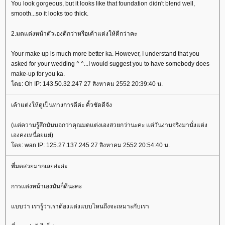
You look gorgeous, but it looks like that foundation didn't blend well,
smooth...so it looks too thick.
2.มดแต่งหน้าตัวเองดีกว่าหรือเค้าแต่งให้ดีกว่าคะ
Your make up is much more better ka. However, I understand that you
asked for your wedding ^ ^...I would suggest you to have somebody does
make-up for you ka.
ดย: Oh IP: 143.50.32.247 27 สิงหาคม 2552 20:39:40 น.
เค้าแต่งให้ดูเป็นทางการดีค่ะ คิ้วชัดดีจัง
(แต่ความรู้สึกมันบอกว่าคุณมดแต่งเองสวยกว่านะคะ แต่วันงานจริงมานั่งแต่ง
เองคงเหนื่อยแย่)
ดย: wan IP: 125.27.137.245 27 สิงหาคม 2552 20:54:40 น.
พี่มดสวยมากเลยอ่ะค่ะ
การแต่งหน้าเองมันก็ดีนะคะ
บบว่า เรารู้ว่าเราต้องแต่งแบบไหนถึงจะเหมาะกับเรา