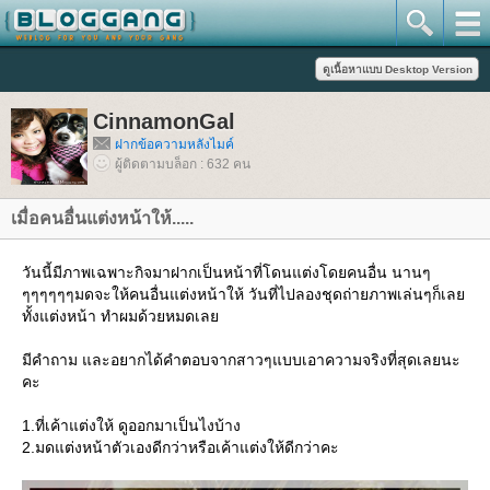
CinnamonGal
ฝากข้อความหลังไมค์
ผู้ติดตามบล็อก : 632 คน
เมื่อคนอื่นแต่งหน้าให้.....
วันนี้มีภาพเฉพาะกิจมาฝากเป็นหน้าที่โดนแต่งโดยคนอื่น นานๆ
ๆๆๆๆๆๆมดจะให้คนอื่นแต่งหน้าให้ วันที่ไปลองชุดถ่ายภาพเล่นๆก็เล
ทั้งแต่งหน้า ทำผมด้วยหมดเล
มีคำถาม และอยากได้คำตอบจากสาวๆแบบเอาความจริงที่สุดเลยนะ
คะ
1.ที่เค้าแต่งให้ ดูออกมาเป็นไงบ้าง
2.มดแต่งหน้าตัวเองดีกว่าหรือเค้าแต่งให้ดีกว่าคะ