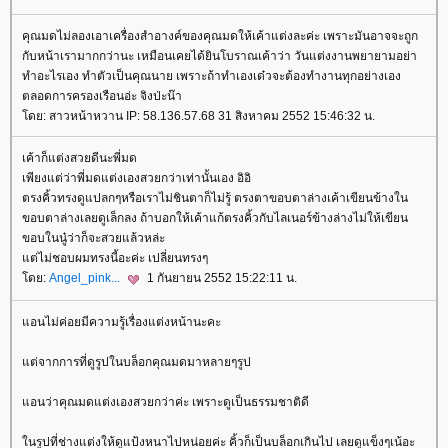
คุณมดไม่ลองเอาเครื่องสำอางค์ของคุณมดให้เค้าแต่งละค่ะ เพราะมันอาจจะถูก
กับหน้าเรามากกว่านะ เหมือนเคยได้ยินโบราณเค้าว่า วันแต่งงานพยายามอย่า
ทำอะไรเอง ทำตัวเป็นคุณนาย เพราะถ้าทำเองเด๋วจะต้องทำงานทุกอย่างเอง
ตลอดการครองเรือนอ่ะ จิงป่ะน๊า
ดย: สาวหน้าหวาน IP: 58.136.57.68 31 สิงหาคม 2552 15:46:32 น.
เค้าก็แต่งสวยดีนะพี่มด
เพียงแต่ว่าพี่มดแต่งเองสวยกว่าเท่านั้นเอง อิอิ
ตรงคิ้วทรงดูแปลกๆหรือเราไม่ชินตาก็ไม่รู้ ตรงตาขอบตาล่างเค้าเขียนข้างใน
ขอบตาล่างเลยดูเล็กลง ถ้าบอกให้เค้าแก้ตรงคิ้วกับไลเนอร์ข้างล่างไม่ให้เขียน
ขอบในนู๋ว่าก็จะสวยแล้วหล่ะ
ต่ไม่ชอบผมทรงนี้อะค่ะ เปลี่ยนทรงๆ
ดย:
Angel_pink...
1 กันยายน 2552 15:22:11 น.
อนไม่ค่อยมีความรู้เรื่องแต่งหน้านะคะ
ต่จากการที่ดูรูปในบล็อกคุณมดมาหลายๆรูป
อนว่าคุณมดแต่งเองสวยกว่าค่ะ เพราะดูเป็นธรรมชาติดี
นรูปที่ช่างแต่งให้ดูแป้งหนาไปหน่อยค่ะ คิ้วก็เป็นบล็อกเกินไป เลยดูแข็งๆเน้อะ