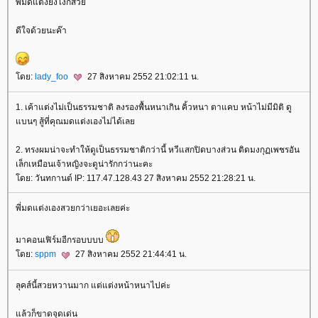
พี่มดแต่งยังไงก็สว
ดีใจด้วยนะค๊า
ดย:
lady_foo
27 สิงหาคม 2552 21:02:11 น.
1. เค้าแต่งไม่เป็นธรรมชาติ ลงรองพื้นหนาเกิน คิ้วหนา ตาแคบ หน้าไม่มีมิติ ดู
บนๆ สู้ที่คุณมดแต่งเองไม่ได้เล
2. ทรงผมน่าจะทำให้ดูเป็นธรรมชาติกว่านี้ หวีแสกปิดบางส่วน ติดมงกุฏเพชรอัน
เล็กเหมือนเจ้าหญิงจะดูน่ารักกว่านะคะ
ดย: วันทกานต์ IP: 117.47.128.43 27 สิงหาคม 2552 21:28:21 น.
พี่มดแต่งเองสวยกว่าเยอะเลยค่ะ
มาคอนเฟิร์มอีกรอบบบบ
ดย:
sppm
27 สิงหาคม 2552 21:44:41 น.
ลุคส์นี้สวยหวานมาก แต่แต่งหน้าหนาไปค่ะ
ล้วก็ขาดจุดเด่น