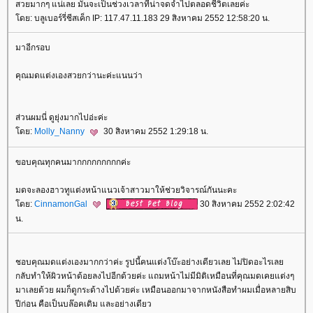
สวยมากๆ แน่เลย มันจะเป็นช่วงเวลาที่น่าจดจำไปตลอดชีวิตเลยค่ะ
ดย: บลูเบอร์รี่ชีสเค็ก IP: 117.47.11.183 29 สิงหาคม 2552 12:58:20 น.
มาอีกรอบ
คุณมดแต่งเองสวยกว่านะค่ะแนนว่า
ส่วนผมนี่ ดูยุ่งมากไปอ่ะค่ะ
ดย:
Molly_Nanny
30 สิงหาคม 2552 1:29:18 น.
ขอบคุณทุกคนมากกกกกกกกกค่ะ
มดจะลองฮาวทูแต่งหน้าแนวเจ้าสาวมาให้ช่วยวิจารณ์กันนะคะ
ดย:
CinnamonGal
30 สิงหาคม 2552 2:02:42
น.
ชอบคุณมดแต่งเองมากกว่าค่ะ รูปนี้คนแต่งโบ๊ะอย่างเดียวเลย ไม่ปิดอะไรเล
กลับทำให้ผิวหน้าด้อยลงไปอีกด้วยค่ะ แถมหน้าไม่มีมิติเหมือนที่คุณมดเคยแต่งๆ
มาเลยด้วย ผมก็ดูกระด้างไปด้วยค่ะ เหมือนออกมาจากหนังสือทำผมเมื่อหลายสิบ
ปีก่อน คือเป็นบล๊อคเดิม และอย่างเดียว