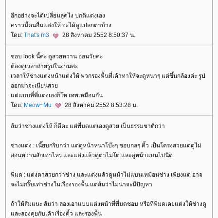
อีกอย่างจะได้เปลี่ยนลุคไง ปกติแต่งเอง
คราวนี้คนอื่นแต่งให้ จะได้ดูแปลกตาบ้าง
ดย:
That's m3
28 สิงหาคม 2552 8:50:37 น.
ชอบ look นี้ค่ะ ดูสวยหวาน อ่อนวัยค่ะ
ต้องดูเวลาถ่ายรูปในงานค่ะ
เวลาให้ช่างแต่งหน้าแต่งให้ พวกรองพื้นที่เค้าทาให้จะดูหนาๆ แต่ขึ้นกล้องค่ะ รูป
ออกมาจะเนียนสว
ต่แบบที่พี่แต่งเองก็โห เทพเหมือนกัน
ดย:
Meow~Mu
28 สิงหาคม 2552 8:53:28 น.
ส้มว่าช่างแต่งให้ ก็ดีคะ แต่พี่มดแต่เองดูสวย เป็นธรรมชาติกว่า
ช่างแต่ง : เนี๊ยบกริบกว่า แต่ดูหน้าหนาโบ๊ะๆ ชอบกลๆ คิ้ว เป็นโครงสวยแต่ดูไม่
อ่อนหวานสักเท่าไหร่ และแต่งแล้วดูตาไม่โต และดูหน้าแบนไปนิด
พี่มด : แต่งตาสวยกว่าช่าง และแต่งแล้วดูหน้าไม่แบนเหมือนช่าง เพียงแต่ อาจ
จะไม่กริ๊บเท่าช่างในเรื่องรองพื้น แต่ส้มว่าไม่น่าจะมีปัญหา
ถ้าให้ส้มแนะ ส้มว่า ลองเอาแบบแต่งหน้าที่พี่มดชอบ หรือที่พี่มดเคยแต่งให้ช่างดู
ละลองคุยกับเค้าเรื่องคิ้ว และรองพื้น