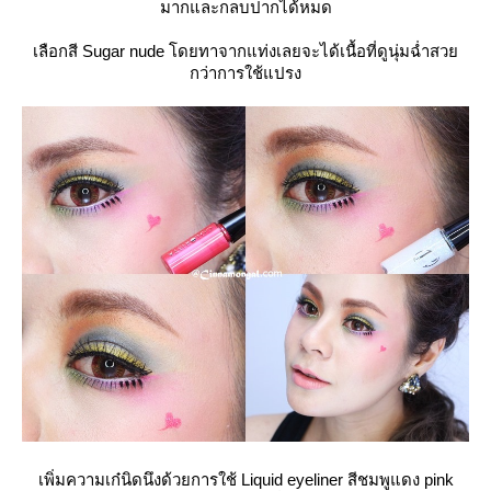
มากและกลบปากได้หมด
เลือกสี Sugar nude โดยทาจากแท่งเลยจะได้เนื้อที่ดูนุ่มฉ่ำสว
กว่าการใช้แปรง
เพิ่มความเก๋นิดนึงด้วยการใช้ Liquid eyeliner สีชมพูแดง pink