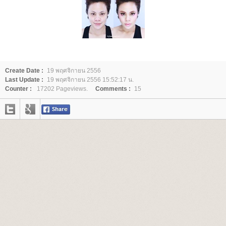
Create Date :
19 พฤศจิกายน 2556
Last Update :
19 พฤศจิกายน 2556 15:52:17 น.
Counter :
17202 Pageviews.
Comments :
15