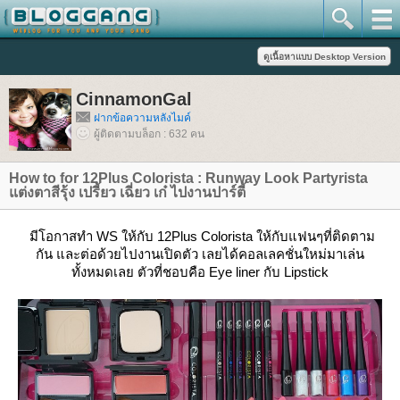
CinnamonGal
ฝากข้อความหลังไมค์
ผู้ติดตามบล็อก : 632 คน
How to for 12Plus Colorista : Runway Look Partyrista
ต่งตาสีรุ้ง เปรี้ยว เฉี่ยว เก๋ ไปงานปาร์ตี้
มีโอกาสทำ WS ให้กับ 12Plus Colorista ให้กับแฟนๆที่ติดตาม
กัน และต่อด้วยไปงานเปิดตัว เลยได้คอลเลคชั่นใหม่มาเล่น
ทั้งหมดเลย ตัวที่ชอบคือ Eye liner กับ Lipstick