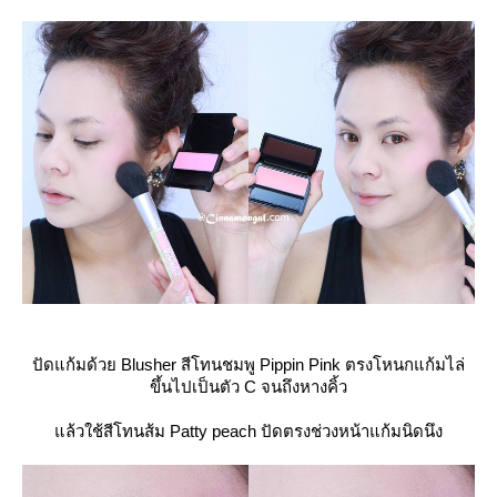
ปัดแก้มด้วย Blusher สีโทนชมพู Pippin Pink ตรงโหนกแก้มไล่
ขึ้นไปเป็นตัว C จนถึงหางคิ้ว
ล้วใช้สีโทนส้ม Patty peach ปัดตรงช่วงหน้าแก้มนิดนึง