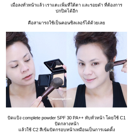
เมื่อลงทั่วหน้าแล้ว เราแตะเพิ่มที่ใต้ตา และรอยดำ ที่ต้องการ
ปกปิดได้อีก
คือสามารถใช้เป็นคอนซิลเลอร์ได้ด้วยเล
ปัดแป้ง complete powder SPF 30 PA++ ทับทั่วหน้า โดยใช้ C1
ปัดกลางหน้า
ล้วใช้ C2 สีเข้มปัดกรอบหน้าเหมือนเป็นการเฉดดิ้ง