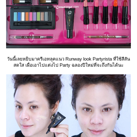
วันนี้เลยหยิบมาครีเอทลุคแนว Runway look Partyrista ที่ใช้สีสัน
สดใส เผื่อเอาไปแต่งไป Party ฉลองปีใหม่ที่จะถึงกันได้นะ