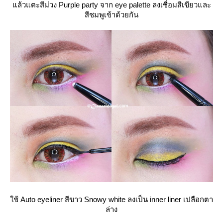
ล้วแตะสีม่วง Purple party จาก eye palette ลงเชื่อมสีเขียวและ
สีชมพูเข้าด้วยกัน
ช้ Auto eyeliner สีขาว Snowy white ลงเป็น inner liner เปลือกตา
ล่าง