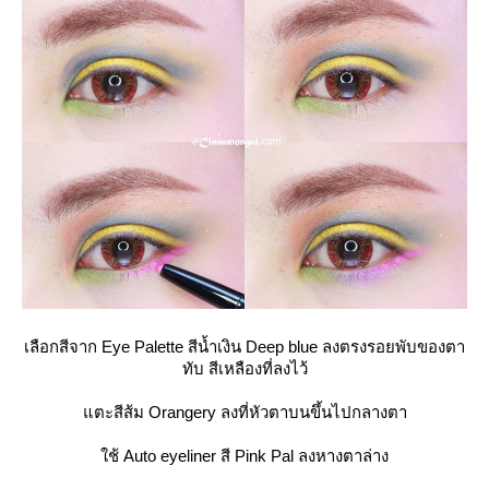
เลือกสีจาก Eye Palette สีน้ำเงิน Deep blue ลงตรงรอยพับของตา
ทับ สีเหลืองที่ลงไว้
ตะสีส้ม Orangery ลงที่หัวตาบนขึ้นไปกลางตา
ช้ Auto eyeliner สี Pink Pal ลงหางตาล่าง