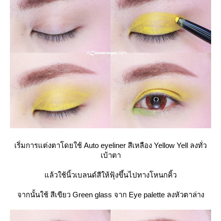
เริ่มการแต่งตาโดยใช้ Auto eyeliner สีเหลือง Yellow Yell ลงทั่ว
เบ้าตา
ล้วใช้นิ้วเบลนด์สีให้ฟุ้งขึ้นไปทางโหนกคิ้ว
จากนั้นใช้ สีเขียว Green glass จาก Eye palette ลงหัวตาล่าง