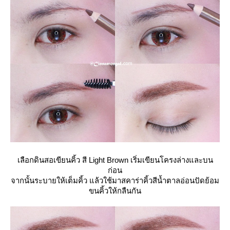
เลือกดินสอเขียนคิ้ว สี Light Brown เริ่มเขียนโครงล่างและบน
ก่อน
จากนั้นระบายให้เต็มคิ้ว แล้วใช้มาสคาร่าคิ้วสีน้ำตาลอ่อนปัดย้อม
ขนคิ้วให้กลืนกัน