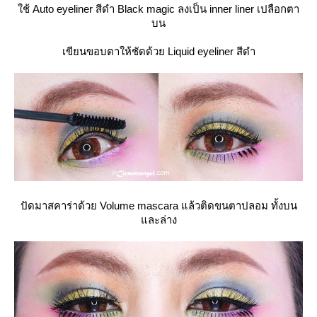
ช้ Auto eyeliner สีดำ Black magic ลงเป็น inner liner เปลือกตา
บน
เขียนขอบตาให้ชัดด้วย Liquid eyeliner สีดำ
ปัดมาสคาร่าด้วย Volume mascara แล้วติดขนตาปลอม ทั้งบน
ละล่าง