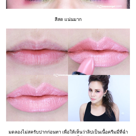
สีสด แน่นมาก
มดลองไม่สครับปากก่อนทา เพื่อให้เห็นว่าลิปเป็นเนื้อครีมมี่ที่ฉ่ำ