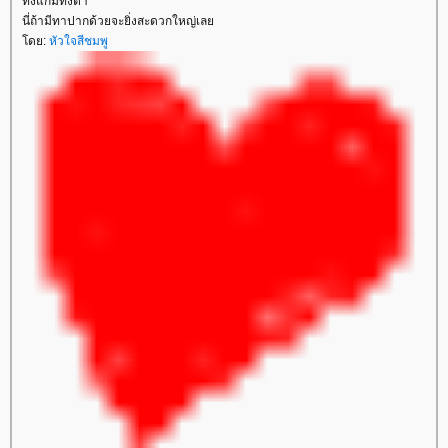
ทั้งแก้มทั้งตา
นี่ถ้ามีทาปากด้วยจะยิ่งสะดวกใหญ่เล
ดย:
หัวใจสีชมพู