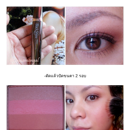
-ดัดแล้วปัดขนตา 2 รอบ