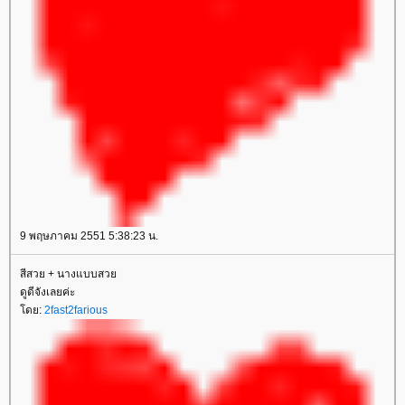
9 พฤษภาคม 2551 5:38:23 น.
สีสวย + นางแบบสว
ดูดีจังเลยค่ะ
ดย:
2fast2farious