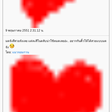
9 พฤษภาคม 2551 2:31:12 น.
มดจังสีสวยจังเลย แต่ละสีในตลับน่าใช้หมดเลยอ่ะ.. อยากกันคิ้วให้ได้สวยแบบมด
จัง
ดย:
มวจอมกวน