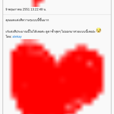
9 พฤษภาคม 2551 13:22:48 น.
คุณมดแต่งสีหวานๆแบบนี้ขึ้นมาก
เก๋แต่งสีประมาณนี้ไม่ได้เลยค่ะ ดูตาช้ำสุดๆ ไม่ออกมาสวยแบบนี้เลยอ่ะ
ดย:
alekay