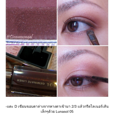
-แตะ D เขียนขอบตาล่างจากหางตาเข้ามา 2/3 แล้วกรีดไลเนอร์เส้น
เล็กๆด้วย Lunasol 05