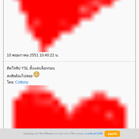
10 พฤษภาคม 2551 10:40:22 น.
ติดใจลิป YSL ตั้งแต่บล็อกก่อน
สงสัยต้องไปสอ
ดย:
Cottony
BlogGang.com ใช้คุกกี้เพื่อพัฒนาประสบการณ์การใช้งานของคุณ
อ่านเพิ่มเติมได้ที่นี่