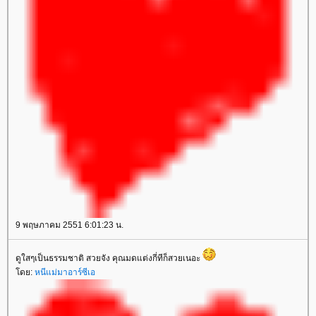
9 พฤษภาคม 2551 6:01:23 น.
ดูใสๆเป็นธรรมชาติ สวยจัง คุณมดแต่งกี่ทีก็สวยเนอะ
ดย:
หนีแม่มาอาร์ซีเอ