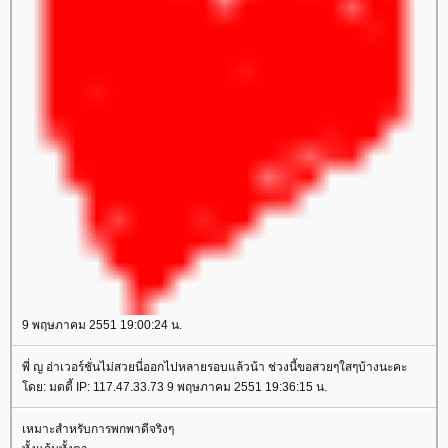
9 พฤษภาคม 2551 19:00:24 น.
พี่ ญ อ่าเวอร์ชั่นไม่สวยนี่ออกไปหลายรอบแล้วน้า ช่วงนี้ขอสวยๆใสๆบ้างนะคะ
ดย: มดดี้ IP: 117.47.33.73 9 พฤษภาคม 2551 19:36:15 น.
เหมาะสำหรับการพกพาดีจริงๆ