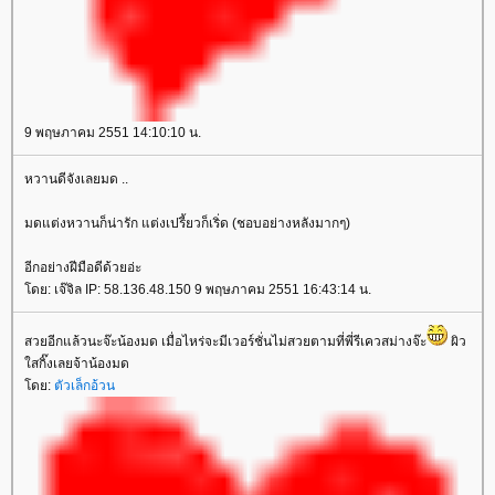
9 พฤษภาคม 2551 14:10:10 น.
หวานดีจังเลยมด ..
มดแต่งหวานก็น่ารัก แต่งเปรี้ยวก็เริ่ด (ชอบอย่างหลังมากๆ)
อีกอย่างฝีมือดีด้วยอ่ะ
ดย: เจ๊จิล IP: 58.136.48.150 9 พฤษภาคม 2551 16:43:14 น.
สวยอีกแล้วนะจ๊ะน้องมด เมื่อไหร่จะมีเวอร์ชั่นไม่สวยตามที่พี่รีเควสม่างจ๊ะ
ผิว
สกิ๊งเลยจ้าน้องมด
ดย:
ตัวเล็กอ้วน