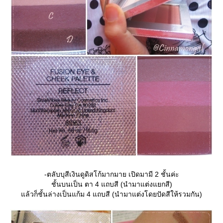
-ตลับบุสีเงินดูดิสโก้มากมาย เปิดมามี 2 ชั้นค่ะ
ชั้นบนเป็น ตา 4 แถบสี (นำมาแต่งแยกสี)
ล้วก็ชั้นล่างเป็นแก้ม 4 แถบสี (นำมาแต่งโดยปัดสีให้รวมกัน)