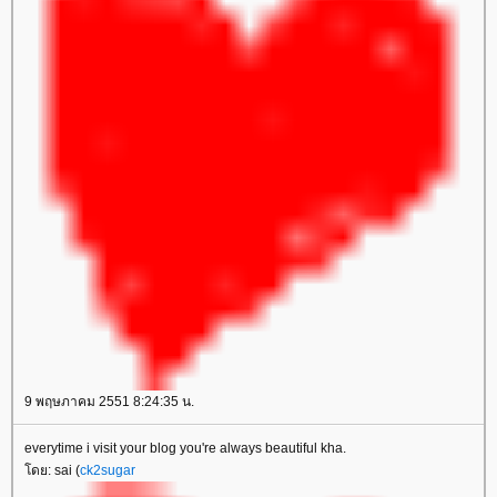
9 พฤษภาคม 2551 8:24:35 น.
everytime i visit your blog you're always beautiful kha.
ดย: sai (
ck2sugar