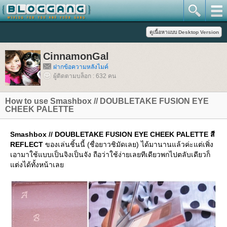
CinnamonGal
ฝากข้อความหลังไมค์
ผู้ติดตามบล็อก : 632 คน
How to use Smashbox // DOUBLETAKE FUSION EYE
CHEEK PALETTE
Smashbox // DOUBLETAKE FUSION EYE CHEEK PALETTE สี
REFLECT
ของเล่นชิ้นนี้ (ชื่อยาวชิมัดเลย) ได้มานานแล้วค่ะแต่เพิ่ง
เอามาใช้แบบเป็นจิงเป็นจัง ถือว่าใช้ง่ายเลยทีเดียวพกไปตลับเดียวก็
ต่งได้ทั้งหน้าเล