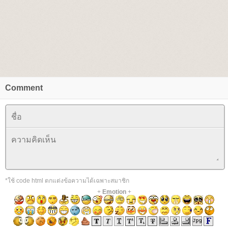
Comment
*ใช้ code html ตกแต่งข้อความได้เฉพาะสมาชิก
+
Emotion
+