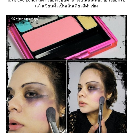
ล้วเขียนคิ้วเป็นเส้นเดียวสีดำเข้ม