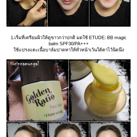
1.เริ่มที่เตรียมผิวให้ดูขาวกว่าปกติ มดใช้ ETUDE: BB magic
balm SPF30/PA+++
ช้แปรงแตะเนื้อบาล์มปาดทาให้ทั่วหน้าเว้นใต้ตาไว้นิดนึง