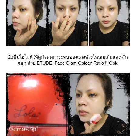
2.เพิ่มไฮไลท์ให้ดูมีจุดตกกระทบของแสงช่วงโหนกแก้มและ สัน
จมูก ด้วย ETUDE: Face Glam Golden Ratio สี Gold