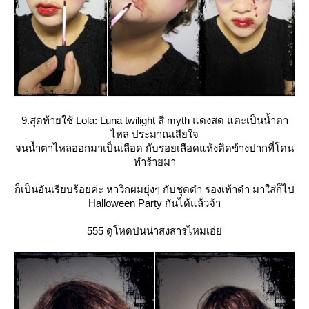
9.สุดท้ายใช้ Lola: Luna twilight สี myth แดงสด แตะเป็นน้ำตา
ไหล ประมาณเสียใจ
จนน้ำตาไหลออกมาเป็นเลือด กับรอยเลือดแห้งติดข้างปากที่โดน
ทำร้ายมา
ก็เป็นอันเรียบร้อยค่ะ หาวิกผมยุ่งๆ กับชุดดำ รองเท้าดำ มาใส่ก็ไป
Halloween Party กันได้แล้วจ้า
555 ดูโหดปนน่าสงสารไหมเอ่