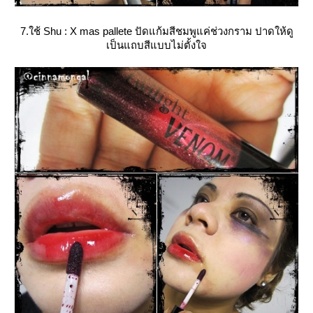
7.ใช้ Shu : X mas pallete ปัดแก้มสีชมพูแค่ช่วงกราม ปาดให้ดู
เป็นแถบสีแบบไม่ตั้งใจ