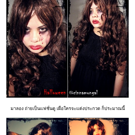
มาลอง ถ่ายเป็นแฟชั่นดู เผื่อใครจะแต่งประกวด ก็ประมาณนี้