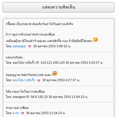
กรี๊ดดด เป็น how to ต้อนรับวันฮาโลวีนอย่างแท้จริง
จ้าว่าดูน่ากลัวปนน่าสงสารนะคะพี่มด
เหมือนตุ๊กตาผีโดนทำร้ายอ่ะค่ะ แฟนชักกี้มาเอง ถ้าถือมีดนี่ใช่เลยๆ
ดย:
jejeejajar
30 ตุลาคม 2553 3:08:10 น.
ต่งเก่งจังค่ะ
ดย: ดอกไม้บานริมรั้ว IP: 124.121.240.120 30 ตุลาคม 2553 4:25:57 น.
ขออนุญาต Add Friend Link นะคะ
ดย:
ดอกไม้บานริมรั้ว
30 ตุลาคม 2553 4:27:37 น.
ได้อารมฮาโลวีนมากๆค่ะพี่มด
ดย: mangpor IP: 58.9.192.10 30 ตุลาคม 2553 11:04:23 น.
สวยงามมากพี่มด
ดย:
b-riz
30 ตุลาคม 2553 11:54:13 น.