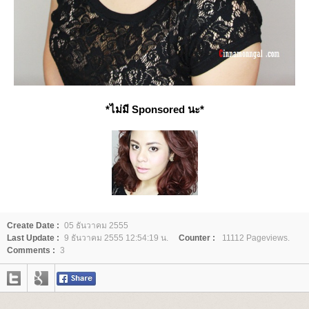
*ไม่มี Sponsored นะ*
Create Date :
05 ธันวาคม 2555
Last Update :
9 ธันวาคม 2555 12:54:19 น.
Counter :
11112 Pageviews.
Comments :
3