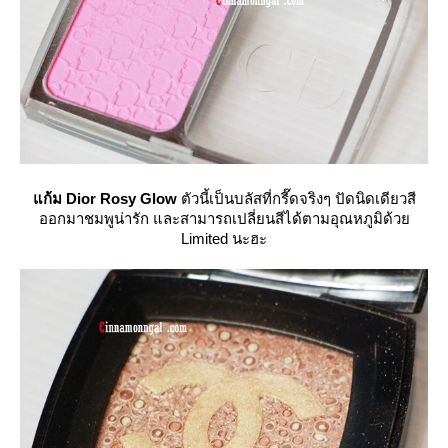
ก้ม Dior Rosy Glow
ตัวนี้เป็นบลัสที่กรี๊ดจริงๆ ปัดนิดเดียวสี
ออกมาชมพูน่ารัก และสามารถเปลี่ยนสีได้ตามอุณหภูมิด้ว
Limited นะฮะ