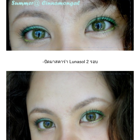
-ปัดมาสคาร่า Lunasol 2 รอบ