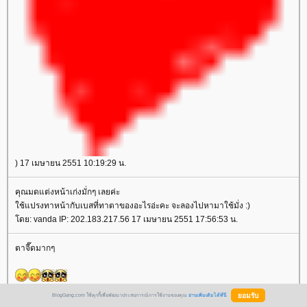
) 17 เมษายน 2551 10:19:29 น.
คุณมดแต่งหน้าเก่งมั่กๆ เลยค่ะ
ช้แปรงทาหน้ากับเบสที่ทาตาของอะไรอ่ะคะ จะลองไปหามาใช้มั่ง :)
ดย: vanda IP: 202.183.217.56 17 เมษายน 2551 17:56:53 น.
ตาจี๊ดมากๆ
ดย:
princessizz
BlogGang.com ใช้คุกกี้เพื่อพัฒนาประสบการณ์การใช้งานของคุณ
อ่านเพิ่มเติมได้ที่นี่