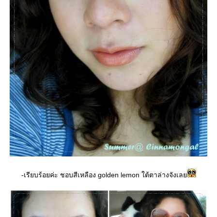
-เรียบร้อยค่ะ ชอบสีเหลือง golden lemon ใต้ตาล่างจังเล