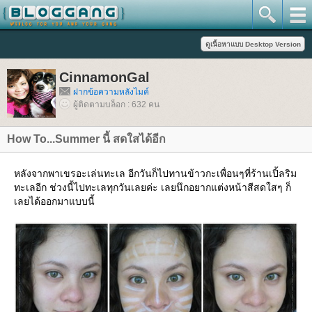
CinnamonGal
ฝากข้อความหลังไมค์
ผู้ติดตามบล็อก : 632 คน
How To...Summer นี้ สดใสได้อีก
หลังจากพาเขรอะเล่นทะเล อีกวันก็ไปทานข้าวกะเพื่อนๆที่ร้านเปิ้ลริม
ทะเลอีก ช่วงนี้ไปทะเลทุกวันเลยค่ะ เลยนึกอยากแต่งหน้าสีสดใสๆ ก็
เลยได้ออกมาแบบนี้