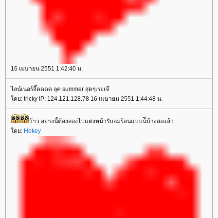
16 เมษายน 2551 1:42:40 น.
ไลน์เนอร์จี๊ดดดด ลุค summer สุดๆเรยเจ๊
ดย: tricky IP: 124.121.128.78 16 เมษายน 2551 1:44:48 น.
ว้าว อย่างนี้ต้องลองไปแต่งหน้ารับลมร้อนแบบน้ีบ้างสะแล้ว
ดย:
Hokey