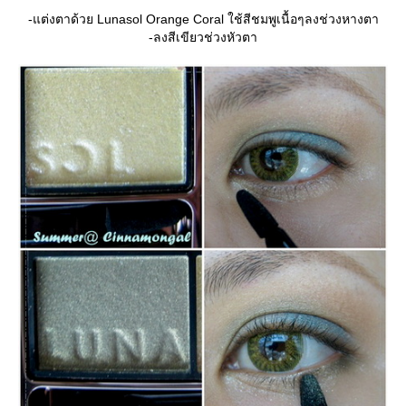
-แต่งตาด้วย Lunasol Orange Coral ใช้สีชมพูเนื้อๆลงช่วงหางตา
-ลงสีเขียวช่วงหัวตา