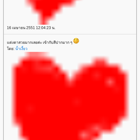
16 เมษายน 2551 12:04:23 น.
ต่งตาสวยมากเลยค่ะ เข้ากับสีปากมาก ๆ
ดย:
น้ำเงี้ยว