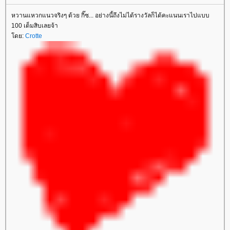
หวานแหวกแนวจริงๆ ด้วย กิ๊ซ... อย่างนี้ถึงไม่ได้รางวัลก็ได้คะแนนเราไปแบบ
100 เต็มสิบเลยจ้า
ดย:
Crotte