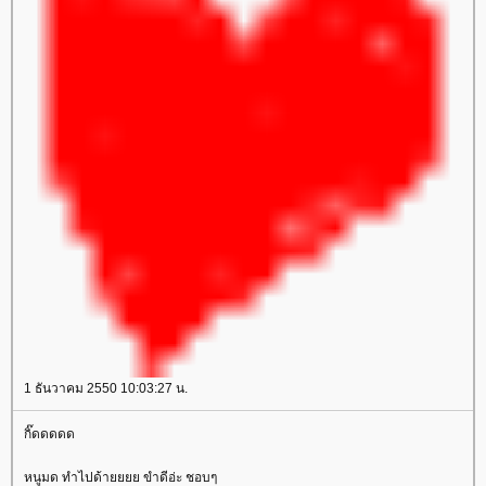
1 ธันวาคม 2550 10:03:27 น.
กิ๊ดดดดด
หนูมด ทำไปด้ายยยย ขำดีอ่ะ ชอบๆ