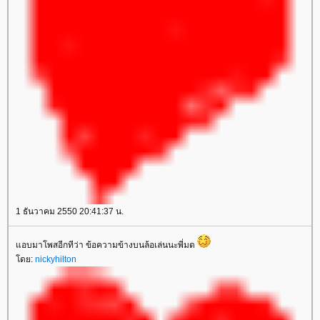
1 ธันวาคม 2550 20:41:37 น.
อบมาโพสอีกทีว่า ข้อความข้างบนล้อเล่นนะพี่มด
ดย:
nickyhilton