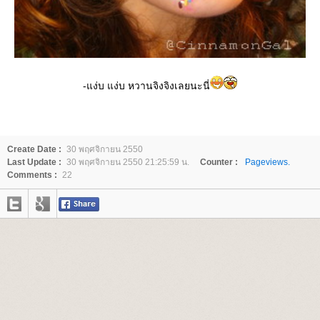
-แง่บ แง่บ หวานจิงจิงเลยนะนี่
Create Date :
30 พฤศจิกายน 2550
Last Update :
30 พฤศจิกายน 2550 21:25:59 น.
Counter :
Pageviews.
Comments :
22