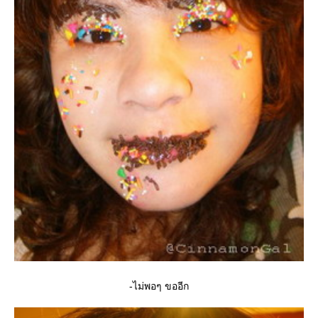
-ไม่พอๆ ขออีก