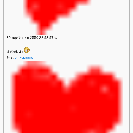
30 พฤศจิกายน 2550 22:53:57 น.
น่ารักจังค่า
ดย:
pinkypiggie