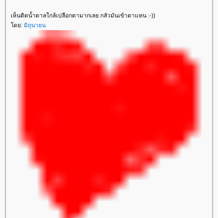
เห็นติดน้ำตาลใกล้เปลือกตามากเลย กลัวมันเข้าตาแทน :-))
ดย:
มิถุนายน