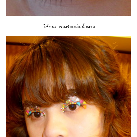
-ใช้ขนตารองรับเกล็ดน้ำตาล