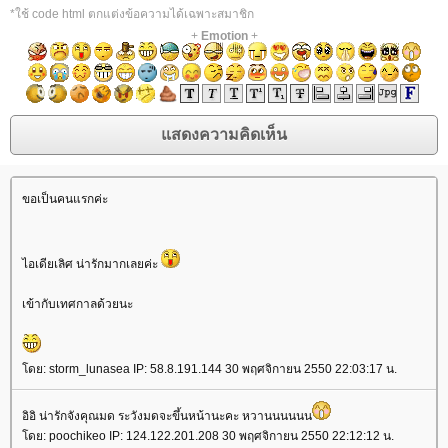
*ใช้ code html ตกแต่งข้อความได้เฉพาะสมาชิก
+
Emotion
+
ขอเป็นคนแรกค่ะ
ไอเดียเลิศ น่ารักมากเลยค่ะ
เข้ากับเทศกาลด้วยนะ
ดย: storm_lunasea IP: 58.8.191.144 30 พฤศจิกายน 2550 22:03:17 น.
อิอิ น่ารักจังคุณมด ระวังมดจะขึ้นหน้านะคะ หวานนนนนน
ดย: poochikeo IP: 124.122.201.208 30 พฤศจิกายน 2550 22:12:12 น.