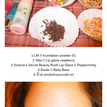
1.LM // foundation powder 01
2.Stila // Lip glaze raspberry
3.Victoria's Secret Beauty Rush Lip Gloss // Pepperminty
4.Etude // Baby Base
5.น้ำตาลแต่งขนมแบบต่างๆ