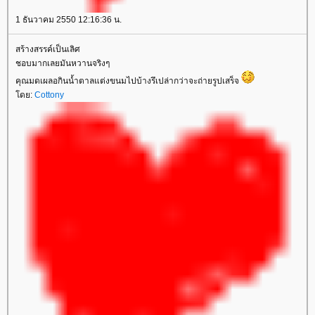
1 ธันวาคม 2550 12:16:36 น.
สร้างสรรค์เป็นเลิศ
ชอบมากเลยมันหวานจริงๆ
คุณมดเผลอกินน้ำตาลแต่งขนมไปบ้างรึเปล่ากว่าจะถ่ายรูปเสร็จ
ดย:
Cottony