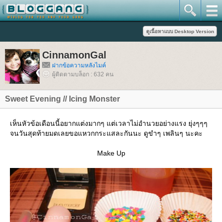
CinnamonGal
ฝากข้อความหลังไมค์
ผู้ติดตามบล็อก : 632 คน
Sweet Evening // Icing Monster
เห็นหัวข้อเดือนนี้อยากแต่งมากๆ แต่เวลาไม่อำนวยอย่างแรง ยุ่งๆๆๆ
จนวันสุดท้ายมดเลยขอแหวกกระแสละกันนะ ดูขำๆ เพลินๆ นะคะ
Make Up