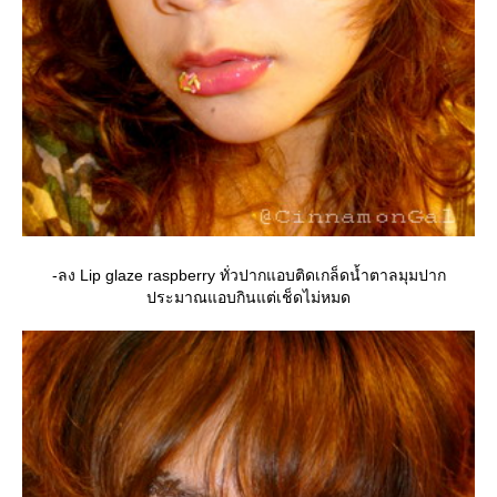
-ลง Lip glaze raspberry ทั่วปากแอบติดเกล็ดน้ำตาลมุมปาก
ประมาณแอบกินแต่เช็ดไม่หมด