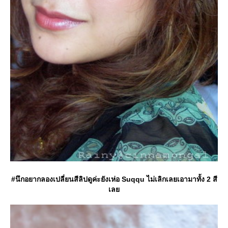
#นึกอยากลองเปลี่ยนสีลิปดูค่ะยังเห่อ Suqqu ไม่เลิกเลยเอามาทั้ง 2 สี
เล