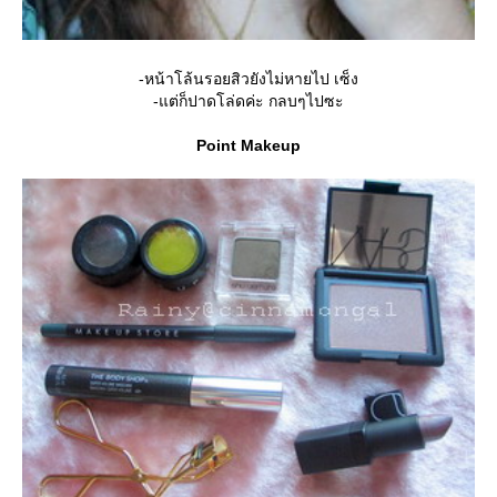
-หน้าโล้นรอยสิวยังไม่หายไป เซ็ง
-แต่ก็ปาดโล่ดค่ะ กลบๆไปซะ
Point Makeup