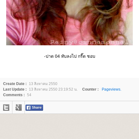
-ปาด 04 ทับลงไป กรี๊ด ชอบ
Create Date :
13 สิงหาคม 2550
Last Update :
13 สิงหาคม 2550 23:19:52 น.
Counter :
Pageviews.
Comments :
54