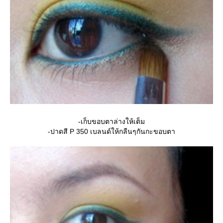
-เก็บขอบตาล่างให้เต็ม
-ปาดสี P 350 เบลนด์ให้กลืนๆกันกะขอบตา