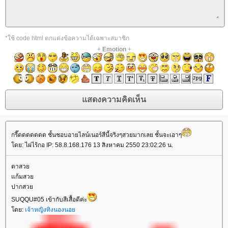
*ใช้ code html ตกแต่งข้อความได้เฉพาะสมาชิก
+
Emotion
+
กรี๊ดดดดดดด ชั้นชอบอายไลน์เนอร์สีนี้จริงๆสวยมากเลย ชั้นจะเอาๆ
ดย: ไผ่ไร้กอ IP: 58.8.168.176 13 สิงหาคม 2550 23:02:26 น.
ตาสว
ก้มสว
ปากสว
SUQQU#05 เข้ากับสีเสื้อดีค่ะ
ดย:
เจ้าหญิงทิงนองนอ