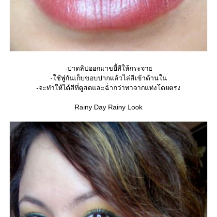
-ปาดลิปออกมาขยี้สีให้กระจา
-ใช้พู่กันเก็บขอบปากแล้วไล่สีเข้าด้านใน
-จะทำให้ได้สีที่ดูสดและฉ่ำกว่าทาจากแท่งโดยตรง
Rainy Day Rainy Look