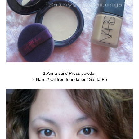
1.Anna sui // Press powder
2.Nars // Oil free foundation/ Santa Fe