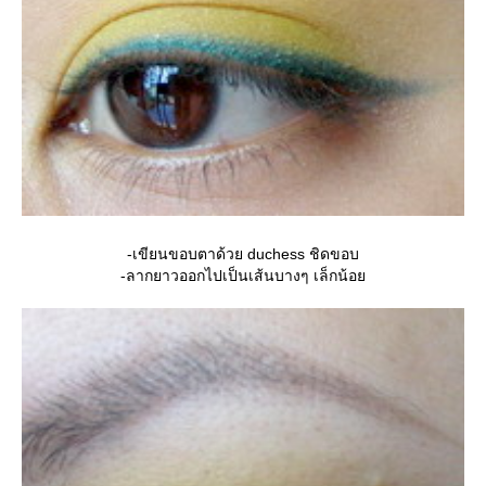
-เขียนขอบตาด้วย duchess ชิดขอบ
-ลากยาวออกไปเป็นเส้นบางๆ เล็กน้อ