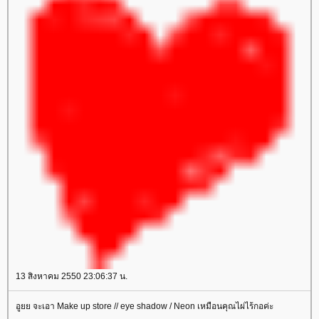
13 สิงหาคม 2550 23:06:37 น.
อูยย จะเอา Make up store // eye shadow / Neon เหมือนคุณไผ่ไร้กอค่ะ