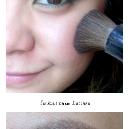
-ยิ้มแก้มปริ ปัด sin เป็นวงกลม