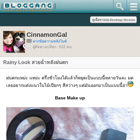
CinnamonGal
ฝากข้อความหลังไมค์
ผู้ติดตามบล็อก : 632 คน
Rainy Look สวยฉ่ำหลังฝนตก
ฝนตกแหม่ะ แหม่ะ ครึ่งชั่วโมงได้แล้วก็หยุดเป็นแบบนี้หลายวันละ มด
เลยอยากแต่งแนวใบไม้เปียกๆ สีสว่างๆ แต่มันออกมาเป็นแบบนี้อ่า
Base Make up