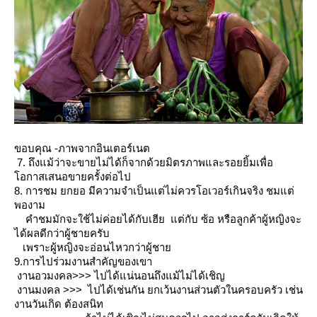
ขอบคุณ -ภาพจากอินเตอร์เนต
7. ถึงแม้ว่าจะขายไม่ได้ก็จากด้วยมิตรภาพและรอยยิ้มเพื่อ
อกาสเสนอขายครั้งต่อไป
8. การชม ยกยอ มีความจำเป็นแต่ไม่ควรโอเวอร์เกินจริง ชมแต่
พองาม
คำชมมักจะใช้ไม่ค่อยได้กับเฮีย แต่กับ ซ้อ หรือลูกค้าผู้หญิงจะ
ได้ผลดีกว่าผู้ชายครับ
เพราะผู้หญิงจะอ่อนไหวกว่าผู้ชา
9.การไปร่วมงานสำคัญของเขา
งานอวมงคล>>> ไปได้แน่นอนถึงแม้ไม่ได้เชิญ
งานมงคล >>> ไปได้เช่นกัน ยกเว้นงานส่วนตัวในครอบครัว เช่น
งานวันเกิด ต้องสนิท