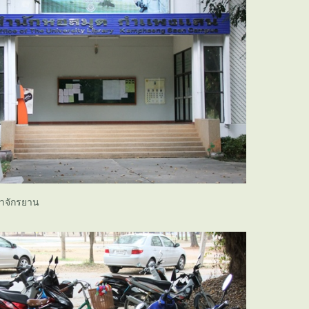
่าจักรยาน