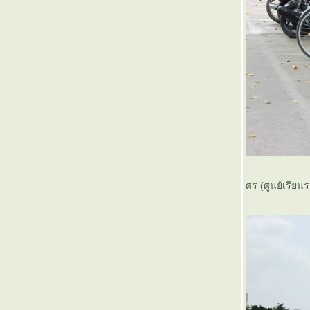
ศร (ศูนย์เรียน