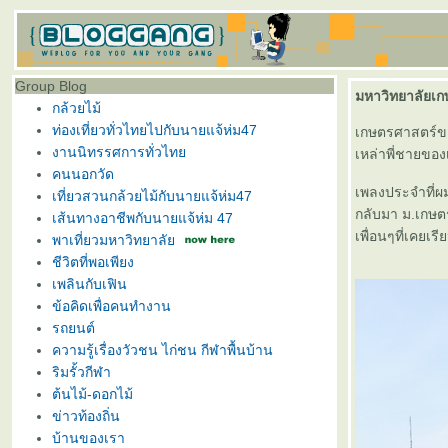
Group Blog
มหาวิทยาลัยเ
กล้วยไม้
ท่องเที่ยวทั่วไทยไปกับนายแจ้ห่ม47
เกษตรศาสตร์ขอ
งานนิทรรศการทั่วไท
เหล่าพี่ชายของ
คนนอกวัด
เพลงประจำที่ผมจ
เที่ยวสวนกล้วยไม้กับนายแจ้ห่ม47
กลับมา ม.เกษต
เส้นทางอาชีพกับนายแจ้ห่ม 47
เพื่อนๆที่เคยเร
พาเที่ยวมหาวิทยาลั
ชีวิตที่พอเพียง
เพลินกับเฟิน
ข้อคิดเพื่อคนทำงาน
รถยนต์
ความรู้เรื่องวัวชน ไก่ชน กีฬาพื้นบ้าน
ริมรั้วกีฬา
ต้นไม้-ดอกไม้
ข่าวท้องถิ่น
บ้านของเรา