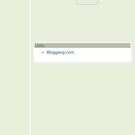
Links
Bloggang.com