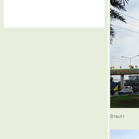
ป้ายเก่า