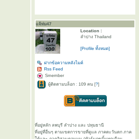
จ้ห่ม47
Location :
ลำปาง Thailand
[Profile ทั้งหมด]
ฝากข้อความหลังไมค์
Rss Feed
Smember
ผู้ติดตามบล็อก : 109 คน [
?
]
ที่อยู่หลัก ลพบุรี ลำปาง และ ปทุมธานี
ที่อยู่ที่อื่นๆ ตามเขตการขายที่ดูแล ภาคตะวันตก ภาค
ต้และ ภาคอิสานตอนบน (ทัวร์นกขมิ้นทุกเดือน