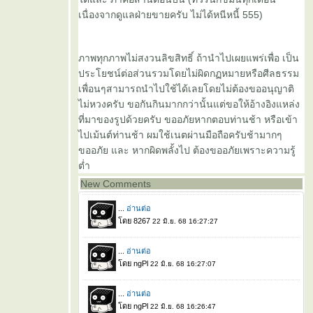
เนื่องจากดูแลฝ่ายขายครับ ไม่ได้หนีหนี้ 555)
ภาพทุกภาพไม่สงวนลิขสิทธิ์ ถ้านำไปเผยแพร่เพื่อ เป็น
ประโยชน์ต่อส่วนรวมโดยไม่ผิดกฏหมายหรือศีลธรรม
เพื่อนๆสามารถนำไปใช้ได้เลยโดยไม่ต้องขออนุญาติ
ไม่หวงครับ ขอกันกินมากกว่านั้นแต่ขอให้อ้างอิงแหล่ง
ที่มาของรูปด้วยครับ ขออภัยหากตอบท่านช้า หรือเข้า
ไปเม้นต์ท่านช้า ผมใช้เนตผ่านมือถือครับช้ามากๆ
ขออภัย และ หากผิดพลั้งไป ต้องขออภัยเพราะความรู้
ต่ำ
New Comments