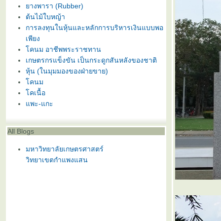
างพารา (Rubber)
ต้นไม้ใบหญ้า
การลงทุนในหุ้นและหลักการบริหารเงินแบบพอ
เพียง
คนม อาชีพพระราชทาน
เกษตรกรแข็งขัน เป็นกระดูกสันหลังของชาติ
หุ้น (ในมุมมองของฝ่ายขาย)
คนม
คเนื้อ
พะ-แกะ
All Blogs
มหาวิทยาลัยเกษตรศาสตร์
วิทยาเขตกำแพงแสน