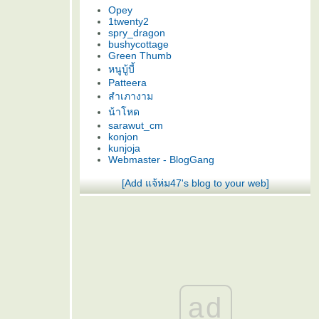
Opey
1twenty2
spry_dragon
bushycottage
Green Thumb
หนูบู้บี้
Patteera
สำเภางาม
น้าโหด
sarawut_cm
konjon
kunjoja
Webmaster - BlogGang
[Add แจ้ห่ม47's blog to your web]
ad