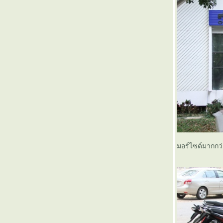
มอร์ไซด์มากกว