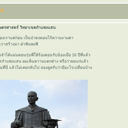
กษตรศาสตร์ วิทยาเขตกำแพงแสน
งเราแต่ก่อน เป็นป่าดงดอนไร้ความงามตา
เราสร้างมา ฝ่าฟันพงพี
ำได้แม่นตอนรุ่นพี่ให้ร้องตอนรับน้องเมื่อ 16 ปีที่แล้ว
รกำแพงแสน ผมเห็นความแตกต่าง หรือว่าผมแก่แล้ว
ียนที่นี่ แล้วไม่เคยกลับไป ลองดูครับว่ามีอะไรเปลี่ยนบ้าง