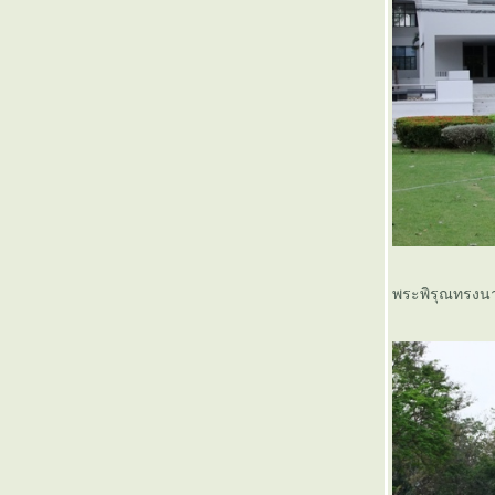
พระพิรุณทรงนา