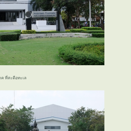
ค ที่สะดือทะเล