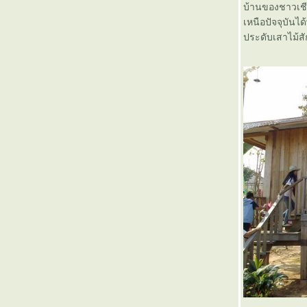
บ้านของชาวเชี
เหนือปัจจุบัน
ประดับเสาไม้ส