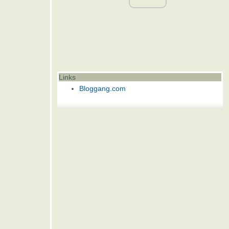
Links
Bloggang.com