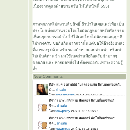
เนื่องจากดูแลฝ่ายขายครับ ไม่ได้หนีหนี้ 555)
ภาพทุกภาพไม่สงวนลิขสิทธิ์ ถ้านำไปเผยแพร่เพื่อ เป็น
ประโยชน์ต่อส่วนรวมโดยไม่ผิดกฏหมายหรือศีลธรรม
เพื่อนๆสามารถนำไปใช้ได้เลยโดยไม่ต้องขออนุญาติ
ไม่หวงครับ ขอกันกินมากกว่านั้นแต่ขอให้อ้างอิงแหล่ง
ที่มาของรูปด้วยครับ ขออภัยหากตอบท่านช้า หรือเข้า
ไปเม้นต์ท่านช้า ผมใช้เนตผ่านมือถือครับช้ามากๆ
ขออภัย และ หากผิดพลั้งไป ต้องขออภัยเพราะความรู้
ต่ำ
New Comments