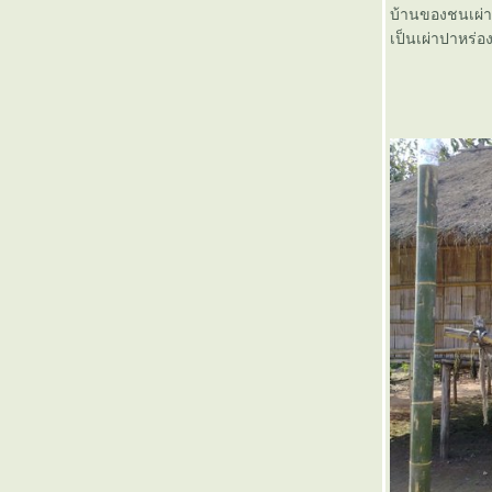
บ้านของชนเผ่า 
เป็นเผ่าปาหร่อ