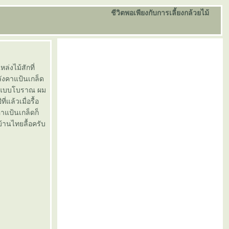
ชีวิตพอเพียงกับการเลี้ยงกล้วยไม้
ล่งไม้สักที่
ลังคาแป้นเกล็ด
งขอ แบบโบราณ ผม
ล้วเมื่อรื้อ
คาแป้นเกล็ดก็
้านไทยลื้อครับ