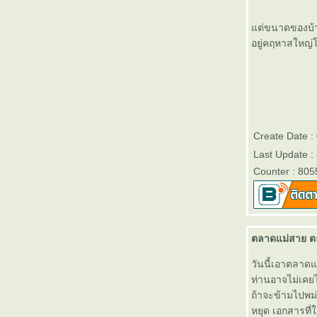
ต่ขนาดของบ้านไ
อยู่คฤหาสใหญ่
Create Date 
Last Update :
Counter : 805
ตลาดแม่สาย 
วันนี้เอาตลาด
ท่านอาจไม่เคย
ถ้าจะข้ามไปพม่
หยุด เอกสารที่