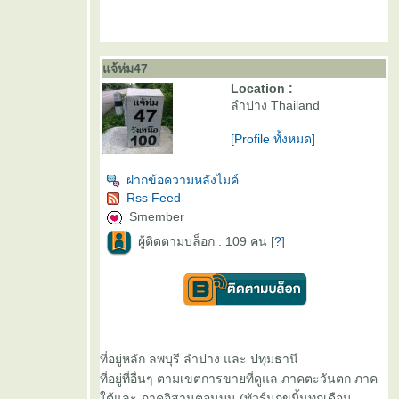
จ้ห่ม47
Location :
ลำปาง Thailand
[Profile ทั้งหมด]
ฝากข้อความหลังไมค์
Rss Feed
Smember
ผู้ติดตามบล็อก : 109 คน [
?
]
ที่อยู่หลัก ลพบุรี ลำปาง และ ปทุมธานี
ที่อยู่ที่อื่นๆ ตามเขตการขายที่ดูแล ภาคตะวันตก ภาค
ต้และ ภาคอิสานตอนบน (ทัวร์นกขมิ้นทุกเดือน