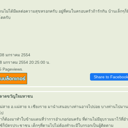
ม่ได้มีผลต่อความสุขหรอกครับ อยู่ที่คนในครอบครัวถ้ารักกัน บ้านเล็กๆก็
โตครับ
: 08 มกราคม 2554
 8 มกราคม 2554 20:25:00 น.
5 Pageviews.
Share to Faceboo
ตลาดขวัญใจมหาชน
แม่สาย อ.แม่สาย จ.เชียงราย มานำเสนอบางท่านอาจไปบ่อย บางท่านไปมา
ไป
าก็ต้องมาทำใบข้ามแดนที่ว่าการอำเภอก่อนครับ ที่ด่านไม่มียุบรวมมาไว้ที่อำเ
ใช้ก็บัตรประชาชน เด็กๆที่ตามไปไม่ต้องทำจะมีใบกรอกเป็นผู้ติดตาม