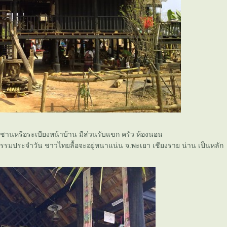
ีชานหรือระเบียงหน้าบ้าน มีส่วนรับแขก ครัว ห้องนอน
มประจำวัน ชาวไทยลื้อจะอยู่หนาแน่น จ.พะเยา เชียงราย น่าน เป็นหลัก