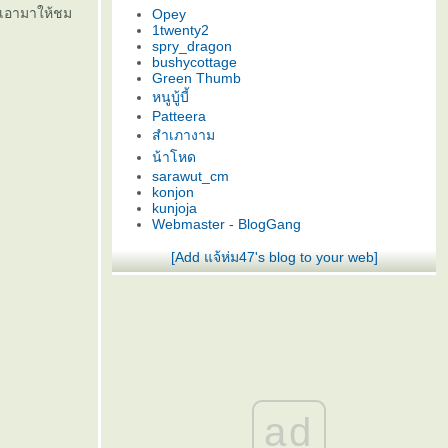
ี่เอามาให้ชม
Opey
1twenty2
spry_dragon
bushycottage
Green Thumb
หนูบู้บี้
Patteera
สำเภางาม
น้าโหด
sarawut_cm
konjon
kunjoja
Webmaster - BlogGang
[Add แจ้ห่ม47's blog to your web]
ad