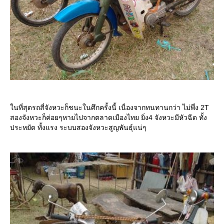
นที่สุดรถสี่จังหวะก็ชนะในศึกครั้งนี้ เนื่องจากทนทานกว่า ไม่พึ่ง 2T
สองจังหวะก็ค่อยๆหายไปจากตลาดเมืองไทย ยิ่ง4 จังหวะมีหัวฉีด ทั้ง
ประหยัด ทั้งแรง ระบบสองจังหวะสูญพันธุ์แน่ๆ