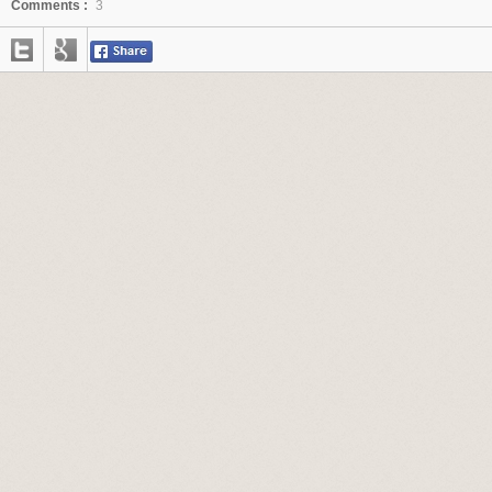
Comments :
3