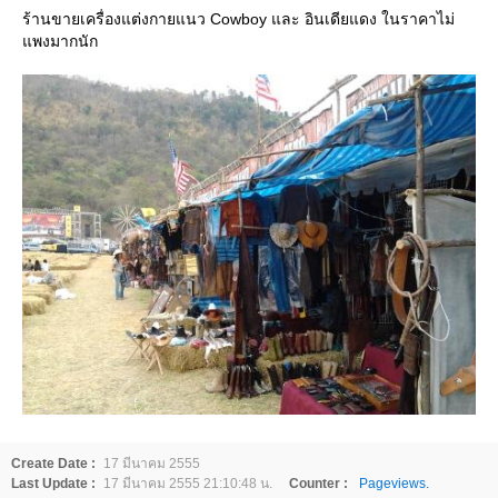
ร้านขายเครื่องแต่งกายแนว Cowboy และ อินเดียแดง ในราคาไม่
พงมากนัก
Create Date :
17 มีนาคม 2555
Last Update :
17 มีนาคม 2555 21:10:48 น.
Counter :
Pageviews.