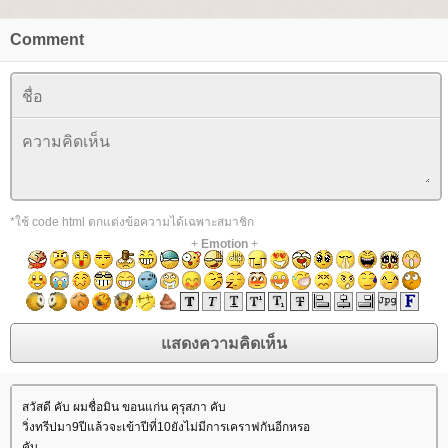
Comment
*ใช้ code html ตกแต่งข้อความได้เฉพาะสมาชิก
+
Emotion
+
สวัสดี คับ ผมชื่อมิน ขอนแก่น คุรุสภา คับ
วิ่งทรีปมา9ปีแล้วจะเข้าปีที่10ยังไม่มีการเคราฟกันอีกหรอ
คับ