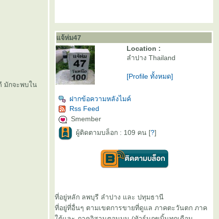
จ้ห่ม47
Location :
ลำปาง Thailand
[Profile ทั้งหมด]
ดี มักจะพบใน
ฝากข้อความหลังไมค์
Rss Feed
Smember
ผู้ติดตามบล็อก : 109 คน [
?
]
ที่อยู่หลัก ลพบุรี ลำปาง และ ปทุมธานี
ที่อยู่ที่อื่นๆ ตามเขตการขายที่ดูแล ภาคตะวันตก ภาค
ต้และ ภาคอิสานตอนบน (ทัวร์นกขมิ้นทุกเดือน