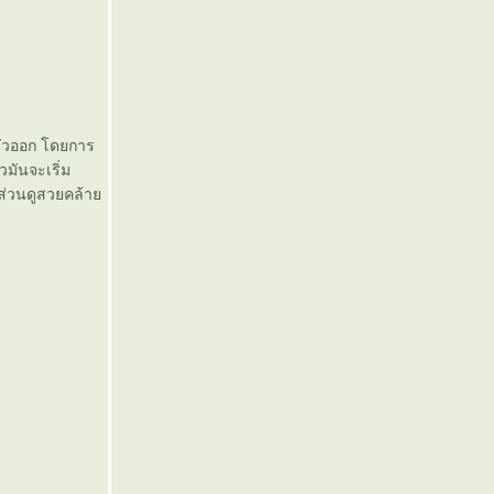
ตัวออก โดยการ
มันจะเริ่ม
 ส่วนดูสวยคล้า