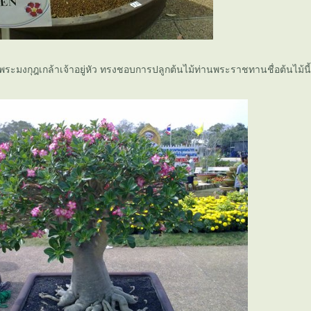
ระมงกุฎเกล้าเจ้าอยู่หัว ทรงชอบการปลูกต้นไม้ท่านพระราชทานชื่อต้นไม้น