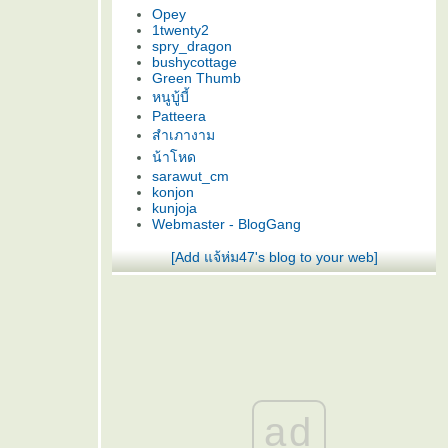
Opey
1twenty2
spry_dragon
bushycottage
Green Thumb
หนูบู้บี้
Patteera
สำเภางาม
น้าโหด
sarawut_cm
konjon
kunjoja
Webmaster - BlogGang
[Add แจ้ห่ม47's blog to your web]
ad