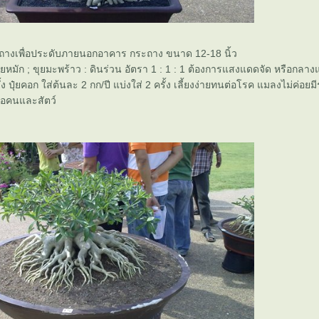
างเพื่อประดับภายนอกอาคาร กระถาง ขนาด 12-18 นิ้ว
ุ๋ยหมัก ; ขุยมะพร้าว : ดินร่วน อัตรา 1 : 1 : 1 ต้องการแสงแดดจัด หรือกลาง
้ง ปุ๋ยคอก ใส่ต้นละ 2 กก/ปี แบ่งใส่ 2 ครั้ง เลี้ยงง่ายทนต่อโรค แมลงไม่ค่อ
่อคนและสัตว์