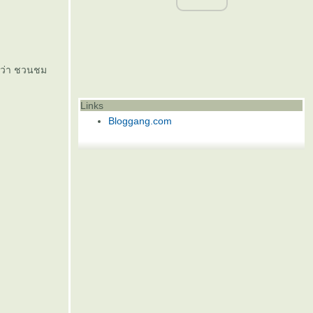
ี้ว่า ชวนชม
Links
Bloggang.com