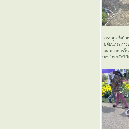
การปลูกเพื่อโ
เปลี่ยนกระถางบ
สะสมอาหารในลำ
บอนไซ หรือไม