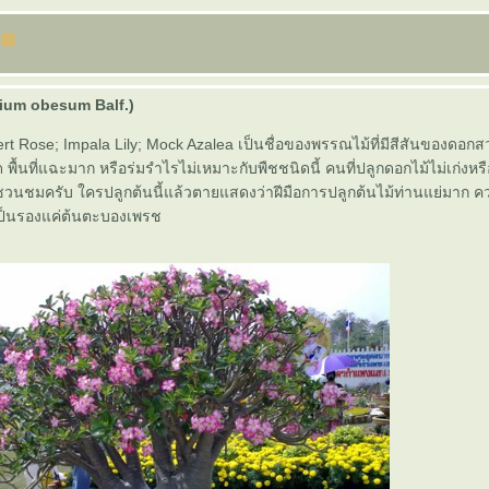
um obesum Balf.)
ert Rose; Impala Lily; Mock Azalea เป็นชื่อของพรรณไม้ที่มีสีสันของดอก
ื้นที่แฉะมาก หรือร่มรำไรไม่เหมาะกับพืชชนิดนี้ คนที่ปลูกดอกไม้ไม่เก่งหรื
นชมครับ ใครปลูกต้นนี้แล้วตายแสดงว่าฝีมือการปลูกต้นไม้ท่านแย่มาก 
ป็นรองแค่ต้นตะบองเพรช