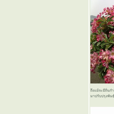
ถึงแม้จะมีถิ่
มาปรับปรุงพันธ