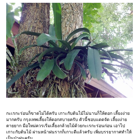
กะเรกะร่อนก็ขาดไม่ได้ครับ เกาะกับต้นไม้ไม่นานก็ให้ดอก เลี้ยงง่า
มากครับ กรุงเทพเลี้ยงให้ดอกสบายครับ ตัวนี้ชอบแดดจัด เลี้ยงง่า
ตายยาก มือใหม่ควรเริ่มเลี้ยงกล้วยไม้ด้วยกะเรกะร่อนก่อน เอาไป
เกาะกับต้นไม้ ผ่านหน้าฝนรากก็เกาะดีแล้วครับ เพิ่มบรรยากาศทำให้
เป็นป่าฝนครับ