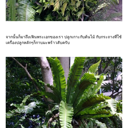
จากนั้นก็มาถึงเฟินพระเอกของเรา ปลูกเกาะกับต้นไม้ กับกระถางที่ใช้
เครื่องปลูกหลักๆก็กาบมะพร้าวสับครับ