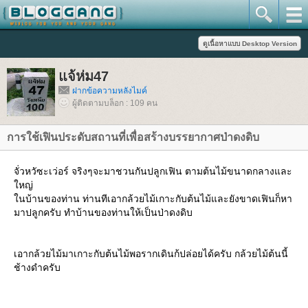
จ้ห่ม47
ฝากข้อความหลังไมค์
ผู้ติดตามบล็อก : 109 คน
การใช้เฟินประดับสถานที่เพื่อสร้างบรรยากาศป่าดงดิบ
จั่วหวัซะเว่อร์ จริงๆจะมาชวนกันปลูกเฟิน ตามต้นไม้ขนาดกลางและ
หญ่
นบ้านของท่าน ท่านทีเอากล้วยไม้เกาะกับต้นไม้และยังขาดเฟินก็หา
มาปลูกครับ ทำบ้านของท่านให้เป็นป่าดงดิบ
เอากล้วยไม้มาเกาะกับต้นไม้พอรากเดินก้ปล่อยได้ครับ กล้วยไม้ต้นนี้
ช้างดำครับ