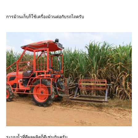
การม้วนเก็บก็ใช้เครื่องม้วนต่อกับรถไถครับ
ระบบน้ำที่ดีผลผลิตก็ดีเช่นกันครับ