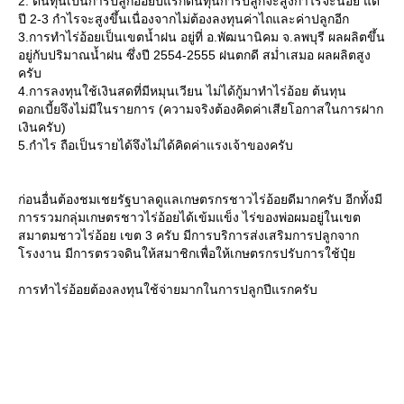
2. ต้นทุนเป็นการปลูกอ้อยปีแรกต้นทุนการปลูกจะสูงกำไรจะน้อย แต่
ปี 2-3 กำไรจะสูงขึ้นเนื่องจากไม่ต้องลงทุนค่าไถและค่าปลูกอีก
3.การทำไร่อ้อยเป็นเขตน้ำฝน อยู่ที่ อ.พัฒนานิคม จ.ลพบุรี ผลผลิตขึ้น
อยู่กับปริมาณน้ำฝน ซึ่งปี 2554-2555 ฝนตกดี สม่ำเสมอ ผลผลิตสูง
ครับ
4.การลงทุนใช้เงินสดที่มีหมุนเวียน ไม่ได้กู้มาทำไร่อ้อย ต้นทุน
ดอกเบี้ยจึงไม่มีในรายการ (ความจริงต้องคิดค่าเสียโอกาสในการฝาก
เงินครับ)
5.กำไร ถือเป็นรายได้จึงไม่ได้คิดค่าแรงเจ้าของครับ
ก่อนอื่นต้องชมเชยรัฐบาลดูแลเกษตรกรชาวไร่อ้อยดีมากครับ อีกทั้งมี
การรวมกลุ่มเกษตรชาวไร่อ้อยได้เข้มแข็ง ไร่ของพ่อผมอยู่ในเขต
สมาตมชาวไร่อ้อย เขต 3 ครับ มีการบริการส่งเสริมการปลูกจาก
รงงาน มีการตรวจดินให้สมาชิกเพื่อให้เกษตรกรปรับการใช้ปุ๋
การทำไร่อ้อยต้องลงทุนใช้จ่ายมากในการปลูกปีแรกครับ