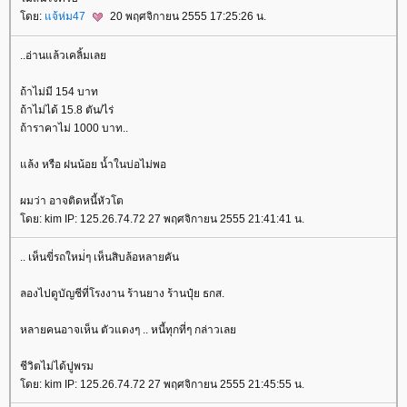
ดย:
จ้ห่ม47
20 พฤศจิกายน 2555 17:25:26 น.
..อ่านแล้วเคลิ้มเล
ถ้าไม่มี 154 บาท
ถ้าไม่ได้ 15.8 ตัน/ไร่
ถ้าราคาไม่ 1000 บาท..
ล้ง หรือ ฝนน้อย น้ำในบ่อไม่พอ
ผมว่า อาจติดหนี้หัวโต
ดย: kim IP: 125.26.74.72 27 พฤศจิกายน 2555 21:41:41 น.
.. เห็นขี่รถใหม่่ๆ เห็นสิบล้อหลายคัน
ลองไปดูบัญชีที่โรงงาน ร้านยาง ร้านปุ๋ย ธกส.
หลายคนอาจเห็น ตัวแดงๆ .. หนี้ทุกที่ๆ กล่าวเล
ชีวิตไม่ได้ปูพรม
ดย: kim IP: 125.26.74.72 27 พฤศจิกายน 2555 21:45:55 น.