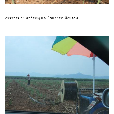
การวางระบบน้ำก็ง่ายๆ และใช้แรงงานน้อยครับ