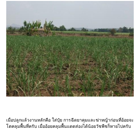
เมื่อปลูกแล้วงานหลักคือ ใส่ปุ๋ย การฉีดยาคุมและฆ่าหญ้าก่อนที่อ้อยจะ
ตคลุมพื้นที่ครับ เมื่ออ้อยคลุมพื้นแดดส่องได้น้อยวัชพืชก็หายไปครับ