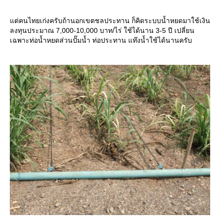
ต่คนไทยเก่งครับถ้านอกเขตชลประทาน ก็คิดระบบน้ำหยดมาใช้เงิน
ลงทุนประมาณ 7,000-10,000 บาท/ไร่ ใช้ได้นาน 3-5 ปี เปลี่ยน
เฉพาะท่อน้ำหยดส่วนปั๊มน้ำ ท่อประทาน แท๊งน้ำใช้ได้นานครับ