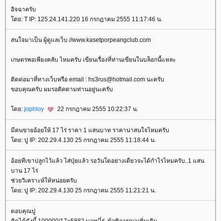
อิจฉาครับ
ดย: T IP: 125.24.141.220 16 กรกฎาคม 2555 11:17:46 น.
สนใจมาเป็น ผู้ดูแลเว็บ //www.kasetporpeangclub.com
เกษตรพอเพียงคลับ ไหมครับ เขียนเรื่องที่ท่านเขียนในบล็อกนี้แหละ
ติดต่อมาที่ทางเว็บหรือ email : hs3rus@hotmail.com นะครับ
ขอบคุณครับ ผมรอติดตามท่านอยู่นะครับ
ดย:
jophloy
22 กรกฎาคม 2555 10:22:37 น.
มีคนขายอ้อยให้ 17 ไร่ ราคา 1 แสนบาท ราคาน่าสนใจไหมครับ
ดย: ปู IP: 202.29.4.130 25 กรกฎาคม 2555 11:18:44 น.
อ้อยทีเขาปลูกไว้แล้ว ไส่ปุ่ยแล้ว รอวันโตอย่างเดียวจะได้กำไรไหมครับ..1 แสน
บาน 17 ไร่
ช่วยวิเคราะห์ให้หน่อยครับ
ดย: ปู IP: 202.29.4.130 25 กรกฎาคม 2555 11:21:21 น.
ตอบคุณปู