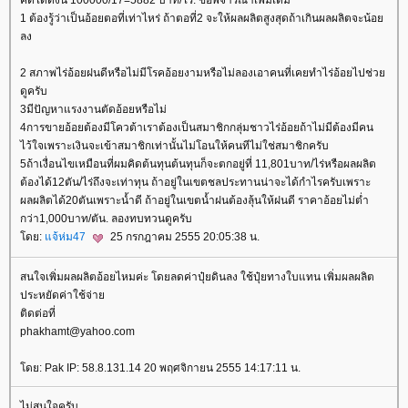
คิดได้ดังนี้ 100000/17=5882 บาท/ไ่ร่. ข้อพิจารณาเพิ่มเติม
1 ต้องรู้ว่าเป็นอ้อยตอที่เท่าไหร่ ถ้าตอที่2 จะให้ผลผลิตสูงสุดถ้าเกินผลผลิตจะน้อ
ลง
2 สภาพไร่อ้อยฝนดีหรือไม่มีโรคอ้อยงามหรือไม่ลองเอาคนที่เคยทำไร่อ้อยไปช่ว
ดูครับ
3มีปัญหาแรงงานตัดอ้อยหรือไม่
4การขายอ้อยต้องมีโควต้าเราต้องเป็นสมาชิกกลุ่มชาวไร่อ้อยถ้าไม่มีต้องมีคน
ไว้ใจเพราะเงินจะเข้าสมาชิกเท่านั้นไม่โอนให้คนทีไม่ใช่สมาชิกครับ
5ถ้าเงื่อนไขเหมือนที่ผมคิดต้นทุนต้นทุนก็จะตกอยู่ที่ 11,801บาท/ไร่หรือผลผลิต
ต้องได้12ตัน/ไร่ถึงจะเท่าทุน ถ้าอยู่ในเขตชลประทานน่าจะได้กำไรครับเพราะ
ผลผลิตได้20ตันเพราะน้ำดี ถ้าอยู่ในเขตน้ำฝนต้องลุ้นให้ฝนดี ราคาอ้อยไม่ต่ำ
กว่า1,000บาท/ตัน. ลองทบทวนดูครับ
ดย:
จ้ห่ม47
25 กรกฎาคม 2555 20:05:38 น.
สนใจเพิ่มผลผลิตอ้อยไหมค่ะ โดยลดค่าปุ๋ยดินลง ใช้ปุ๋ยทางใบแทน เพิ่มผลผลิต
ประหยัดค่าใช้จ่า
ติดต่อที่
phakhamt@yahoo.com
ดย: Pak IP: 58.8.131.14 20 พฤศจิกายน 2555 14:17:11 น.
ไม่สนใจครับ