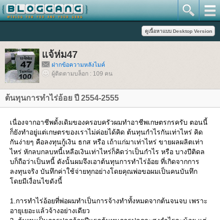
จ้ห่ม47
ฝากข้อความหลังไมค์
ผู้ติดตามบล็อก : 109 คน
ต้นทุนการทำไร่อ้อย ปี 2554-2555
เนื่องจากอาชีพดั้งเดิมของครอบครัวผมทำอาชีพเกษตรกรครับ ตอนนี้
ก็ยังทำอยู่แต่เกษตรของเราไม่ค่อยได้คิด ต้นทุนกำไรกันเท่าไหร่ คิด
กันง่ายๆ คือลงทุนกู้เงิน ธกส หรือ เถ้าแก่มาเท่าไหร่ ขายผลผลิตเท่า
ไหร่ หักลบกลบหนี้เหลือเงินเท่าไหร่ก็คิดว่าเป็นกำไร หรือ บางปีติดล
บก็ถือว่าเป็นหนี้ ดังนั้นผมจึงเอาต้นทุนการทำไร่อ้อย ที่เกิดจากการ
ลงทุนจริง บันทึกค่าใช้จ่ายทุกอย่างโดยคุณพ่อขอผมเป็นคนบันทึก
ดยมีเงื่อนไขดังนี้
1.การทำไร่อ้อยที่พ่อผมทำเป็นการจ้างทำทั้งหมดจากต้นจนจบ เพราะ
อายุเยอะแล้วจ้างอย่างเดียว