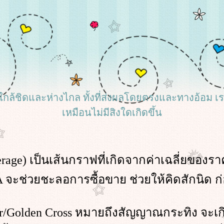
้งที่ใกล้ชิดและห่างไกล ทั้งที่ส่งผลโดยตรงและทางอ้อม 
เหมือนไม่มีสิงใดเกิดขึ้น
age) เป็นเส้นกราฟที่เกิดจากค่าเฉลี่ยของรา
วยชะลอการซื้อขาย ช่วยให้คิดสักนิด ก่
er/Golden Cross หมายถึงสัญญาณกระทิง จะเกิ