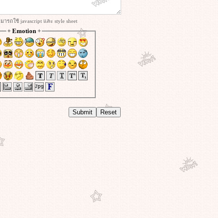
ารถใช้ javascript และ style sheet
+
Emotion
+