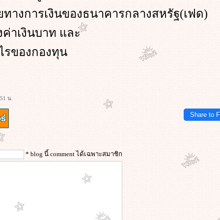
ยทางการเงินของธนาคารกลางสหรัฐ(เฟด)
งค่าเงินบาท และ
ำไรของกองทุน
:51 น.
Share to 
* blog นี้ comment ได้เฉพาะสมาชิก