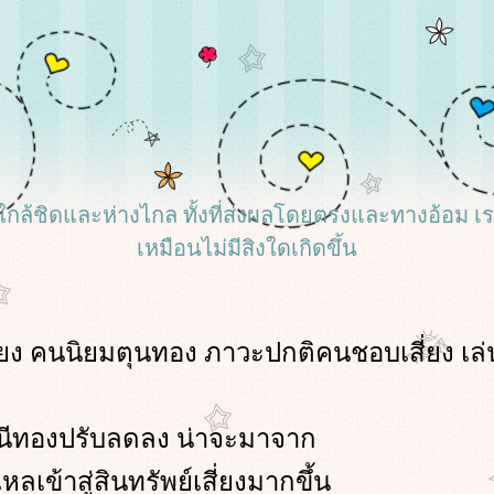
้งที่ใกล้ชิดและห่างไกล ทั้งที่ส่งผลโดยตรงและทางอ้อม 
เหมือนไม่มีสิงใดเกิดขึ้น
ี่ยง คนนิยมตุนทอง ภาวะปกติคนชอบเสี่ยง เล่
ัชนีทองปรับลดลง น่าจะมาจาก
ลเข้าสู่สินทรัพย์เสี่ยงมากขึ้น