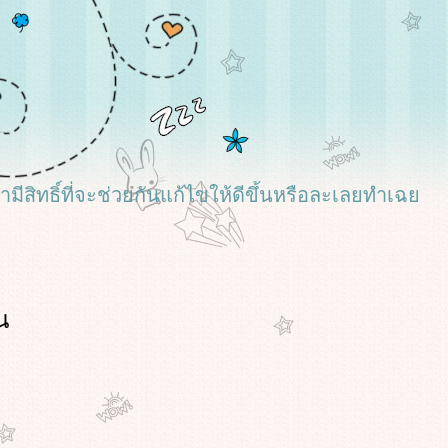
เรามีสิทธิ์ที่จะช่วยกันแก้ไขให้ดีขึ้นหรือละเลยทำเฉ
น