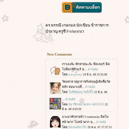
ดร.พรรณี เกษกมล นักเขียน ข้าราชการ
บำนาญ ครูซี 9 แนะแนว
New Comments