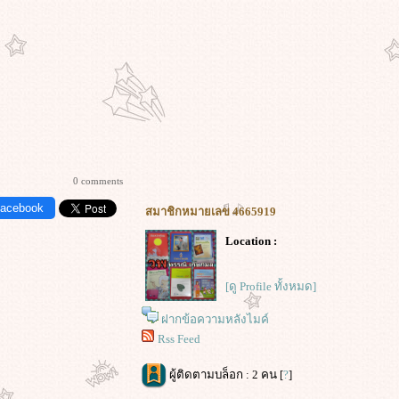
0 comments
Facebook
สมาชิกหมายเลข 4665919
Location :
[ดู Profile ทั้งหมด]
ฝากข้อความหลังไมค์
Rss Feed
ผู้ติดตามบล็อก : 2 คน [
?
]