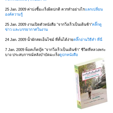
25 Jan. 2009 ค่าบ่งชี้มะเร็งผิดปกติ ควรทำอย่างไร
ลกเปลี่ยน
องค์ความรู้
25 Jan. 2009 งานเปิดตัวหนังสือ "จากวิ่งเร็วเป็นเดินช้า"
คลิ๊กดู
ข่าว และบรรยากาศในงาน
24 Jan. 2009 น้ำผักสดเอ็นไซม์ ที่คั้นได้ง่า
คลิ๊กอ่านวิธีทำ ที่นี่
7 Jan. 2009 พ็อคเก็ตบุ๊ค "จากวิ่งเร็วเป็นเดินช้า" ชีวิตที่หลวงพระ
บาง ประสบการณ์หลังบำบัดมะเร็ง
ดูปกหนังสือ