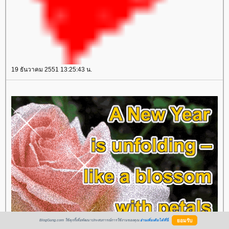
19 ธันวาคม 2551 13:25:43 น.
BlogGang.com ใช้คุกกี้เพื่อพัฒนาประสบการณ์การใช้งานของคุณ
อ่านเพิ่มเติมได้ที่นี่