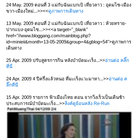
24 May. 2009 ตอนที่ 3 แม่กับฉันแบกเป้ เที่ยวลาว : อุดมไซ-เมือง
ขวา-เมืองใหม่...>><<
ดูภาพการเดินทาง
13 May. 2009 ตอนที่ 2 แม่กับฉันแบกเป้ เที่ยวลาว : ห้วยทราย-
ปากแบง-อุดมไซ...>><<a target="_blank"
href="//www.bloggang.com/mainblog.php?
id=minieii&month=13-05-2009&group=4&gblog=54">ดูภาพการ
เดินทาง
25 Apr. 2009 ปรับสูตรการกิน หลังบำบัดมะเร็ง...>>
อ่านต่อ คลิ๊ก
ที่นี่
24 Apr. 2009 4 ปีครึ่งแล้วหนอ ที่มะเร็งแวะมาหา...>>
อ่านต่อ ค
ลิ๊กที่นี่
15 Apr. 2009 รายการ ฟ้าเมืองไทย ตอน จากวิ่งเร็วเป็นเดินช้า
ประสบการณ์บำบัดมะเร็ง...>>
ลิงค์ดูย้อนหลัง Re-Run