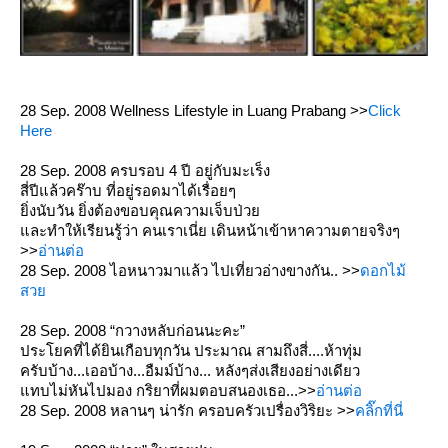
28 Sep. 2008 Wellness Lifestyle in Luang Prabang >>
Click
Here
28 Sep. 2008 ครบรอบ 4 ปี อยู่กับมะเร็ง
สี่ปีแล้วคร๊าบ ที่อยู่รอดมาได้เรื่อยๆ
ิ่งนับวัน ยิ่งต้องขอบคุณความเจ็บป่ว
ละทำให้เรียนรู้ว่า คนเราเนี่ย เดินหน้าเข้าหาความตายจริงๆ
>>
อ่านต่อ
28 Sep. 2008 ไอหนาวมาแล้ว ไปเที่ยวอ่างขางกัน.. >>
ดอกไม้
สว
28 Sep. 2008 “กวางหลับก่อนนะคะ”
ประโยคที่ได้ยินเกือบทุกวัน ประมาณ สามถึงสี่....ห้าทุ่ม
ครับบ้าง...เออบ้าง...อืมม์บ้าง... หลังๆส่งเสียงอย่างเดียว
ทบไม่หันไปมอง กริยาที่ผมตอบสนองเธอ...>>
อ่านต่อ
28 Sep. 2008 หลานๆ น่ารัก ครอบครัวเปรื่องวิริยะ >>
คลิ๊กที่นี่