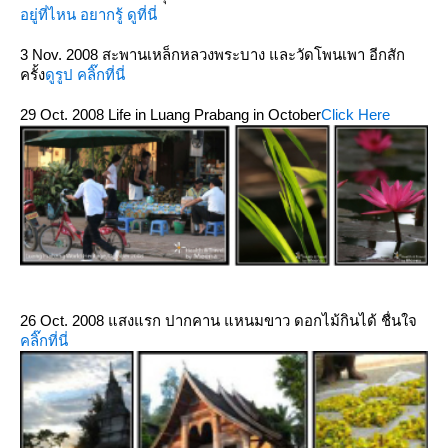
อยู่ที่ไหน อยากรู้ ดูที่นี่
3 Nov. 2008 สะพานเหล็กหลวงพระบาง และวัดโพนเพา อีกสัก
ครั้ง
ดูรูป คลิ๊กที่นี่
29 Oct. 2008 Life in Luang Prabang in October
Click Here
26 Oct. 2008 แสงแรก ปากคาน แหนมขาว ดอกไม้กินได้ ชื่นใจ
คลิ๊กที่นี่