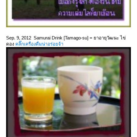
Sep. 9, 2012 Samurai Drink [Tamago-su] = ยาอายุวัฒนะ ไข่
ดอง
คลิ๊กเครื่องดื่มน่าอร่อยจ้า