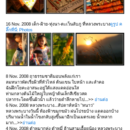
16 Nov. 2008 เด็ก-ฝ้าย-ทุ่งนา-ตะเว็นลับภู ที่หลวงพระบาง
ดูรูป ค
ลิ๊กที่นี่: Photos
8 Nov. 2008 ฤาธรรมชาติมอบพลังแก่เรา
ลมหนาวพัดเรี่ยผิวที่หัวไหล่ ต้นแขน ใบหน้า และลำคอ
ฉันฝึกโยคะอาสนะอยู่ใต้แสงแดดอ่อนใส
ท่ามกลางต้นไม้ใหญ่ใบหญ้าต้นเล็กสีเขียวสด
ปลากระโดดขึ้นผิวน้ำ แล้วว่ายดำลึกหายไป...>>
อ่านต่อ
6 Nov. 2008 หลวงพระบาง...สัปดาห์หน้า "หนาว"
หลวงพระบางวันนี้ ท้องฟ้าขมุกขมัว ฝนโปรยบ้าง แดดออกบ้าง
ปริมาณน้ำในน้ำโขงกลับสูงขึ้นมาอีกเป็นเมตรเลย น้ำหลาก
มาก...>>
อ่านต่อ
4 Nov. 2008 ตำหมากหุ่ง ตำหมี่ ฮ้านสามเอื้อยน้อง หลวงพระบาง