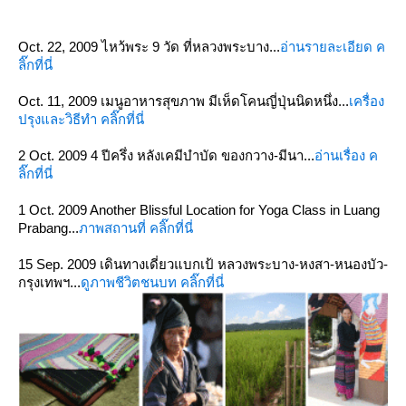
Oct. 22, 2009 ไหว้พระ 9 วัด ที่หลวงพระบาง...
อ่านรายละเอียด ค
ลิ๊กที่นี่
Oct. 11, 2009 เมนูอาหารสุขภาพ มีเห็ดโคนญี่ปุ่นนิดหนึ่ง...
เครื่อง
ปรุงและวิธีทำ คลิ๊กที่นี่
2 Oct. 2009 4 ปีครึ่ง หลังเคมีบำบัด ของกวาง-มีนา...
อ่านเรื่อง ค
ลิ๊กที่นี่
1 Oct. 2009 Another Blissful Location for Yoga Class in Luang
Prabang...
ภาพสถานที่ คลิ๊กที่นี่
15 Sep. 2009 เดินทางเดี่ยวแบกเป้ หลวงพระบาง-หงสา-หนองบัว-
กรุงเทพฯ...
ดูภาพชีวิตชนบท คลิ๊กที่นี่