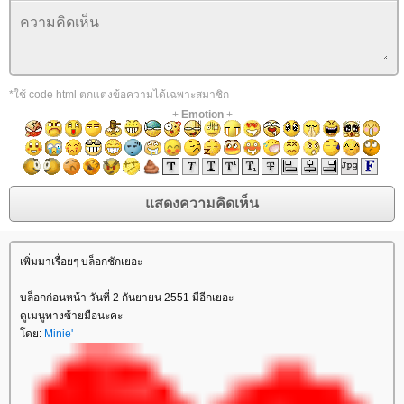
*ใช้ code html ตกแต่งข้อความได้เฉพาะสมาชิก
+
Emotion
+
เพิ่มมาเรื่อยๆ บล็อกชักเยอะ
บล็อกก่อนหน้า วันที่ 2 กันยายน 2551 มีอีกเยอะ
ดูเมนูทางซ้ายมือนะคะ
ดย:
Minie'