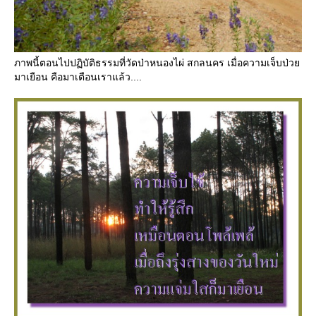
ภาพนี้ตอนไปปฏิบัติธรรมที่วัดป่าหนองไผ่ สกลนคร เมื่อความเจ็บป่ว
มาเยือน คือมาเตือนเราแล้ว....