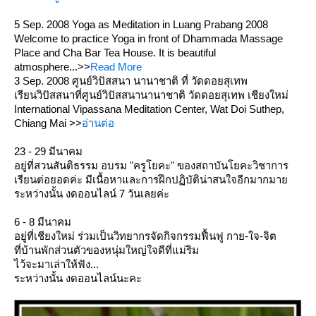
5 Sep. 2008 Yoga as Meditation in Luang Prabang 2008
Welcome to practice Yoga in front of Dhammada Massage
Place and Cha Bar Tea House. It is beautiful
atmosphere...>>
Read More
3 Sep. 2008 ศูนย์วิปัสสนา นานาชาติ ที่ วัดดอยสุเทพ
เรียนวิปัสสนาที่ศูนย์วิปัสสนานานาชาติ วัดดอยสุเทพ เชียงใหม่
International Vipassana Meditation Center, Wat Doi Suthep,
Chiang Mai >>
อ่านต่อ
23 - 29 มีนาคม
อยู่ที่สวนสันติธรรม อบรม "ครูโยคะ" ของสถาบันโยคะวิชาการ
เรียนต่อยอดค่ะ มีเนื้อหาและการฝึกปฏิบัติน่าสนใจอีกมากมา
ระหว่างนั้น งดออนไลน์ 7 วันเลยค่ะ
6 - 8 มีนาคม
อยู่ที่เชียงใหม่ ร่วมเป็นวิทยากรจัดกิจกรรมฟื้นฟู กาย-ใจ-จิต
ที่บ้านพักส่วนตัวของหนุ่มใหญ่ใจดีที่แม่ริม
ไว้จะมาเล่าให้ฟัง...
ระหว่างนั้น งดออนไลน์นะคะ