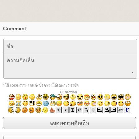
Comment
*ใช้ code html ตกแต่งข้อความได้เฉพาะสมาชิก
+
Emotion
+