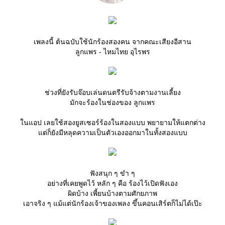
เพลงนี้ ต้นฉบับใช้นักร้องสองคน จากคณะเสียงอีสาน
ลูกแพร - ไหมไทย อุไรพร
ช่วงที่ยังรับจ๊อบเล่นดนตรีรับจ้างตามงานเลี้ยง
มักจะร้องในช่องของ ลูกแพร
นแอป เลยใช้สองยูสเซอร์ร้องในสองแบบ พยายามให้แตกต่าง
ต่ก็ยังมีหลุดความเป็นตัวเองออกมาในทั้งสองแบบ
ฟังสนุก ๆ ขำ ๆ
อย่างที่เคยพูดไว้ หลัก ๆ คือ ร้องไว้เปิดฟังเอง
ผิดบ้าง เพี้ยนบ้างตามศักยภาพ
เอาจริง ๆ แม้แต่นักร้องเจ้าของเพลง ขึ้นคอนเสิร์ตก็ไม่ได้เป๊ะ