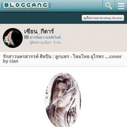
เซียน_กีตาร์
ฝากข้อความหลังไมค์
ผู้ติดตามบล็อก : 6 คน
รักสาวนครสวรรค์ ศิลปิน : ลูกแพร - ไหมไทย อุไรพร ....cover
by cian