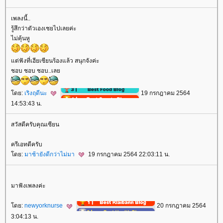
เพลงนี้..
รู้สึกว่าตัวเองเชยไปเลยค่ะ
ไม่คุ้นหู
ต่ฟังที่เฮียเซียนร้องแล้ว สนุกจังค่ะ
ชอบ ชอบ ชอบ..เล
ดย:
เริงฤดีนะ
19 กรกฎาคม 2564
14:53:43 น.
สวัสดีครับคุณเซียน
ครีเอทดีครับ
ดย:
มาช้ายังดีกว่าไม่มา
19 กรกฎาคม 2564 22:03:11 น.
มาฟังเพลงค่ะ
ดย:
newyorknurse
20 กรกฎาคม 2564
3:04:13 น.