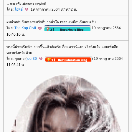
วะมาฟังเพลงเพราะๆค่ะพี่
ดย:
อพีย์
19 กรกฎาคม 2564 8:49:42 น.
ผมจำสลับกับเพลงพบรักที่ปากน้ำโพ เพราะเหมือนกันเลยครับ
ดย:
The Kop Civil
19 กรกฎาคม 2564
10:40:10 น.
พรุ่งนี้น่าจะรับจ๊อบยากขึ้นแล้วล่ะครับ ล็อคดาวน์แบบจริงจังแล้ว แถมเพิ่มอีก
หลายจังหวัดด้ว
ดย: คุณต่อ (
toor36
) 19 กรกฎาคม 2564
11:03:41 น.