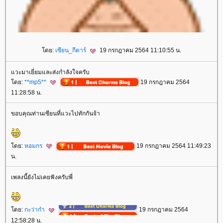
ดย:
เซียน_กีตาร์
19 กรกฎาคม 2564 11:10:55 น.
วะมาเยี่ยมและส่งกำลังใจครับ
ดย:
**mp5**
19 กรกฎาคม 2564
11:28:58 น.
ขอบคุณท่านเซียนที่แวะไปทักกันจ้า
ดย:
หอมกร
19 กรกฎาคม 2564 11:49:23
น.
เพลงนี้ยังไม่เคยฟังครับพี่
ดย:
กะว่าก๋า
19 กรกฎาคม 2564
12:58:28 น.