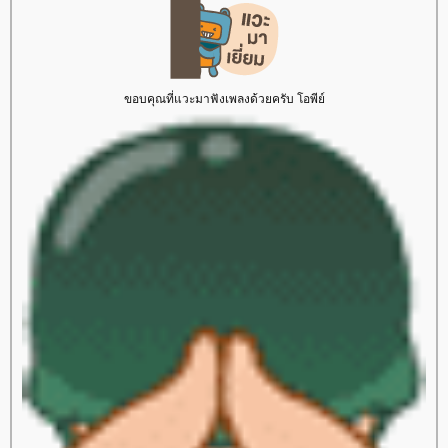
ขอบคุณที่แวะมาฟังเพลงด้วยครับ โอพีย์