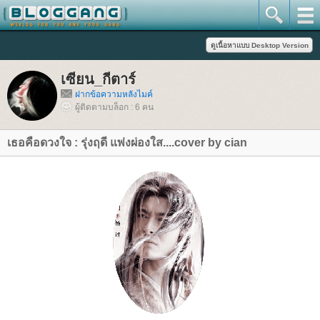
เซียน_กีตาร์
ฝากข้อความหลังไมค์
ผู้ติดตามบล็อก : 6 คน
เธอคือดวงใจ : รุ่งฤดี แพ่งผ่องใส....cover by cian