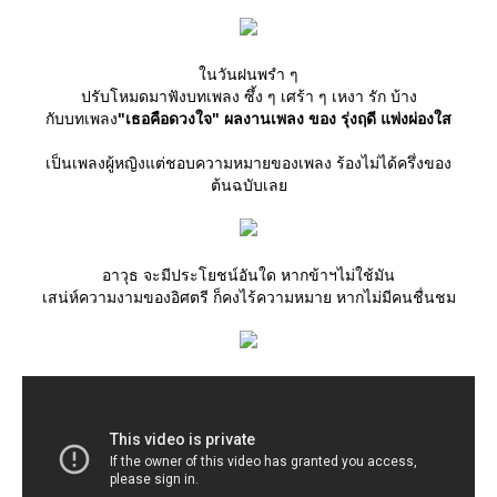
นวันฝนพรำ ๆ
ปรับโหมดมาฟังบทเพลง ซึ้ง ๆ เศร้า ๆ เหงา รัก บ้าง
กับบทเพลง
"เธอคือดวงใจ" ผลงานเพลง ของ รุ่งฤดี แพ่งผ่องใส
เป็นเพลงผู้หญิงแต่ชอบความหมายของเพลง ร้องไม่ได้ครึ่งของ
ต้นฉบับเล
อาวุธ จะมีประโยชน์อันใด หากข้าฯไม่ใช้มัน
เสน่ห์ความงามของอิศตรี ก็คงไร้ความหมาย หากไม่มีคนชื่นชม