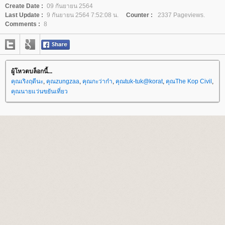
Create Date :
09 กันยายน 2564
Last Update :
9 กันยายน 2564 7:52:08 น.
Counter :
2337 Pageviews.
Comments :
8
ผู้โหวตบล็อกนี้...
คุณเริงฤดีนะ
,
คุณzungzaa
,
คุณกะว่าก๋า
,
คุณtuk-tuk@korat
,
คุณThe Kop Civil
,
คุณนายแว่นขยันเที่ยว