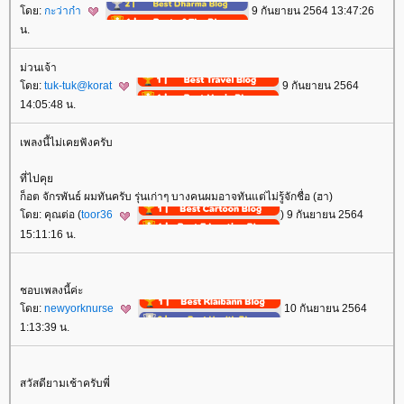
ดย:
กะว่าก๋า
9 กันยายน 2564 13:47:26
น.
ม่วนเจ้า
ดย:
tuk-tuk@korat
9 กันยายน 2564
14:05:48 น.
เพลงนี้ไม่เคยฟังครับ
ที่ไปคุ
ก็อต จักรพันธ์ ผมทันครับ รุ่นเก่าๆ บางคนผมอาจทันแต่ไม่รู้จักชื่อ (ฮา)
ดย: คุณต่อ (
toor36
) 9 กันยายน 2564
15:11:16 น.
ชอบเพลงนี้ค่ะ
ดย:
newyorknurse
10 กันยายน 2564
1:13:39 น.
สวัสดียามเช้าครับพี่