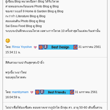
ผู้เขียน Blog หมวดเนื้อหา Blog ได้รับโหวต
สายหมอกและก้อนเมฆ Photo Blog ดู Blog
ซองขาวเบอร์ 9 Home & Garden Blog ดู Blog
กะว่าก๋า Literature Blog ดู Blog
สองแผ่นดิน Photo Blog ดู Blog
Sai Eeuu Food Blog ดู Blog
ระบบจะบันทึกคะแนนโหวต เฉพาะการโหวต 10 ครั้งล่าสุดในแต่ละวันเท่านั้น
ดย:
Rinsa Yoyolive
31 มกราคม 2561
15:34:11 น.
สีสันสวยงามน่ากินสุดๆค่ะป้าอิ๋ว
พรุ่งนี้แวะมาใหม่
ขอบคุณโหวตค่ะ
ดย:
mambymam
31 มกราคม 2561
16:04:59 น.
ไม่น่าเชื่อก็ต้องเชื่อค่ะ ตอนขาลงจากภูบักได มีกลุ่ม สว. อายุ 50-60 เดินขึ้นสวน