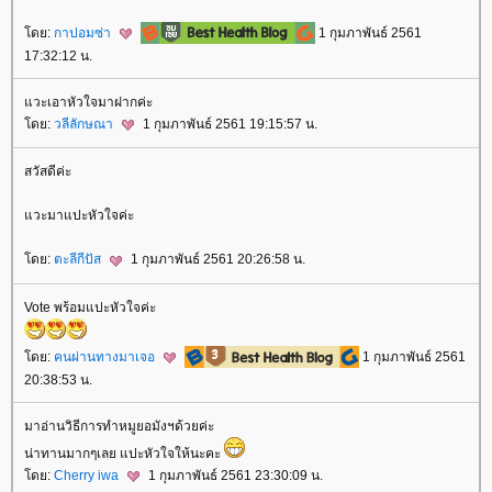
ดย:
กาปอมซ่า
1 กุมภาพันธ์ 2561
17:32:12 น.
วะเอาหัวใจมาฝากค่ะ
ดย:
วลีลักษณา
1 กุมภาพันธ์ 2561 19:15:57 น.
สวัสดีค่ะ
วะมาแปะหัวใจค่ะ
ดย:
ตะลีกีปัส
1 กุมภาพันธ์ 2561 20:26:58 น.
Vote พร้อมแปะหัวใจค่ะ
ดย:
คนผ่านทางมาเจอ
1 กุมภาพันธ์ 2561
20:38:53 น.
มาอ่านวิธีการทำหมูยอมังฯด้วยค่ะ
น่าทานมากๆเลย แปะหัวใจให้นะคะ
ดย:
Cherry iwa
1 กุมภาพันธ์ 2561 23:30:09 น.