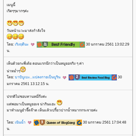
เมนูนี้
เริดๆๆมากๆค่ะ
วันหน้าแวะมาส่งกำลังใจ
ดย:
เริงฤดีนะ
30 มกราคม 2561 13:02:29
น.
เห็นด้วยกะพี่เต้ย ตอนแรกนึกว่าเป็นหมูยอจริง ๆ ค่า
น่าหม่ำๆ
ดย:
บาบิบูเบะ...แปลงกายเป็นบูริน
30
มกราคม 2561 13:12:15 น.
ปรกติไม่ชอบทานหมี่กึงค่ะ
ต่พอมาเป็นหมูยอเจ น่ากินแฮะ
มาทำเมนูยำจี๊ดจ๊าด เห็นแล้วเปรี้ยวปากน้ำหมากกระจายค่ะ
ดย:
เนินน้ำ
30 มกราคม 2561 17:04:48
น.