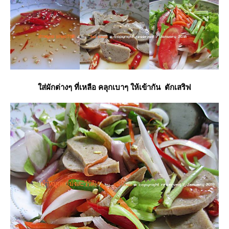
ส่ผักต่างๆ ที่เหลือ คลุกเบาๆ ให้เข้ากัน ตักเสริฟ