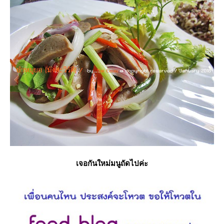
เจอกันใหม่มนูถัดไปค่ะ