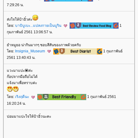
7:29:26 น.
ส่งใจให้ป้าอิ๋วค่ะ
ดย:
บาบิบูเบะ...แปลงกายเป็นบูริน
1
กุมภาพันธ์ 2561 13:06:57 น.
ำหมูยอ น่ากินมากๆ ชอบสีสันของภาพด้วยครับ
ดย:
Insignia_Museum
1 กุมภาพันธ์
2561 13:40:43 น.
วะมาแปะ💟ค่ะ
ก๊อปจากมือถือไม่ได้
จ้งมาเพื่อทราบค่ะ
ดย:
เริงฤดีนะ
1 กุมภาพันธ์ 2561
16:20:24 น.
ปอมมาแปะใจให้ป้าอิ๋วนะคะ