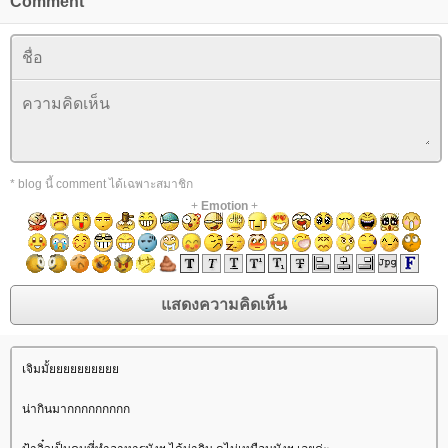
Comment
* blog นี้ comment ได้เฉพาะสมาชิก
+
Emotion
+
เจิมมั้
น่ากินมากกกกกกกกก