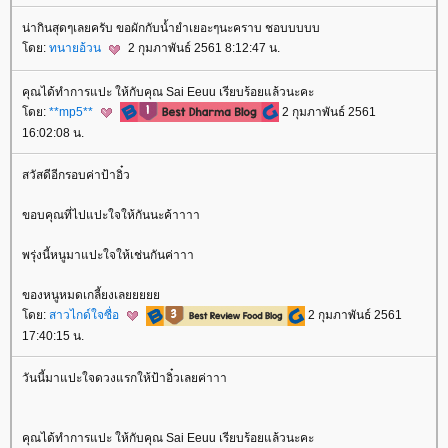
น่ากินสุดๆเลยครับ ขอผักกับน้ำยำเยอะๆนะคราบ ชอบบบบบ
ดย:
ทนายอ้วน
2 กุมภาพันธ์ 2561 8:12:47 น.
คุณได้ทำการแปะ ให้กับคุณ Sai Eeuu เรียบร้อยแล้วนะคะ
ดย:
**mp5**
2 กุมภาพันธ์ 2561
16:02:08 น.
สวัสดีอีกรอบค่าป้าอิ๋ว
ขอบคุณที่ไปแปะใจให้กันนะค้าาาา
พรุ่งนี้หนูมาแปะใจให้เช่นกันค่าาา
ของหนูหมดเกลี้ยงเล
ดย:
สาวไกด์ใจซื่อ
2 กุมภาพันธ์ 2561
17:40:15 น.
วันนี้มาแปะใจดวงแรกให้ป้าอิ๋วเลยค่าาา
คุณได้ทำการแปะ ให้กับคุณ Sai Eeuu เรียบร้อยแล้วนะคะ