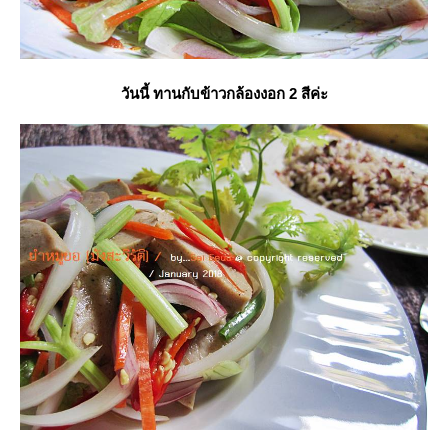
วันนี้ ทานกับข้าวกล้องงอก 2 สีค่ะ