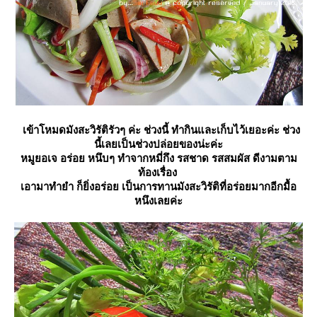
เข้าโหมดมังสะวิรัติรัวๆ ค่ะ ช่วงนี้ ทำกินและเก็บไว้เยอะค่ะ ช่วง
นี้เลยเป็นช่วงปล่อยของน่ะค่ะ
หมูยอเจ อร่อย หนึบๆ ทำจากหมี่กึง รสชาด รสสมผัส ดีงามตาม
ท้องเรื่อง
เอามาทำยำ ก็ยิ่งอร่อย เป็นการทานมังสะวิรัติที่อร่อยมากอีกมื้อ
หนึงเลยค่ะ