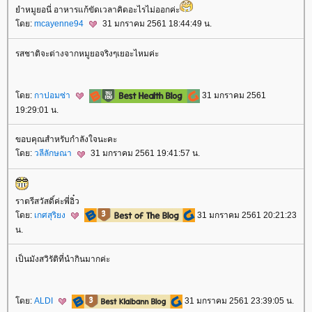
ำหมูยอนี่ อาหารแก้ขัดเวลาคิดอะไรไม่ออกค่ะ
ดย:
mcayenne94
31 มกราคม 2561 18:44:49 น.
รสชาติจะต่างจากหมูยอจริงๆเยอะไหมค่ะ
ดย:
กาปอมซ่า
31 มกราคม 2561
19:29:01 น.
ขอบคุณสำหรับกำลังใจนะคะ
ดย:
วลีลักษณา
31 มกราคม 2561 19:41:57 น.
ราตรีสวัสดิ์ค่ะพี่อิ๋ว
ดย:
เกศสุริยง
31 มกราคม 2561 20:21:23
น.
เป็นมังสวิรัติที่นำกินมากค่ะ
ดย:
ALDI
31 มกราคม 2561 23:39:05 น.