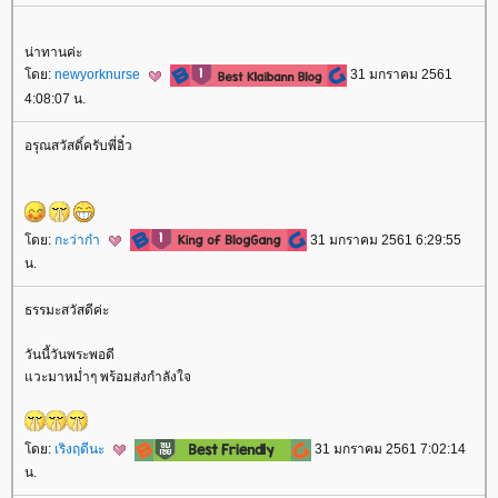
น่าทานค่ะ
ดย:
newyorknurse
31 มกราคม 2561
4:08:07 น.
อรุณสวัสดิ์ครับพี่อิ๋ว
ดย:
กะว่าก๋า
31 มกราคม 2561 6:29:55
น.
ธรรมะสวัสดีค่ะ
วันนี้วันพระพอดี
วะมาหม่ำๆ พร้อมส่งกำลังใจ
ดย:
เริงฤดีนะ
31 มกราคม 2561 7:02:14
น.