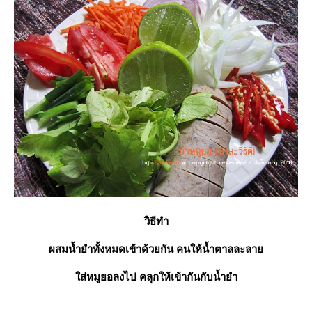
วิธีทำ
ผสมน้ำยำทั้งหมดเข้าด้วยกัน คนให้น้ำตาลละลา
ส่หมูยอลงไป คลุกให้เข้ากันกับน้ำยำ