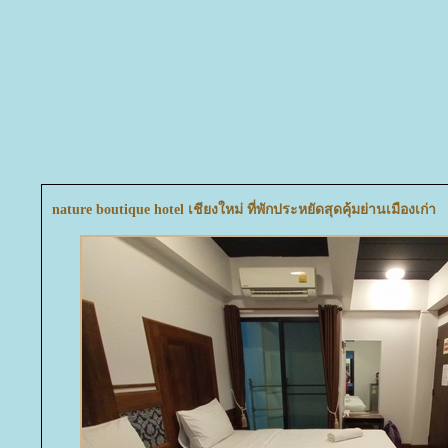
nature boutique hotel เชียงใหม่ ที่พักประหยัดสุดคุ้มย่านเมืองเก่า