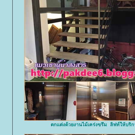
ตกแต่งด้วยงานไม้เคร่งขรึม ลิฟท์ให้บริ