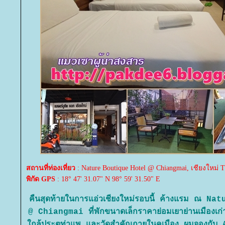
สถานที่ท่องเที่ยว
: Nature Boutique Hotel @ Chiangmai, เชียงใหม่ T
พิกัด GPS
: 18° 47' 31.07" N 98° 59' 31.50" E
คืนสุดท้ายในการแอ่วเชียงใหม่รอบนี้ ค้างแรม ณ 
@ Chiangmai ที่พักขนาดเล็กราคาย่อมเยาย่านเมืองเก่า 
กล้ประตูท่าแพ และวัดสำคัญภายในคูเมือง ผมจองกับ A