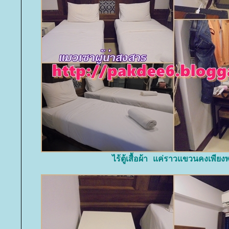
ไร้ตู้เสื้อผ้า แค่ราวแขวนคงเพียง