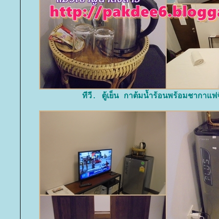
ทีวี. ตู้เย็น กาต้มน้ำร้อนพร้อมชากาแฟ