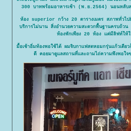
300 บาทพร้อมอาหารเช้า (พ.ย.2564) นอนหลับสบา
ห้อง superior กว้าง 20 ตารางเมตร สภาพทั่วไปยังให
บริการไม่นาน สิ่งอำนวยความสะดวกพื้นฐานครบถ้วน 
ห้องพักเพียง 20 ห้อง แต่มีลิฟท์ให้
มื้อเช้าอิ่มท้องพอใช้ได้ ผมจิบกาแฟสดหอมกรุ่นแก้วเดียว
ดี คอยมาดูแลสถานที่และถามไถ่ความพึงพอใจขอ