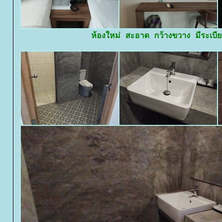
ห้องใหม่ สะอาด กว้างขวาง มีระเบีย