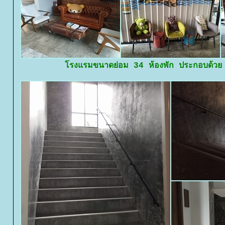
รงแรมขนาดย่อม 34 ห้องพัก ประกอบด้วย