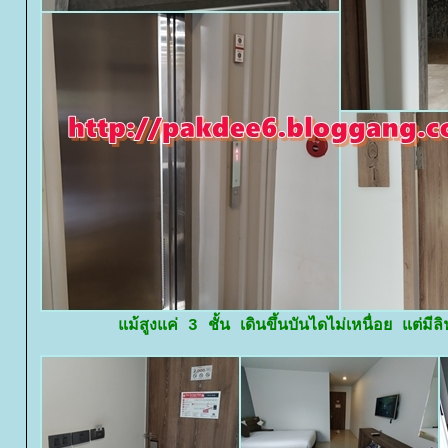
ม้สูงแค่ 3 ชั้น เดินขึ้นบันไดไม่เหนื่อย แต่มีล