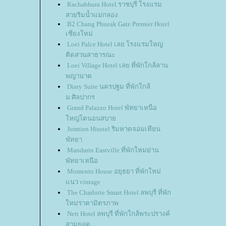
Rachabhura Hotel ราชบุรี โรงแรม
สวยริมน้ำแม่กลอง
B2 Chang Phueak Gate Premier Hotel
เชียงใหม่
Loei Palce Hotel เลย โรงแรมใหญ่
ติดสวนสาธารณะ
Loei Village Hotel เลย ที่พักใกล้ลาน
พญานาค
Diary Suite นครปฐม ที่พักใกล้
ม.ศิลปากร
Grand Palazzo Hotel พัทยาเหนือ
หญ่โตนอนสบา
Jomtien Hisotel ริมหาดจอมเทียน
พัทยา
Mandarin Eastville ที่พักใหม่ย่าน
พัทยาเหนือ
Momento House อยุธยา ที่พักใหม่
นว vintage
The Charlotte Smart Hotel ลพบุรี ที่พัก
หม่ราคามิตรภาพ
Nett Hotel ลพบุรี ที่พักใกล้พระปรางค์
สามยอด