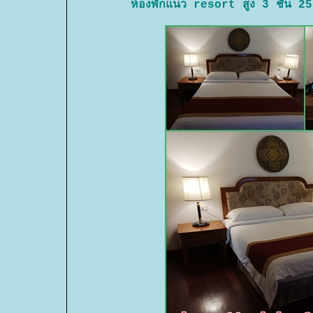
ห้องพักแนว resort สูง 3 ชั้น 255