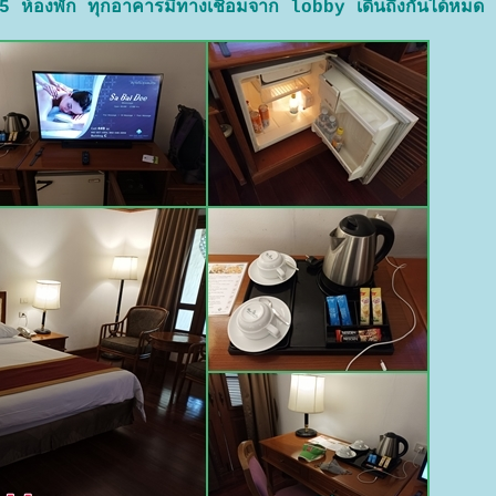
 ห้องพัก ทุกอาคารมีทางเชื่อมจาก lobby เดินถึงกันได้หมด