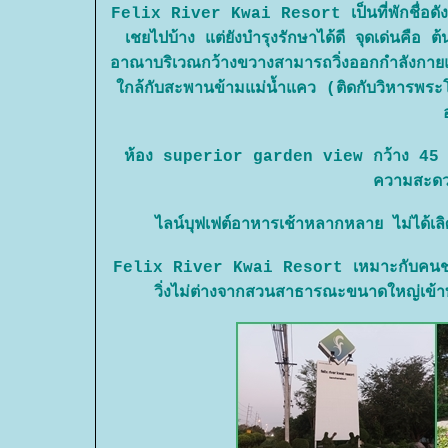
Felix River Kwai Resort เป็นที่พักชื่อดั
เชยไปบ้าง แต่ยังบำรุงรักษาได้ดี จุดเด่นคือ ต
อาณาบริเวณกว้างขวางสามารถวิ่งออกกำลังกายและป
กล้กับสะพานข้ามแม่น้ำแคว (ติดกับวิหารพระโพ
ห้อง superior garden view กว้าง 45 ตาราง
ความสะดวก
ไลน์บุฟเฟต์อาหารเช้าหลากหลาย ไม่ได้เลิ
Felix River Kwai Resort เหมาะกับคนชอบ
วิ่งไม่ต่างจากสวนสาธารณะขนาดใหญ่เข้า