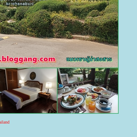
ailand