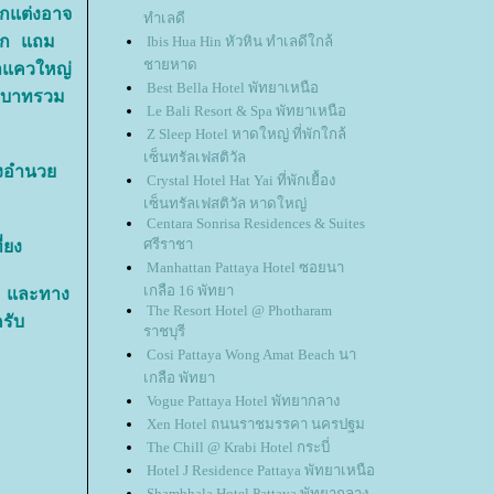
กแต่งอาจ
ทำเลดี
มาก แถม
Ibis Hua Hin หัวหิน ทำเลดีใกล้
ชายหาด
้ำแควใหญ่
Best Bella Hotel พัทยาเหนือ
0 บาทรวม
Le Bali Resort & Spa พัทยาเหนือ
Z Sleep Hotel หาดใหญ่ ที่พักใกล้
เซ็นทรัลเฟสติวัล
ิ่งอำนว
Crystal Hotel Hat Yai ที่พักเยื้อง
เซ็นทรัลเฟสติวัล หาดใหญ่
Centara Sonrisa Residences & Suites
ศรีราชา
่ยง
Manhattan Pattaya Hotel ซอยนา
เกลือ 16 พัทยา
 และทาง
The Resort Hotel @ Photharam
รับ
ราชบุรี
Cosi Pattaya Wong Amat Beach นา
เกลือ พัทยา
Vogue Pattaya Hotel พัทยากลาง
Xen Hotel ถนนราชมรรคา นครปฐม
The Chill @ Krabi Hotel กระบี่
Hotel J Residence Pattaya พัทยาเหนือ
Shambhala Hotel Pattaya พัทยากลาง