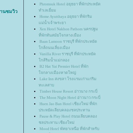
Phromsuk Hotel อยุธยา ที่พักประหยัด
ทำเลเยี่ยม
พานชมวิว
Home Ayutthaya อยุธยา ที่พักริม
ม่น้ำเจ้าพระยา
Xen Hotel Nakhon Pathom นครปฐม
ที่พักทันสมัยใจกลางเมือง
Baan Lamoon ราชบุรี ที่พักประหยัด
กล้ถนนเลี่ยงเมือง
Vanilla River ราชบุรี ที่พักประหยัด
กล้ริมน้ำแม่กลอง
B2 Hat Yai Premier Hotel ที่พัก
จกลางเมืองหาดใหญ่
Lake Inn สงขลา โรงแรมเก่าแก่ริม
ทะเลสาบ
Timber House Resort อ่าวนาง กระบี่
The Moon Night Hotel อ่าวนาว กระบี่
Huen Jao Ban Hotel เชียงใหม่ ที่พัก
ประหยัดเลียบคลองชลประทาน
Pause & Play Hotel ถนนเลียบคลอง
ชลประทาน เชียงใหม่
Mood Hotel พัทยาเหนือ ที่พักสำหรับ