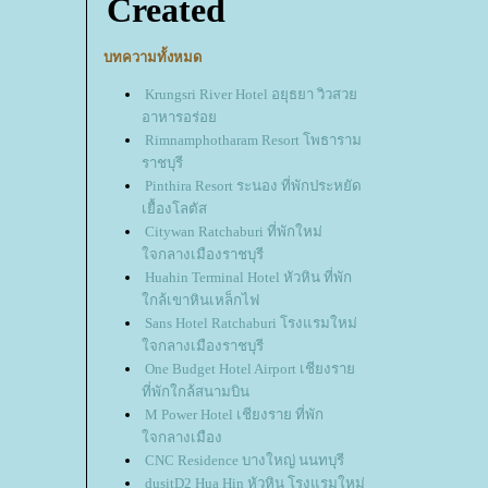
บทความทั้งหมด
Krungsri River Hotel อยุธยา วิวสว
อาหารอร่อ
Rimnamphotharam Resort โพธาราม
ราชบุรี
Pinthira Resort ระนอง ที่พักประหยัด
เยื้องโลตัส
Citywan Ratchaburi ที่พักใหม่
จกลางเมืองราชบุรี
Huahin Terminal Hotel หัวหิน ที่พัก
กล้เขาหินเหล็กไฟ
Sans Hotel Ratchaburi โรงแรมใหม่
จกลางเมืองราชบุรี
One Budget Hotel Airport เชียงรา
ที่พักใกล้สนามบิน
M Power Hotel เชียงราย ที่พัก
จกลางเมือง
CNC Residence บางใหญ่ นนทบุรี
dusitD2 Hua Hin หัวหิน โรงแรมใหม่