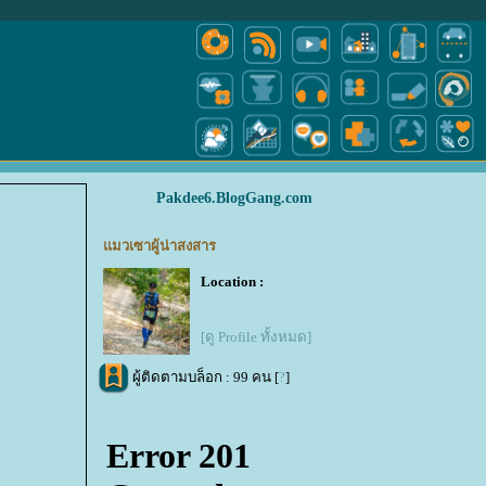
Pakdee6.BlogGang.com
มวเซาผู้น่าสงสาร
Location :
[ดู Profile ทั้งหมด]
ผู้ติดตามบล็อก : 99 คน [
?
]