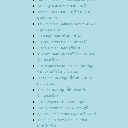
Sabai @ Kan Resort กาญจนบุรี
Eurotel Hotel กาญจนบุรี ที่พักใกล้
ศูนย์ราชการ
Oh Amphawa Boutique Resort อัมพวา
สมุทรสงคราม
T Pattaya Hotel พัทยาเหนือ
7 Days Premium Hotel พัทยาใต้
The S Design Hotel บุรีรัมย์
Civilize Hotel อุดรธานี โรงแรมสว
จกลางเมือง
The Proud Exclusive Hotel นครปฐม
ที่พักทันสมัยใจกลางเมือง
Xen Hotel นครปฐม ที่พักทำเลดีใจ
กลางเมือง
Hop Inn นครปฐม ที่พักประหยัด
จกลางเมือง
The Cavalli Casa Resort อยุธยา
We by Samkwan บางแสน ชลบุรี
Holiday Inn Siracha แหลมฉบัง ชลบุรี
Unique Regency Hotel เขาพระ
ตำหนัก พัทยา