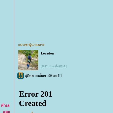
มวเซาผู้น่าสงสาร
Location :
[ดู Profile ทั้งหมด]
ผู้ติดตามบล็อก : 99 คน [
?
]
 ทำเล
ม่ และ