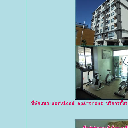
ที่พักแนว serviced apartment บริการทั้งราย