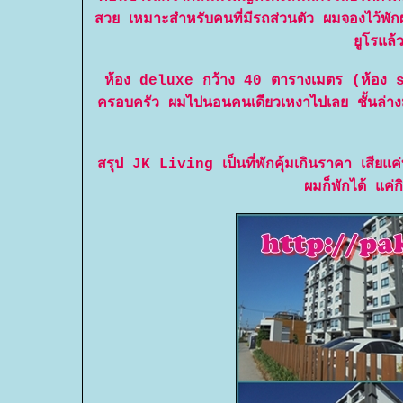
สวย เหมาะสำหรับคนที่มีรถส่วนตัว ผมจองไว้พ
ูโรแล้ว
ห้อง deluxe กว้าง 40 ตารางเมตร (ห้อง sup
ครอบครัว ผมไปนอนคนเดียวเหงาไปเลย ชั้นล่าง
สรุป JK Living เป็นที่พักคุ้มเกินราคา เสียแ
ผมก็พักได้ แค่