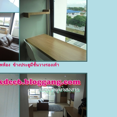
ห้อง ข้างประตูมีชั้นวางรองเท้า