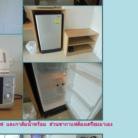
ฟ และกาต้มน้ำพร้อม ส่วนชากาแฟต้องเตรียมมาเอง