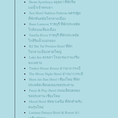
Home Ayutthaya อยุธยา ที่พักริม
ม่น้ำเจ้าพระยา
Xen Hotel Nakhon Pathom นครปฐม
ที่พักทันสมัยใจกลางเมือง
Baan Lamoon ราชบุรี ที่พักประหยัด
กล้ถนนเลี่ยงเมือง
Vanilla River ราชบุรี ที่พักประหยัด
กล้ริมน้ำแม่กลอง
B2 Hat Yai Premier Hotel ที่พัก
จกลางเมืองหาดใหญ่
Lake Inn สงขลา โรงแรมเก่าแก่ริม
ทะเลสาบ
Timber House Resort อ่าวนาง กระบี่
The Moon Night Hotel อ่าวนาว กระบี่
Huen Jao Ban Hotel เชียงใหม่ ที่พัก
ประหยัดเลียบคลองชลประทาน
Pause & Play Hotel ถนนเลียบคลอง
ชลประทาน เชียงใหม่
Mood Hotel พัทยาเหนือ ที่พักสำหรับ
คนรุ่นใหม่
Lantana Pattaya Hotel & Resort นา