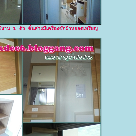
้งาน 1 ตัว ชั้นล่างมีเครื่องซักผ้าหยอดเหรียญ