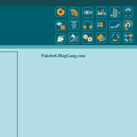
Pakdee6.BlogGang.com