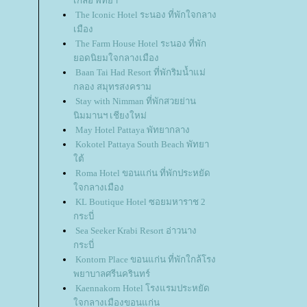
เกลือ พัทยา
The Iconic Hotel ระนอง ที่พักใจกลาง
เมือง
The Farm House Hotel ระนอง ที่พัก
อดนิยมใจกลางเมือง
Baan Tai Had Resort ที่พักริมน้ำแม่
กลอง สมุทรสงคราม
Stay with Nimman ที่พักสวยย่าน
นิมมานฯ เชียงใหม่
May Hotel Pattaya พัทยากลาง
Kokotel Pattaya South Beach พัทยา
ต้
Roma Hotel ขอนแก่น ที่พักประหยัด
จกลางเมือง
KL Boutique Hotel ซอยมหาราช 2
กระบี่
Sea Seeker Krabi Resort อ่าวนาง
กระบี่
Kontorn Place ขอนแก่น ที่พักใกล้โรง
พยาบาลศรีนครินทร์
Kaennakorn Hotel โรงแรมประหยัด
จกลางเมืองขอนแก่น