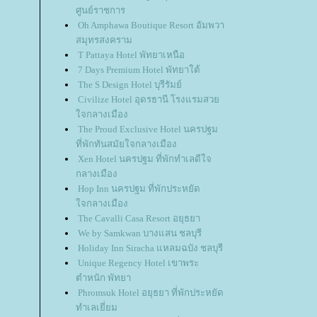
ศูนย์ราชการ
Oh Amphawa Boutique Resort อัมพวา
สมุทรสงคราม
T Pattaya Hotel พัทยาเหนือ
7 Days Premium Hotel พัทยาใต้
The S Design Hotel บุรีรัมย์
Civilize Hotel อุดรธานี โรงแรมสว
จกลางเมือง
The Proud Exclusive Hotel นครปฐม
ที่พักทันสมัยใจกลางเมือง
Xen Hotel นครปฐม ที่พักทำเลดีใจ
กลางเมือง
Hop Inn นครปฐม ที่พักประหยัด
จกลางเมือง
The Cavalli Casa Resort อยุธยา
We by Samkwan บางแสน ชลบุรี
Holiday Inn Siracha แหลมฉบัง ชลบุรี
Unique Regency Hotel เขาพระ
ตำหนัก พัทยา
Phromsuk Hotel อยุธยา ที่พักประหยัด
ทำเลเยี่ยม