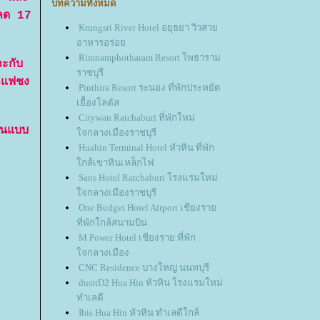
บทความทั้งหมด
นลด 17
Krungsri River Hotel อยุธยา วิวสว
อาหารอร่อ
Rimnamphotharam Resort โพธาราม
ะกับ
ราชบุรี
าแฟชง
Pinthira Resort ระนอง ที่พักประหยัด
เยื้องโลตัส
Citywan Ratchaburi ที่พักใหม่
ดินแบบ
จกลางเมืองราชบุรี
Huahin Terminal Hotel หัวหิน ที่พัก
กล้เขาหินเหล็กไฟ
Sans Hotel Ratchaburi โรงแรมใหม่
จกลางเมืองราชบุรี
One Budget Hotel Airport เชียงรา
ที่พักใกล้สนามบิน
M Power Hotel เชียงราย ที่พัก
จกลางเมือง
CNC Residence บางใหญ่ นนทบุรี
dusitD2 Hua Hin หัวหิน โรงแรมใหม่
ทำเลดี
Ibis Hua Hin หัวหิน ทำเลดีใกล้