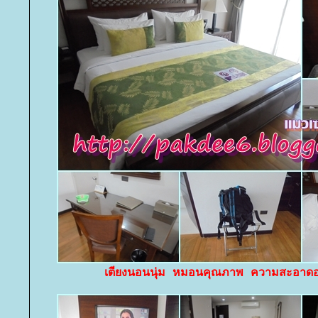
เตียงนอนนุ่ม หมอนคุณภาพ ความสะอาดอย