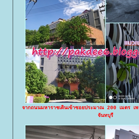
จากถนนมหาราชเดินเข้าซอยประมาณ 200 เมตร เพราะ
จันทบุรี