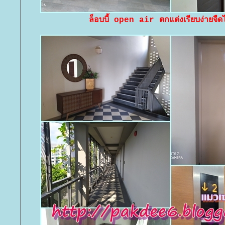
ล็อบบี้ open air ตกแต่งเรียบง่ายจื