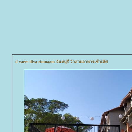
d varee diva rimnaam จันทบุรี วิวสวยอาหารเช้าเลิศ