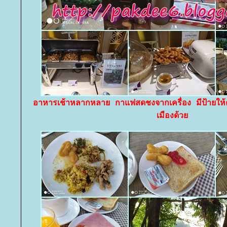
อาหารเช้าหลากหลาย กาแฟสดชงจากเครื่อง มีป้ายให้
เมืองด้ว