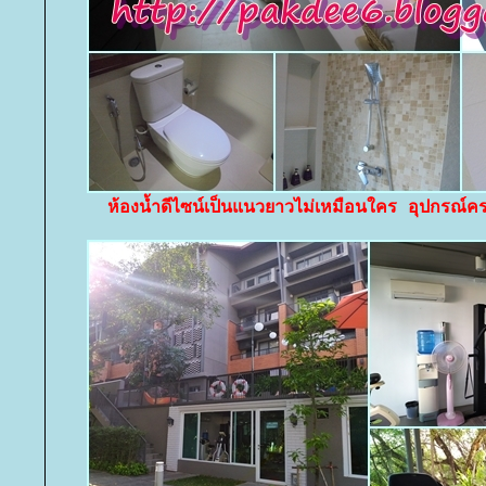
ห้องน้ำดีไซน์เป็นแนวยาวไม่เหมือนใคร อุปกรณ์ค