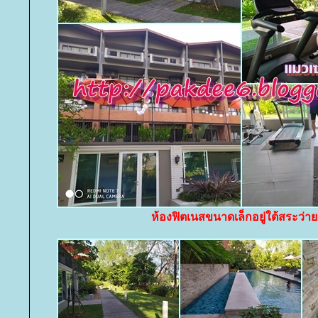
ห้องฟิตเนสขนาดเล็กอยู่ใต้สระว่าย