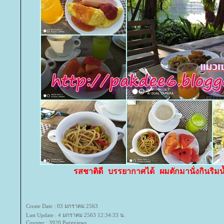
รสชาติดี บรรยากาศได้ ผมตักมานั่งกินริมน้ำอ
Create Date : 03 มกราคม 2563
Last Update : 4 มกราคม 2563 12:34:33 น.
Counter : 3920 Pageviews.