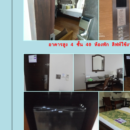
อาคารสูง 4 ชั้น 40 ห้องพัก ลิฟท์ใช้