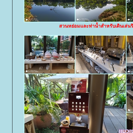
สวนหย่อมและท่าน้ำสำหรับเดินเล่นร