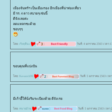
เมืองจันทร์ฯ เป็นเมืองรอง อีกเมืองที่น่าท่องเที่ยว
มี รร. 4 ดาว สบายๆเช่นนี้
ดีจังเลยค่ะ
ลดแหลกซะด้ว
ชอบๆๆ
ดย:
เริงฤดีนะ
วันที่: 4 มกราคม 2563 เวลา:1
ขอบคุณที่แบ่งปัน
ดย:
Kavanich96
วันที่: 5 มกราคม 2563 เวลา
มีเก้าอี้ให้นั่งริมระเบียงด้วย ดีจังเร
ดย:
ทนายอ้วน
วันที่: 5 มกราคม 2563 เวลา: