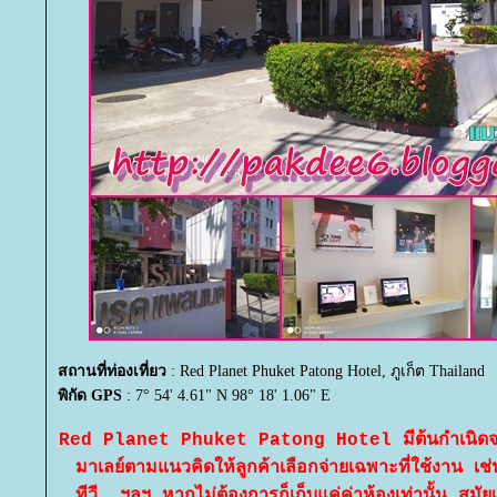
สถานที่ท่องเที่ยว
: Red Planet Phuket Patong Hotel, ภูเก็ต Thailand
พิกัด GPS
: 7° 54' 4.61" N 98° 18' 1.06" E
Red Planet Phuket Patong Hotel มีต้นกำเนิด
มาเลย์ตามแนวคิดให้ลูกค้าเลือกจ่ายเฉพาะที่ใช้งาน เช่
ทีวี. ฯลฯ หากไม่ต้องการก็เก็บแค่ค่าห้องเท่านั้น สมั