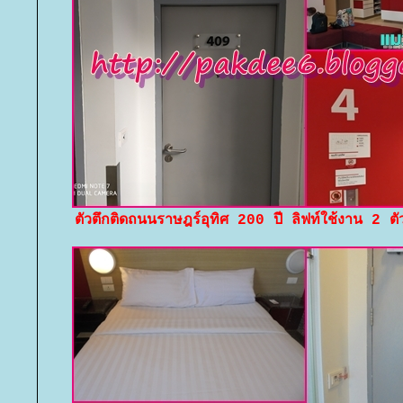
ตัวตึกติดถนนราษฎร์อุทิศ 200 ปี ลิฟท์ใช้งาน 2 ตั