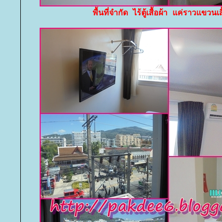
พื้นที่จำกัด ไร้ตู้เสื้อผ้า แค่ราวแขวนเส