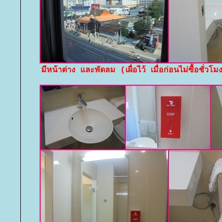
มีหน้าต่าง และพัดลม (เผื่อไว้ เมื่อก่อนไม่ซื้อชั่วโ