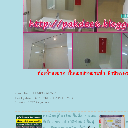
ห้องน้ำสะอาด กั้นแยกส่วนอาบน้ำ ฝักบัวเรนช
Create Date : 14 ธันวาคม 2562
Last Update : 14 ธันวาคม 2562 19:09:25 น.
Counter : 3437 Pageviews.
พลเมืองรู้ตื่น เลือกพื้นที่สาธารณะ
สีเขียว คลองประวัติศาสตร์ ฟื้นฟู
ต
c
่าน ดึงดูดคนมาเยือนทั้งปี
เที่ยว