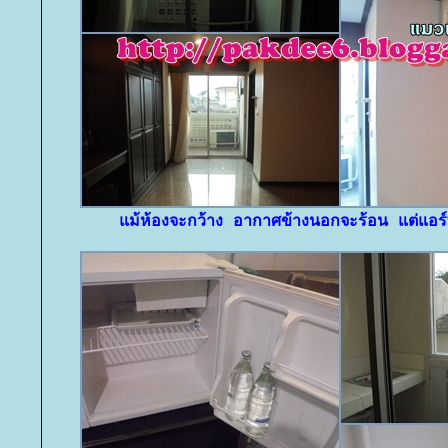
ม้ห้องจะกว้าง อากาศข้างนอกจะร้อน แต่แอร์ท