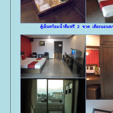
ตู้เย็นพร้อมน้ำดื่มฟรี 2 ขวด เตียงนอ