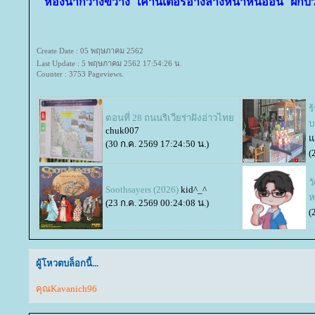
ห้องน้ำกว้างขวาง เคาน์เตอร์อ่างล้างหน้าหินอ่อน ฝัก
Create Date : 05 พฤษภาคม 2562
Last Update : 5 พฤษภาคม 2562 17:54:26 น.
Counter : 3753 Pageviews.
ร
ตอนที่ 28 ถนนริเวียร่าฝังอ่าวไท
บ
chuk007
ว
(30 ก.ค. 2569 17:24:50 น.)
(
ว
Soothsayers (2026)
kid^_^
ห
(23 ก.ค. 2569 00:24:08 น.)
(
ผู้โหวตบล็อกนี้...
คุณKavanich96