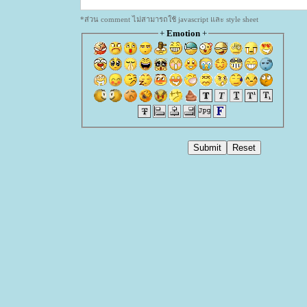
*ส่วน comment ไม่สามารถใช้ javascript และ style sheet
+
Emotion
+