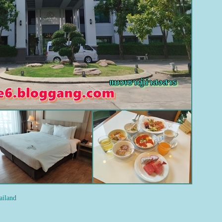
ailand