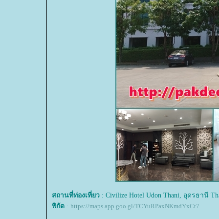
สถานที่ท่องเที่ยว
: Civilize Hotel Udon Thani, อุดรธานี Th
พิกัด
:
https://maps.app.goo.gl/TCYuRPaxNKmdYxCt7