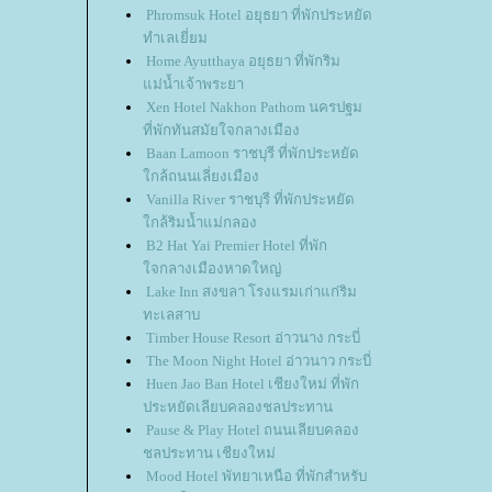
Phromsuk Hotel อยุธยา ที่พักประหยัด
ทำเลเยี่ยม
Home Ayutthaya อยุธยา ที่พักริม
แม่น้ำเจ้าพระยา
Xen Hotel Nakhon Pathom นครปฐม
ที่พักทันสมัยใจกลางเมือง
Baan Lamoon ราชบุรี ที่พักประหยัด
ใกล้ถนนเลี่ยงเมือง
Vanilla River ราชบุรี ที่พักประหยัด
ใกล้ริมน้ำแม่กลอง
B2 Hat Yai Premier Hotel ที่พัก
ใจกลางเมืองหาดใหญ่
Lake Inn สงขลา โรงแรมเก่าแก่ริม
ทะเลสาบ
Timber House Resort อ่าวนาง กระบี่
The Moon Night Hotel อ่าวนาว กระบี่
Huen Jao Ban Hotel เชียงใหม่ ที่พัก
ประหยัดเลียบคลองชลประทาน
Pause & Play Hotel ถนนเลียบคลอง
ชลประทาน เชียงใหม่
Mood Hotel พัทยาเหนือ ที่พักสำหรับ