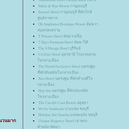
Sabai @ Kan Resort กาญจนบุรี
Eurotel Hotel กาญจนบุรี ที่พักใกล้
ศูนย์ราชการ
Oh Amphawa Boutique Resort อัมพวา
สมุทรสงคราม
T Pattaya Hotel พัทยาเหนือ
7 Days Premium Hotel พัทยาใต้
The S Design Hotel บุรีรัมย์
Civilize Hotel อุดรธานี โรงแรมสวย
ใจกลางเมือง
The Proud Exclusive Hotel นครปฐม
ที่พักทันสมัยใจกลางเมือง
Xen Hotel นครปฐม ที่พักทำเลดีใจ
กลางเมือง
Hop Inn นครปฐม ที่พักประหยัด
ใจกลางเมือง
The Cavalli Casa Resort อยุธยา
We by Samkwan บางแสน ชลบุรี
Holiday Inn Siracha แหลมฉบัง ชลบุรี
จำนวนมาก
Unique Regency Hotel เขาพระ
ตำหนัก พัทยา