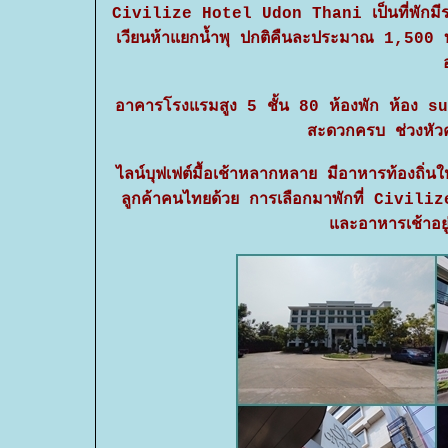
Civilize Hotel Udon Thani เป็นที่พักมีระดับ
เวียนห้าแยกน้ำพุ ปกติคืนละประมาณ 1,500
อาคารโรงแรมสูง 5 ชั้น 80 ห้องพัก ห้อง s
สะดวกครบ ช่วงหัวค่ำเ
ไลน์บุฟเฟต์มื้อเช้าหลากหลาย มีอาหารท้องถิ่น
ลูกค้าคนไทยด้วย การเลือกมาพักที่ Civilize
และอาหารเช้าอยู่