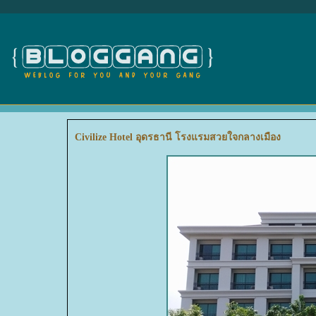
Civilize Hotel อุดรธานี โรงแรมสวยใจกลางเมือง