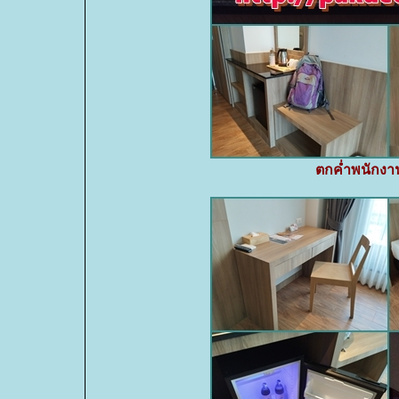
ตกค่ำพนักงานย