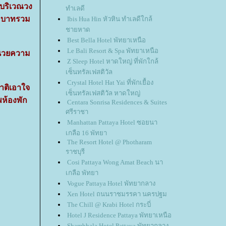
ีบริเวณวง
ทำเลดี
 บาทรวม
Ibis Hua Hin หัวหิน ทำเลดีใกล้
ชายหาด
Best Bella Hotel พัทยาเหนือ
Le Bali Resort & Spa พัทยาเหนือ
ำนวยความ
Z Sleep Hotel หาดใหญ่ ที่พักใกล้
เซ็นทรัลเฟสติวัล
Crystal Hotel Hat Yai ที่พักเยื้อง
าติเอาใจ
เซ็นทรัลเฟสติวัล หาดใหญ่
ห้องพัก
Centara Sonrisa Residences & Suites
ศรีราชา
Manhattan Pattaya Hotel ซอยนา
เกลือ 16 พัทยา
The Resort Hotel @ Photharam
ราชบุรี
Cosi Pattaya Wong Amat Beach นา
เกลือ พัทยา
Vogue Pattaya Hotel พัทยากลาง
Xen Hotel ถนนราชมรรคา นครปฐม
The Chill @ Krabi Hotel กระบี่
Hotel J Residence Pattaya พัทยาเหนือ
Shambhala Hotel Pattaya พัทยากลาง