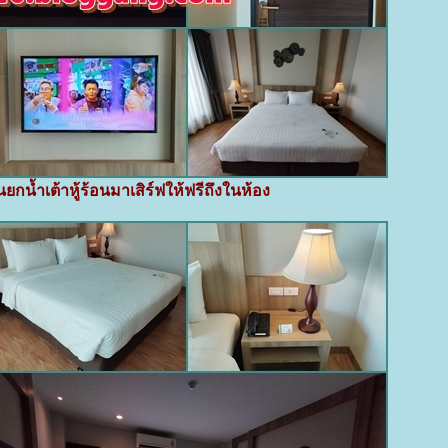
กน้ำเต้าหู้ร้อนมาเสิร์ฟให้ฟรีถึงในห้อง