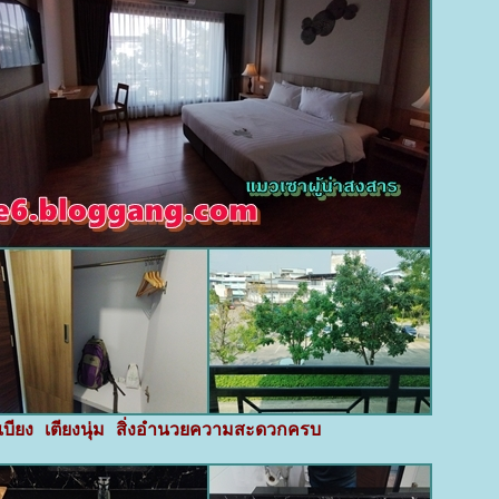
เบียง เตียงนุ่ม สิ่งอำนวยความสะดวกครบ