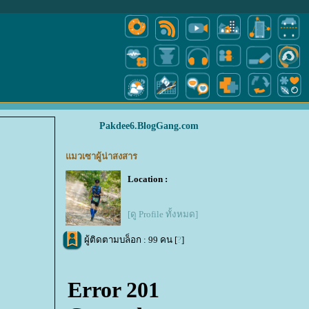
Pakdee6.BlogGang.com
แมวเซาผู้น่าสงสาร
Location :
[ดู Profile ทั้งหมด]
ผู้ติดตามบล็อก : 99 คน [
?
]