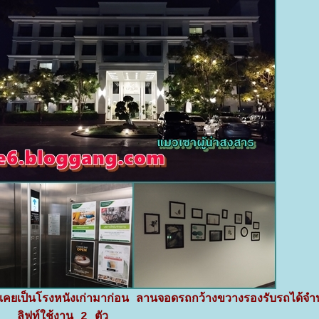
เหมือนเคยเป็นโรงหนังเก่ามาก่อน ลานจอดรถกว้างขวางรองรับรถได้
ลิฟท์ใช้งาน 2 ตัว