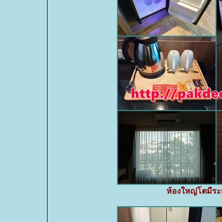
ห้องใหญ่โตมีระ