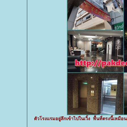
ตัวโรงแรมอยู่ลึกเข้าไปในเวิ้ง พื้นที่ตรงนี้