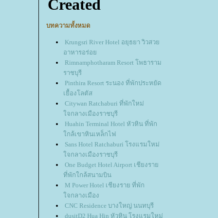
บทความทั้งหมด
Krungsri River Hotel อยุธยา วิวสวย
อาหารอร่อย
Rimnamphotharam Resort โพธาราม
ราชบุรี
Pinthira Resort ระนอง ที่พักประหยัด
เยื้องโลตัส
Citywan Ratchaburi ที่พักใหม่
ใจกลางเมืองราชบุรี
Huahin Terminal Hotel หัวหิน ที่พัก
ใกล้เขาหินเหล็กไฟ
Sans Hotel Ratchaburi โรงแรมใหม่
ใจกลางเมืองราชบุรี
One Budget Hotel Airport เชียงราย
ที่พักใกล้สนามบิน
M Power Hotel เชียงราย ที่พัก
ใจกลางเมือง
CNC Residence บางใหญ่ นนทบุรี
dusitD2 Hua Hin หัวหิน โรงแรมใหม่