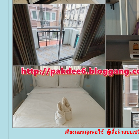
เตียงนอนนุ่มพอใช้ ตู้เสื้อผ้าแบบเ