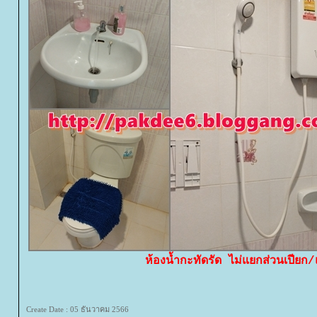
ห้องน้ำกะทัดรัด ไม่แยกส่วนเปียก/
Create Date : 05 ธันวาคม 2566