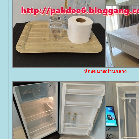
ห้องขนาดปานกลาง