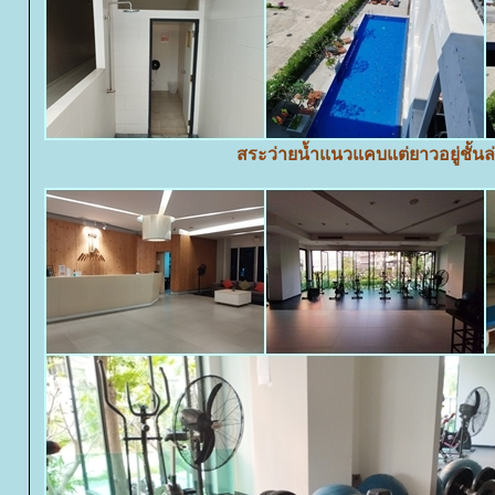
สระว่ายน้ำแนวแคบแต่ยาวอยู่ชั้นล