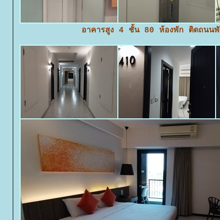
อาคารสูง 4 ชั้น 80 ห้องพัก ติดถนนพ