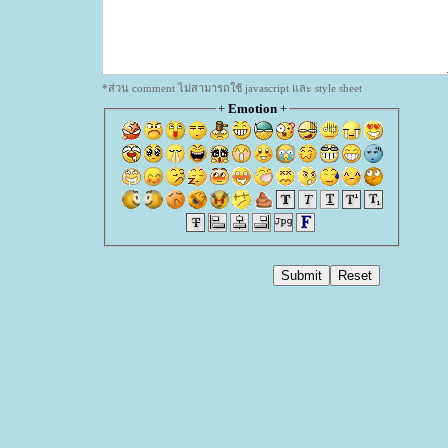
*ส่วน comment ไม่สามารถใช้ javascript และ style sheet
+
Emotion
+