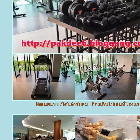
ฟิตเนสแบบเปิดโล่งรับลม ต้องเดินไปเล่นที่โร