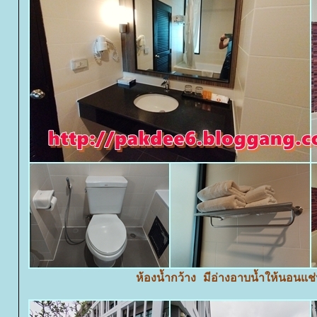
ห้องน้ำกว้าง มีอ่างอาบน้ำให้นอนแช่น