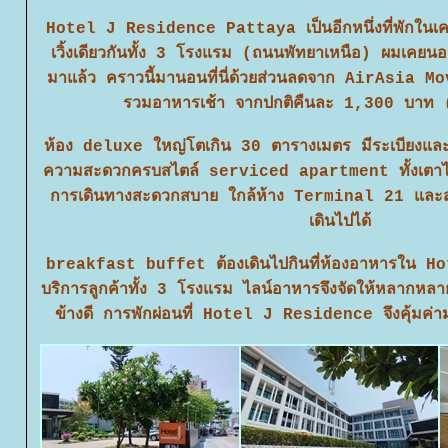
Hotel J Residence Pattaya เป็นอีกหนึ่งที่พักในเครื
เวิ้งเดียวกันทั้ง 3 โรงแรม (ถนนพัทยาเหนือ) ผมเ
มาแล้ว คราวนี้มานอนที่นี่ด้วยส่วนลดจาก AirAsia 
รวมอาหารเช้า จากปกติคืนละ 1,300 บาท
ห้อง deluxe ใหญ่โตเกิน 30 ตารางเมตร มีระเบียงและ
ความสะดวกครบสไตล์ serviced apartment ทั้งเตาไม
การเดินทางสะดวกสบาย ใกล้ห้าง Terminal 21 และสถ
เดินไปได้
breakfast buffet ต้องเดินไปกินที่ห้องอาหารใน Ho
บริการลูกค้าทั้ง 3 โรงแรม ไลน์อาหารจึงจัดให้หลากหลา
ข้างดี การพักผ่อนที่ Hotel J Residence จึงคุ้มค่า