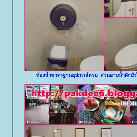
ห้องน้ำมาตรฐานอุปกรณ์ครบ ส่วนอาบน้ำฝักบัวไม