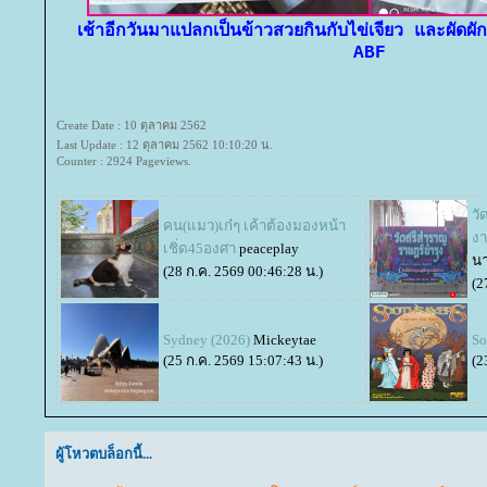
เช้าอีกวันมาแปลกเป็นข้าวสวยกินกับไข่เจียว และผัดผ
ABF
Create Date : 10 ตุลาคม 2562
Last Update : 12 ตุลาคม 2562 10:10:20 น.
Counter : 2924 Pageviews.
วั
คน(แมว)เก๋ๆ เค้าต้องมองหน้า
งา
เชิ่ด45องศา
peaceplay
นา
(28 ก.ค. 2569 00:46:28 น.)
(2
Sydney (2026)
Mickeytae
So
(25 ก.ค. 2569 15:07:43 น.)
(2
ผู้โหวตบล็อกนี้...