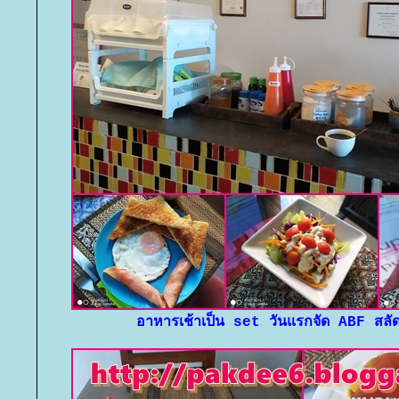
อาหารเช้าเป็น set วันแรกจัด ABF สลั