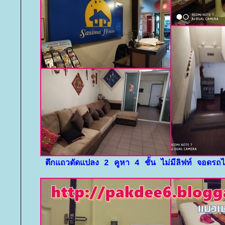
ตึกแถวดัดแปลง 2 คูหา 4 ชั้น ไม่มีลิฟท์ จอดรถ