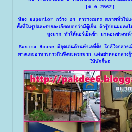
(ต.ค.2562)
ห้อง superior กว้าง 24 ตารางเมตร สภาพทั่วไปแค่พ
ทั้งที่ในรูปและรายละเอียดบอกว่ามีตู้เย็น ถ้ารู้ก่อนผมคงไ
สูงมาก ทำให้แอร์เย็นช้า มานอนช่วงหน้
Sasima House มีจุดเด่นด้านทำเลที่ตั้ง ใกล้ใจกลางเมื
ทางและอาหารการกินจึงสะดวกมาก แค่อย่าหลอกลวงผู้บริ
ห้พักก็พอ