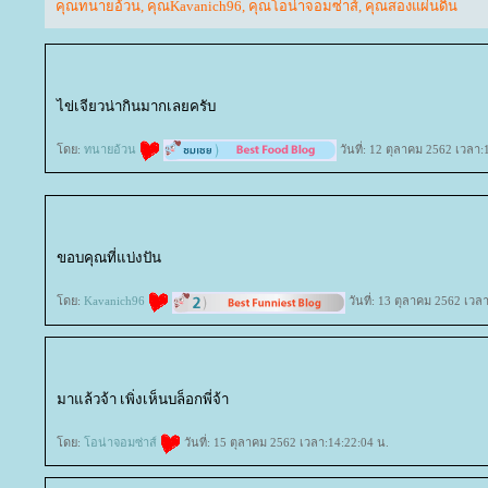
คุณทนายอ้วน
,
คุณKavanich96
,
คุณโอน่าจอมซ่าส์
,
คุณสองแผ่นดิน
ไข่เจียวน่ากินมากเลยครับ
ดย:
ทนายอ้วน
วันที่: 12 ตุลาคม 2562 เวลา:
ขอบคุณที่แบ่งปัน
ดย:
Kavanich96
วันที่: 13 ตุลาคม 2562 เวล
มาแล้วจ้า เพิ่งเห็นบล็อกพี่จ้า
ดย:
อน่าจอมซ่าส์
วันที่: 15 ตุลาคม 2562 เวลา:14:22:04 น.