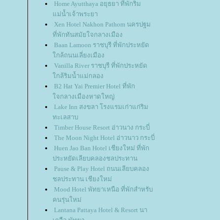
Home Ayutthaya อยุธยา ที่พักริม
ม่น้ำเจ้าพระยา
Xen Hotel Nakhon Pathom นครปฐม
ที่พักทันสมัยใจกลางเมือง
Baan Lamoon ราชบุรี ที่พักประหยัด
กล้ถนนเลี่ยงเมือง
Vanilla River ราชบุรี ที่พักประหยัด
กล้ริมน้ำแม่กลอง
B2 Hat Yai Premier Hotel ที่พัก
จกลางเมืองหาดใหญ่
Lake Inn สงขลา โรงแรมเก่าแก่ริม
ทะเลสาบ
Timber House Resort อ่าวนาง กระบี่
The Moon Night Hotel อ่าวนาว กระบี่
Huen Jao Ban Hotel เชียงใหม่ ที่พัก
ประหยัดเลียบคลองชลประทาน
Pause & Play Hotel ถนนเลียบคลอง
ชลประทาน เชียงใหม่
Mood Hotel พัทยาเหนือ ที่พักสำหรับ
คนรุ่นใหม่
Lantana Pattaya Hotel & Resort นา