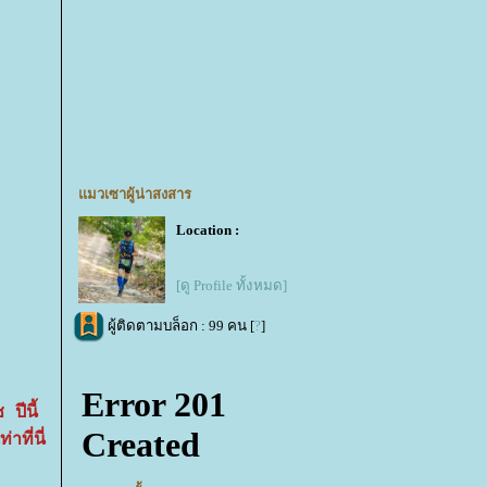
มวเซาผู้น่าสงสาร
Location :
[ดู Profile ทั้งหมด]
ผู้ติดตามบล็อก : 99 คน [
?
]
ปีนี้
ที่นี่