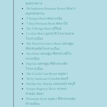
ศูนย์ราชการ
Oh Amphawa Boutique Resort อัมพวา
สมุทรสงคราม
T Pattaya Hotel พัทยาเหนือ
7 Days Premium Hotel พัทยาใต้
The S Design Hotel บุรีรัมย์
Civilize Hotel อุดรธานี โรงแรมสว
จกลางเมือง
The Proud Exclusive Hotel นครปฐม
ที่พักทันสมัยใจกลางเมือง
Xen Hotel นครปฐม ที่พักทำเลดีใจ
กลางเมือง
Hop Inn นครปฐม ที่พักประหยัด
จกลางเมือง
The Cavalli Casa Resort อยุธยา
We by Samkwan บางแสน ชลบุรี
Holiday Inn Siracha แหลมฉบัง ชลบุรี
Unique Regency Hotel เขาพระ
ตำหนัก พัทยา
Phromsuk Hotel อยุธยา ที่พักประหยัด
ทำเลเยี่ยม