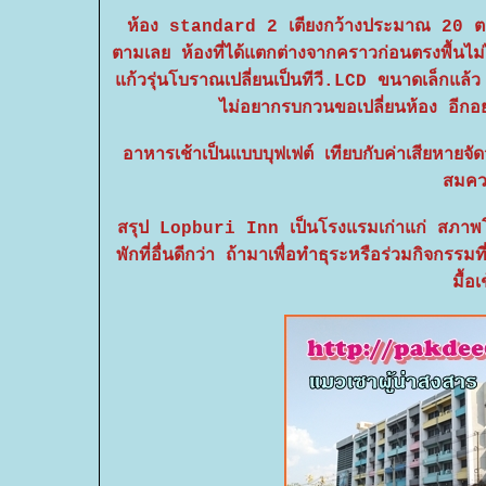
ห้อง standard 2 เตียงกว้างประมาณ 20 ตารา
ตามเลย ห้องที่ได้แตกต่างจากคราวก่อนตรงพื้นไม่ไ
ก้วรุ่นโบราณเปลี่ยนเป็นทีวี.LCD ขนาดเล็กแล้ว
ไม่อยากรบกวนขอเปลี่ยนห้อง อีกอย่
อาหารเช้าเป็นแบบบุฟเฟต์ เทียบกับค่าเสียหายจ
สมควร
สรุป Lopburi Inn เป็นโรงแรมเก่าแก่ สภาพ
พักที่อื่นดีกว่า ถ้ามาเพื่อทำธุระหรือร่วมกิ
มื้อ