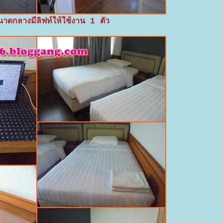
ดกลางมีลิฟท์ให้ใช้งาน 1 ตัว