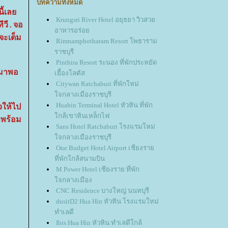
บทความทั้งหมด
ี้เล
Krungsri River Hotel อยุธยา วิวสว
ทีวี.จอ
อาหารอร่อ
จะเต็ม
Rimnamphotharam Resort โพธาราม
ราชบุรี
Pinthira Resort ระนอง ที่พักประหยัด
งมาพอ
เยื้องโลตัส
Citywan Ratchaburi ที่พักใหม่
จกลางเมืองราชบุรี
Huahin Terminal Hotel หัวหิน ที่พัก
ให้ไป
กล้เขาหินเหล็กไฟ
ทพร้อม
Sans Hotel Ratchaburi โรงแรมใหม่
จกลางเมืองราชบุรี
One Budget Hotel Airport เชียงรา
ที่พักใกล้สนามบิน
M Power Hotel เชียงราย ที่พัก
จกลางเมือง
CNC Residence บางใหญ่ นนทบุรี
dusitD2 Hua Hin หัวหิน โรงแรมใหม่
ทำเลดี
Ibis Hua Hin หัวหิน ทำเลดีใกล้