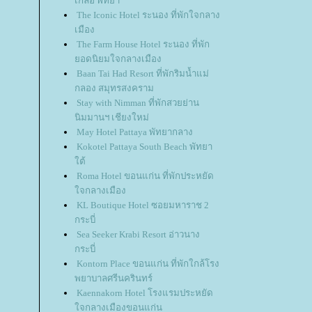
เกลือ พัทยา
The Iconic Hotel ระนอง ที่พักใจกลาง
เมือง
The Farm House Hotel ระนอง ที่พัก
อดนิยมใจกลางเมือง
Baan Tai Had Resort ที่พักริมน้ำแม่
กลอง สมุทรสงคราม
Stay with Nimman ที่พักสวยย่าน
นิมมานฯ เชียงใหม่
May Hotel Pattaya พัทยากลาง
Kokotel Pattaya South Beach พัทยา
ต้
Roma Hotel ขอนแก่น ที่พักประหยัด
จกลางเมือง
KL Boutique Hotel ซอยมหาราช 2
กระบี่
Sea Seeker Krabi Resort อ่าวนาง
กระบี่
Kontorn Place ขอนแก่น ที่พักใกล้โรง
พยาบาลศรีนครินทร์
Kaennakorn Hotel โรงแรมประหยัด
จกลางเมืองขอนแก่น