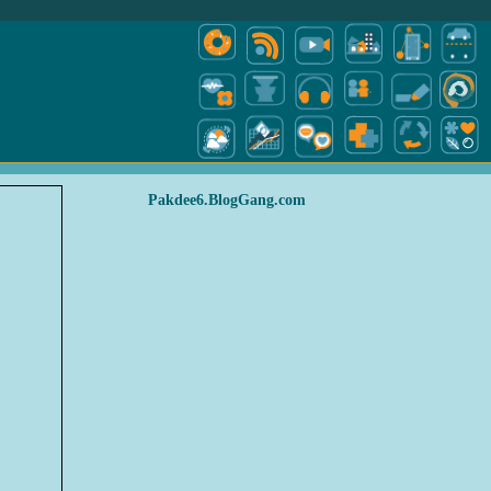
Pakdee6.BlogGang.com