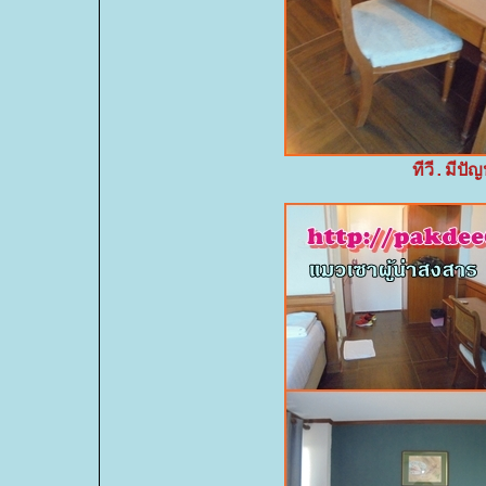
ทีวี.มีป