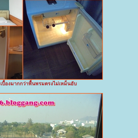
บื้องมากกว่าพื้นพรมตรงไม่เหม็นอับ