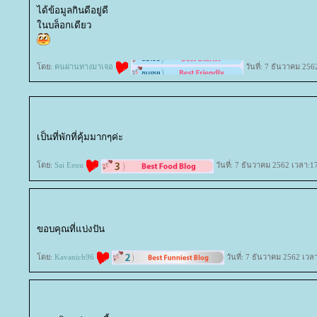
ได้ข้อมูลกินดีอยู่ดี
นบล็อกเดียว
ดย:
คนผ่านทางมาเจอ
วันที่: 7 ธันวาคม 256
เป็นที่พักที่คุ้มมากๆค่ะ
ดย:
Sai Eeuu
วันที่: 7 ธันวาคม 2562 เวลา:1
ขอบคุณที่แบ่งปัน
ดย:
Kavanich96
วันที่: 7 ธันวาคม 2562 เวล