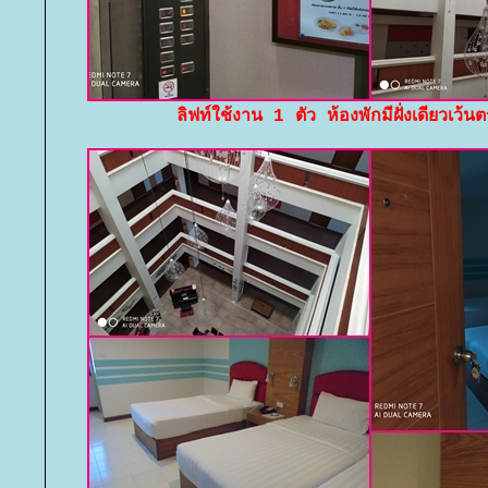
ลิฟท์ใช้งาน 1 ตัว ห้องพักมีฝั่งเดียวเว้น