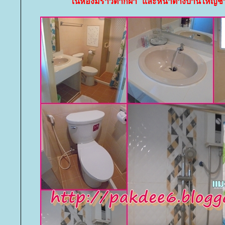
นห้องมีราวตากผ้า และหน้าต่างบานใหญ่ช่วย