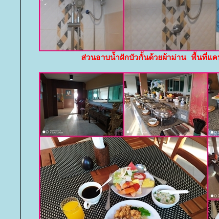
ส่วนอาบน้ำฝักบัวกั้นด้วยผ้าม่าน พื้นที