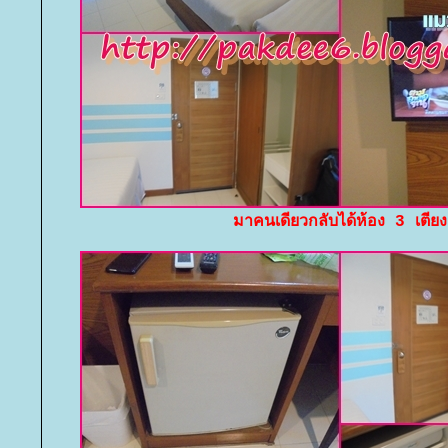
มาคนเดียวกลับได้ห้อง 3 เตียง