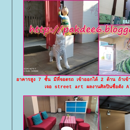
อาคารสูง 7 ชั้น มีที่จอดรถ เข้าออกได้ 2 ด้าน ถ้าเข
เจอ street art ผลงานศิลปินชื่อดัง 