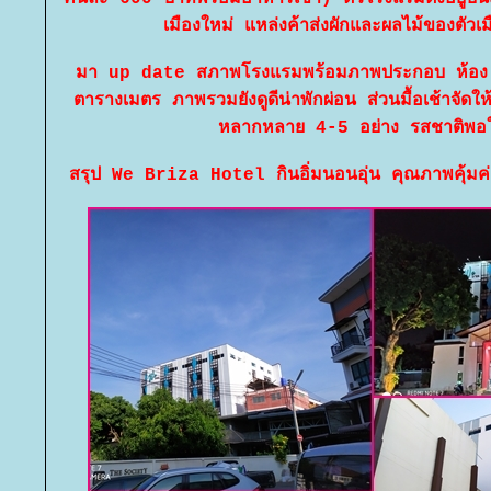
เมืองใหม่ แหล่งค้าส่งผักและผลไม้ของตัวเม
มา up date สภาพโรงแรมพร้อมภาพประกอบ ห้อง
ตารางเมตร ภาพรวมยังดูดีน่าพักผ่อน ส่วนมื้อเช้าจัดใ
หลากหลาย 4-5 อย่าง รสชาติพอใช
สรุป We Briza Hotel กินอิ่มนอนอุ่น คุณภาพคุ้มค่ากั