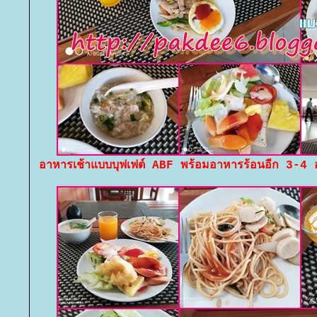
อาหารเช้าแบบบุฟเฟต์ ABF พร้อมอาหารร้อนอีก 3-4 อย